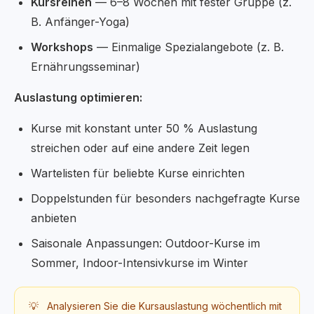
Kursreihen
— 6–8 Wochen mit fester Gruppe (z.
B. Anfänger-Yoga)
Workshops
— Einmalige Spezialangebote (z. B.
Ernährungsseminar)
Auslastung optimieren:
Kurse mit konstant unter 50 % Auslastung
streichen oder auf eine andere Zeit legen
Wartelisten für beliebte Kurse einrichten
Doppelstunden für besonders nachgefragte Kurse
anbieten
Saisonale Anpassungen: Outdoor-Kurse im
Sommer, Indoor-Intensivkurse im Winter
💡
Analysieren Sie die Kursauslastung wöchentlich mit