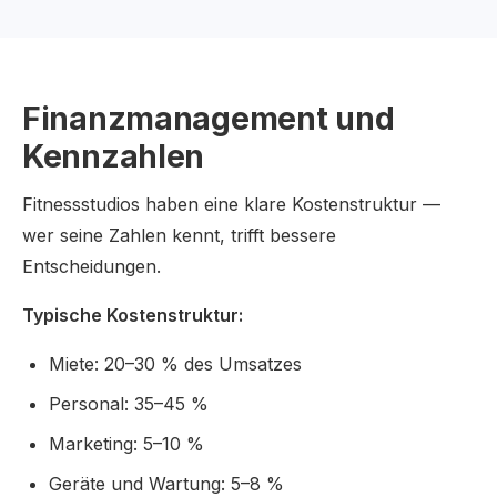
Finanzmanagement und
Kennzahlen
Fitnessstudios haben eine klare Kostenstruktur —
wer seine Zahlen kennt, trifft bessere
Entscheidungen.
Typische Kostenstruktur:
Miete: 20–30 % des Umsatzes
Personal: 35–45 %
Marketing: 5–10 %
Geräte und Wartung: 5–8 %