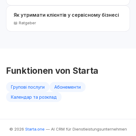
Як утримати клієнтів у сервісному бізнесі
📖 Ratgeber
Funktionen von Starta
Групові послуги
Абонементи
Календар та розклад
© 2026
Starta.one
— AI CRM für Dienstleistungsunternehmen