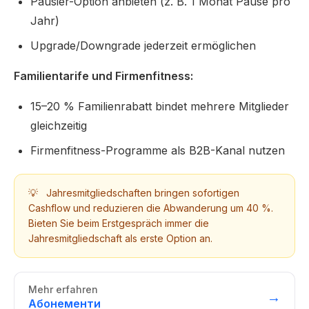
Pausier-Option anbieten (z. B. 1 Monat Pause pro
Jahr)
Upgrade/Downgrade jederzeit ermöglichen
Familientarife und Firmenfitness:
15–20 % Familienrabatt bindet mehrere Mitglieder
gleichzeitig
Firmenfitness-Programme als B2B-Kanal nutzen
💡
Jahresmitgliedschaften bringen sofortigen
Cashflow und reduzieren die Abwanderung um 40 %.
Bieten Sie beim Erstgespräch immer die
Jahresmitgliedschaft als erste Option an.
Mehr erfahren
→
Абонементи