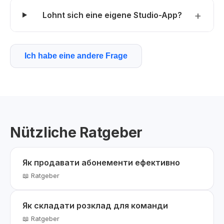
Lohnt sich eine eigene Studio-App?
Ich habe eine andere Frage
Nützliche Ratgeber
Як продавати абонементи ефективно
📖 Ratgeber
Як складати розклад для команди
📖 Ratgeber