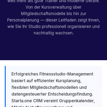
weit mehr als gute Trainer und moderne Geräte.
Von der Kursverwaltung über
Mitgliedschaftsmodelle bis hin zur
Personalplanung — dieser Leitfaden zeigt Ihnen,
wie Sie Ihr Studio professionell organisieren und
nachhaltig wachsen.
Erfolgreiches Fitnessstudio-Management
basiert auf effizienter Kursplanung,
flexiblen Mitgliedschaftsmodellen und
datengesteuerter Entscheidungsfindung.
Starta.one CRM vereint Gruppenkalender,