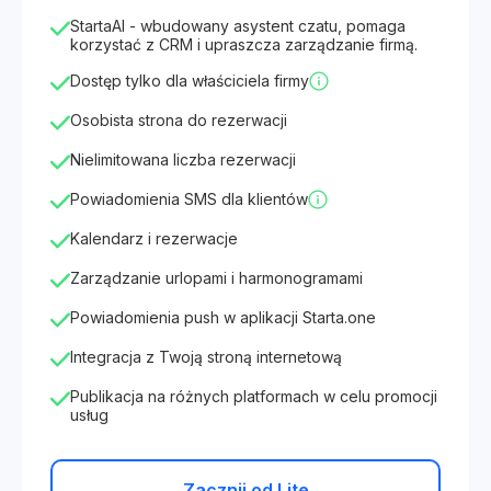
StartaAI - wbudowany asystent czatu, pomaga
korzystać z CRM i upraszcza zarządzanie firmą.
Dostęp tylko dla właściciela firmy
Osobista strona do rezerwacji
Nielimitowana liczba rezerwacji
Powiadomienia SMS dla klientów
Kalendarz i rezerwacje
Zarządzanie urlopami i harmonogramami
Powiadomienia push w aplikacji Starta.one
Integracja z Twoją stroną internetową
Publikacja na różnych platformach w celu promocji
usług
Zacznij od Lite