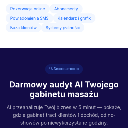
Rezerwacja online
Abonamenty
Powiadomienia SMS
Kalendarz i grafik
Baza klientów
Systemy płatności
🔍 Безкоштовно
Darmowy audyt AI Twojego
gabinetu masażu
AI przeanalizuje Twój biznes w 5 minut — pokaże,
gdzie gabinet traci klientów i dochód, od no-
showów po niewykorzystane godziny.