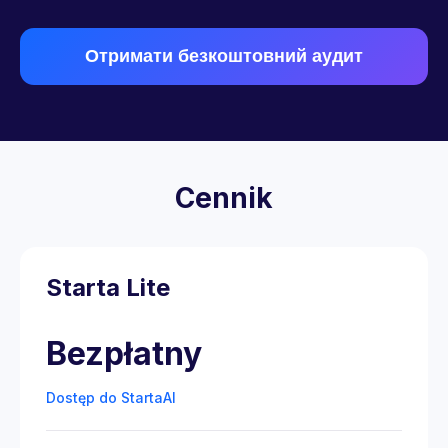
Отримати безкоштовний аудит
Cennik
Starta Lite
Bezpłatny
Dostęp do StartaAI