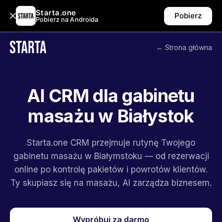
Starta.one
Pobierz
Pobierz na Androida
← Strona główna
AI CRM dla gabinetu
masażu w Białystok
Starta.one CRM przejmuje rutynę Twojego
gabinetu masażu w Białymstoku — od rezerwacji
online po kontrolę pakietów i powrotów klientów.
Ty skupiasz się na masażu, AI zarządza biznesem.
Wypróbuj za darmo