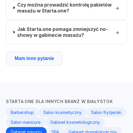
Czy można prowadzić kontrolę pakietów
masażu w Starta.one?
Jak Starta.one pomaga zmniejszyć no-
showy w gabinecie masażu?
Mam inne pytanie
STARTA.ONE DLA INNYCH BRANŻ W BIAŁYSTOK
Barbershop
Salon kosmetyczny
Salon fryzjerski
Salon manicure
Gabinet kosmetologiczny
Gabinet masażu
SPA
Gabinet stomatologiczny