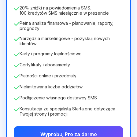
/
miesiąc
336zł
za
12
Months
20% zniżki na powiadomienia SMS.
100 kredytów SMS miesięcznie w prezencie
Pełna analiza finansowa - planowanie, raporty,
prognozy
Narzędzia marketingowe - pozyskuj nowych
klientów
Karty i programy lojalnościowe
Certyfikaty i abonamenty
Płatności online i przedpłaty
Nielimitowana liczba oddziałów
Podłączenie własnego dostawcy SMS
Konsultacja ze specjalistą Starta.one dotycząca
Twojej strony i promocji
Wypróbuj Pro za darmo