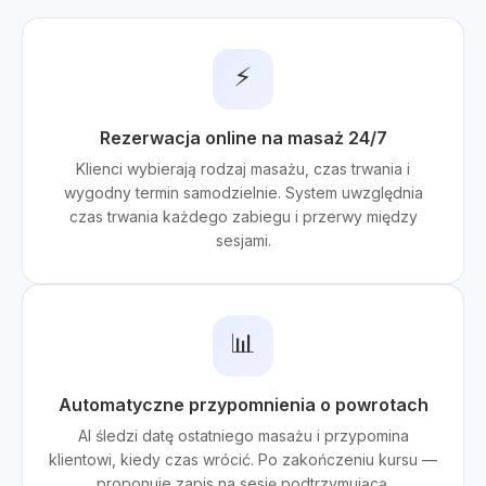
⚡
Rezerwacja online na masaż 24/7
Klienci wybierają rodzaj masażu, czas trwania i
wygodny termin samodzielnie. System uwzględnia
czas trwania każdego zabiegu i przerwy między
sesjami.
📊
Automatyczne przypomnienia o powrotach
AI śledzi datę ostatniego masażu i przypomina
klientowi, kiedy czas wrócić. Po zakończeniu kursu —
proponuje zapis na sesję podtrzymującą.