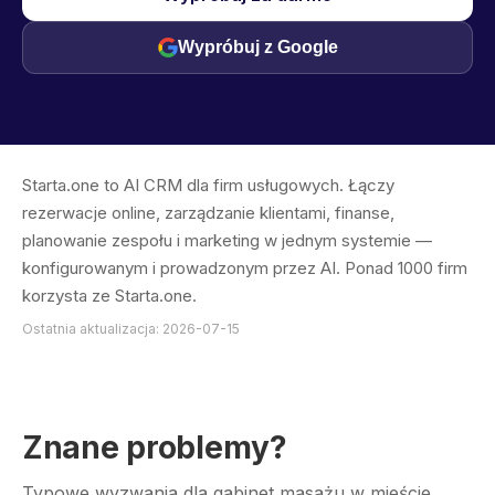
Wypróbuj z Google
Starta.one to AI CRM dla firm usługowych. Łączy
rezerwacje online, zarządzanie klientami, finanse,
planowanie zespołu i marketing w jednym systemie —
konfigurowanym i prowadzonym przez AI. Ponad 1000 firm
korzysta ze Starta.one.
Ostatnia aktualizacja: 2026-07-15
Znane problemy?
Typowe wyzwania dla gabinet masażu w mieście