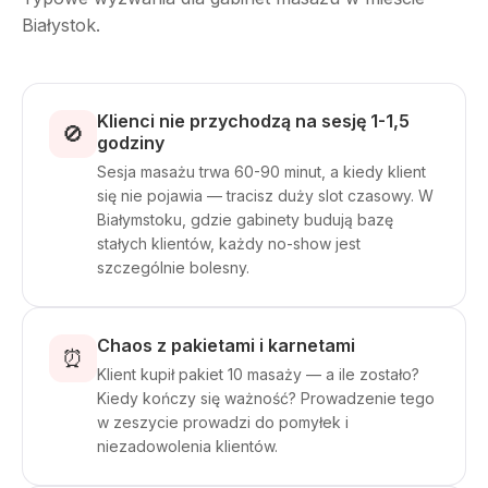
Białystok.
Klienci nie przychodzą na sesję 1-1,5
🚫
godziny
Sesja masażu trwa 60-90 minut, a kiedy klient
się nie pojawia — tracisz duży slot czasowy. W
Białymstoku, gdzie gabinety budują bazę
stałych klientów, każdy no-show jest
szczególnie bolesny.
Chaos z pakietami i karnetami
⏰
Klient kupił pakiet 10 masaży — a ile zostało?
Kiedy kończy się ważność? Prowadzenie tego
w zeszycie prowadzi do pomyłek i
niezadowolenia klientów.