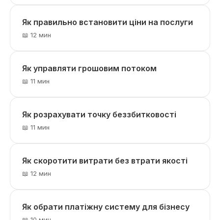
Як правильно встановити ціни на послуги
📖 12 мин
Як управляти грошовим потоком
📖 11 мин
Як розрахувати точку беззбитковості
📖 11 мин
Як скоротити витрати без втрати якості
📖 12 мин
Як обрати платіжну систему для бізнесу
📖 10 мин