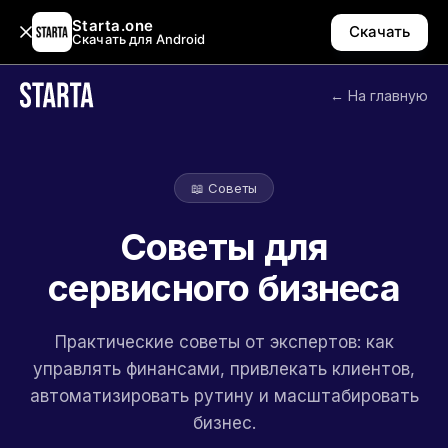
Starta.one
Скачать
Скачать для Android
← На главную
📖 Советы
Советы для
сервисного бизнеса
Практические советы от экспертов: как
управлять финансами, привлекать клиентов,
автоматизировать рутину и масштабировать
бизнес.