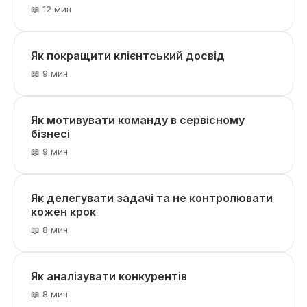
📖 12 мин
Як покращити клієнтський досвід
📖 9 мин
Як мотивувати команду в сервісному
бізнесі
📖 9 мин
Як делегувати задачі та не контролювати
кожен крок
📖 8 мин
Як аналізувати конкурентів
📖 8 мин