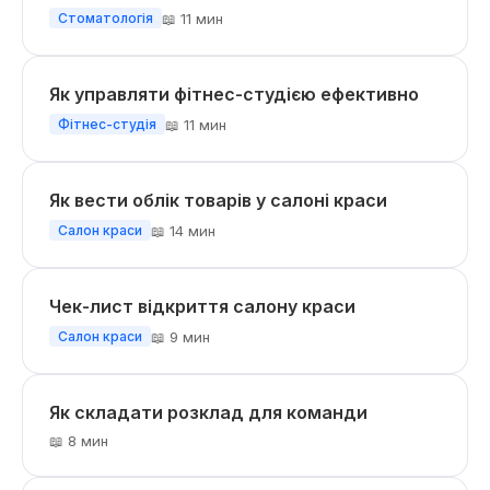
📖 11 мин
Стоматологія
Як управляти фітнес-студією ефективно
📖 11 мин
Фітнес-студія
Як вести облік товарів у салоні краси
📖 14 мин
Салон краси
Чек-лист відкриття салону краси
📖 9 мин
Салон краси
Як складати розклад для команди
📖 8 мин