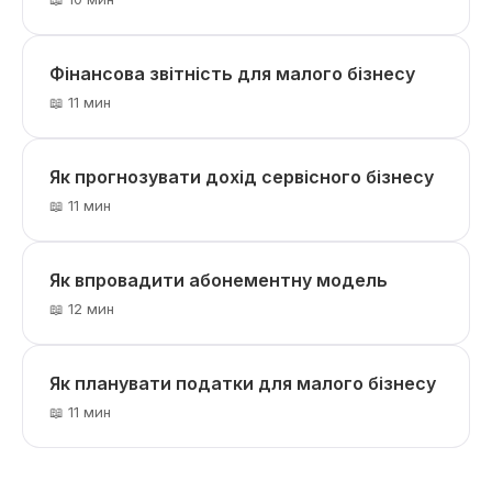
Фінансова звітність для малого бізнесу
📖 11 мин
Як прогнозувати дохід сервісного бізнесу
📖 11 мин
Як впровадити абонементну модель
📖 12 мин
Як планувати податки для малого бізнесу
📖 11 мин