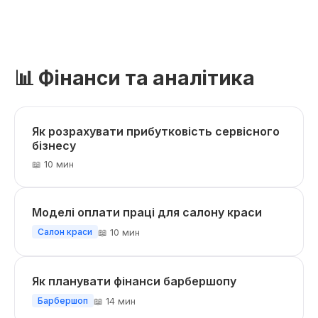
📊 Фінанси та аналітика
Як розрахувати прибутковість сервісного
бізнесу
📖 10 мин
Моделі оплати праці для салону краси
📖 10 мин
Салон краси
Як планувати фінанси барбершопу
📖 14 мин
Барбершоп