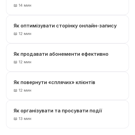
📖 14 мин
Як оптимізувати сторінку онлайн-запису
📖 12 мин
Як продавати абонементи ефективно
📖 12 мин
Як повернути «сплячих» клієнтів
📖 12 мин
Як організувати та просувати події
📖 13 мин