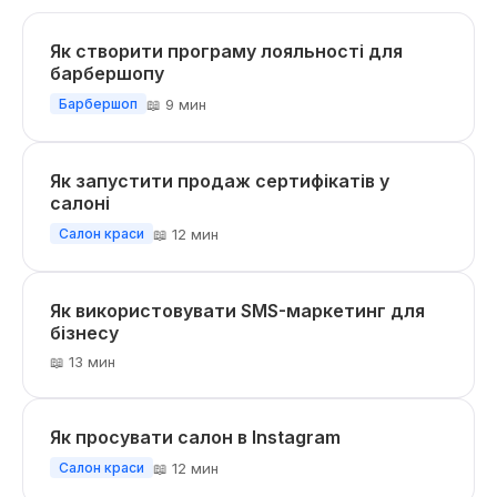
Як створити програму лояльності для
барбершопу
📖 9 мин
Барбершоп
Як запустити продаж сертифікатів у
салоні
📖 12 мин
Салон краси
Як використовувати SMS-маркетинг для
бізнесу
📖 13 мин
Як просувати салон в Instagram
📖 12 мин
Салон краси