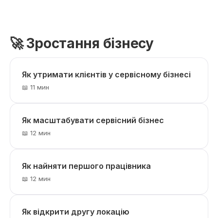
🚀 Зростання бізнесу
Як утримати клієнтів у сервісному бізнесі
📖 11 мин
Як масштабувати сервісний бізнес
📖 12 мин
Як найняти першого працівника
📖 12 мин
Як відкрити другу локацію