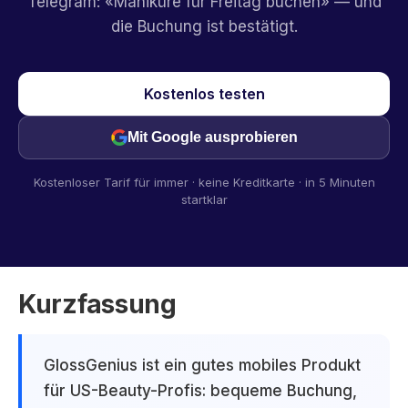
Telegram: «Maniküre für Freitag buchen» — und
die Buchung ist bestätigt.
Kostenlos testen
Mit Google ausprobieren
Kostenloser Tarif für immer · keine Kreditkarte · in 5 Minuten
startklar
Kurzfassung
GlossGenius ist ein gutes mobiles Produkt
für US-Beauty-Profis: bequeme Buchung,