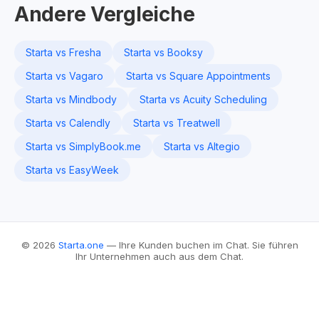
Andere Vergleiche
Starta vs Fresha
Starta vs Booksy
Starta vs Vagaro
Starta vs Square Appointments
Starta vs Mindbody
Starta vs Acuity Scheduling
Starta vs Calendly
Starta vs Treatwell
Starta vs SimplyBook.me
Starta vs Altegio
Starta vs EasyWeek
© 2026
Starta.one
— Ihre Kunden buchen im Chat. Sie führen
Ihr Unternehmen auch aus dem Chat.