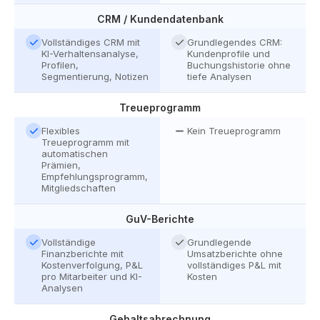
CRM / Kundendatenbank
Vollständiges CRM mit
Grundlegendes CRM:
KI-Verhaltensanalyse,
Kundenprofile und
Profilen,
Buchungshistorie ohne
Segmentierung, Notizen
tiefe Analysen
Treueprogramm
Flexibles
Kein Treueprogramm
Treueprogramm mit
automatischen
Prämien,
Empfehlungsprogramm,
Mitgliedschaften
GuV-Berichte
Vollständige
Grundlegende
Finanzberichte mit
Umsatzberichte ohne
Kostenverfolgung, P&L
vollständiges P&L mit
pro Mitarbeiter und KI-
Kosten
Analysen
Gehaltsabrechnung