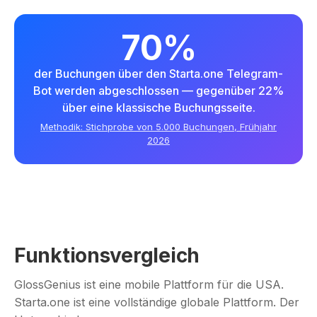
70%
der Buchungen über den Starta.one Telegram-
Bot werden abgeschlossen — gegenüber 22%
über eine klassische Buchungsseite.
Methodik: Stichprobe von 5.000 Buchungen, Frühjahr
2026
Funktionsvergleich
GlossGenius ist eine mobile Plattform für die USA.
Starta.one ist eine vollständige globale Plattform. Der