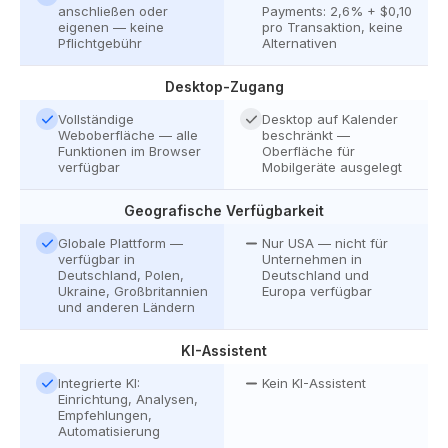
anschließen oder
Payments: 2,6% + $0,10
eigenen — keine
pro Transaktion, keine
Pflichtgebühr
Alternativen
Desktop-Zugang
Vollständige
Desktop auf Kalender
Weboberfläche — alle
beschränkt —
Funktionen im Browser
Oberfläche für
verfügbar
Mobilgeräte ausgelegt
Geografische Verfügbarkeit
Globale Plattform —
Nur USA — nicht für
verfügbar in
Unternehmen in
Deutschland, Polen,
Deutschland und
Ukraine, Großbritannien
Europa verfügbar
und anderen Ländern
KI-Assistent
Integrierte KI:
Kein KI-Assistent
Einrichtung, Analysen,
Empfehlungen,
Automatisierung