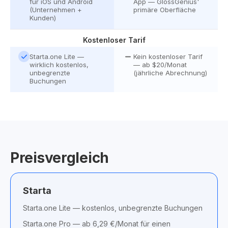
für iOS und Android
App — GlossGenius'
(Unternehmen +
primäre Oberfläche
Kunden)
Kostenloser Tarif
Starta.one Lite —
Kein kostenloser Tarif
wirklich kostenlos,
— ab $20/Monat
unbegrenzte
(jährliche Abrechnung)
Buchungen
Preisvergleich
Starta
Starta.one Lite — kostenlos, unbegrenzte Buchungen
Starta.one Pro — ab 6,29 €/Monat für einen