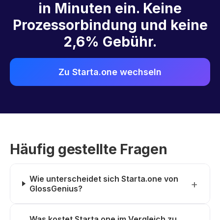
in Minuten ein. Keine
Prozessorbindung und keine
2,6% Gebühr.
Zu Starta.one wechseln
Häufig gestellte Fragen
Wie unterscheidet sich Starta.one von
GlossGenius?
Was kostet Starta.one im Vergleich zu