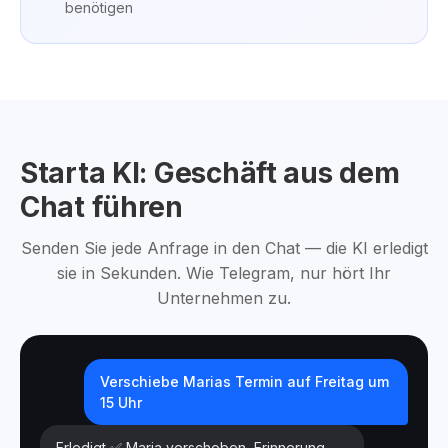
benötigen
Starta KI: Geschäft aus dem
Chat führen
Senden Sie jede Anfrage in den Chat — die KI erledigt
sie in Sekunden. Wie Telegram, nur hört Ihr
Unternehmen zu.
Verschiebe Marias Termin auf Freitag um
15 Uhr
Erledigt ✅ Maria verschoben, Erinnerung