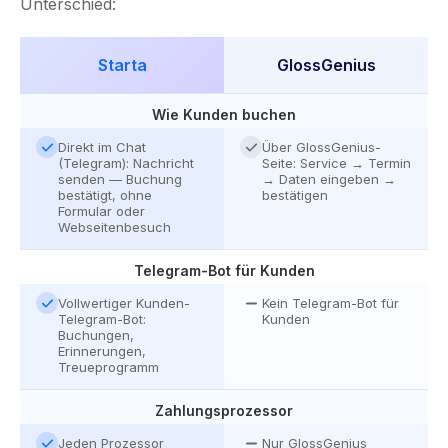
Unterschied:
Starta
GlossGenius
Wie Kunden buchen
Direkt im Chat
Über GlossGenius-
(Telegram): Nachricht
Seite: Service → Termin
senden — Buchung
→ Daten eingeben →
bestätigt, ohne
bestätigen
Formular oder
Webseitenbesuch
Telegram-Bot für Kunden
Vollwertiger Kunden-
Kein Telegram-Bot für
Telegram-Bot:
Kunden
Buchungen,
Erinnerungen,
Treueprogramm
Zahlungsprozessor
Jeden Prozessor
Nur GlossGenius