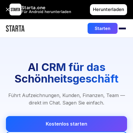
Starta.one
Herunterladen
Für Android herunterladen
Starten
AI CRM für das
Schönheitsgeschäft
Führt Aufzeichnungen, Kunden, Finanzen, Team —
direkt im Chat. Sagen Sie einfach.
Kostenlos starten