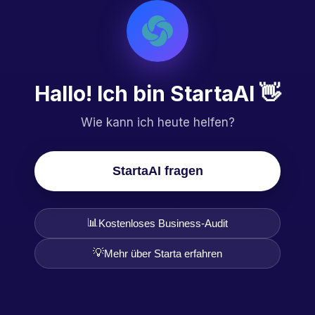
Hallo! Ich bin StartaAI 👋
Wie kann ich heute helfen?
StartaAI fragen
📊
Kostenloses Business-Audit
💡
Mehr über Starta erfahren