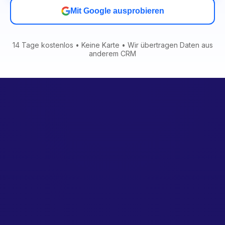
Mit Google ausprobieren
14 Tage kostenlos • Keine Karte • Wir übertragen Daten aus
anderem CRM