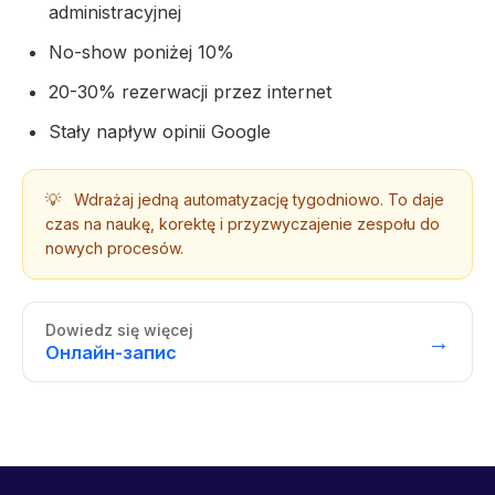
administracyjnej
No-show poniżej 10%
20-30% rezerwacji przez internet
Stały napływ opinii Google
💡
Wdrażaj jedną automatyzację tygodniowo. To daje
czas na naukę, korektę i przyzwyczajenie zespołu do
nowych procesów.
Dowiedz się więcej
→
Онлайн-запис