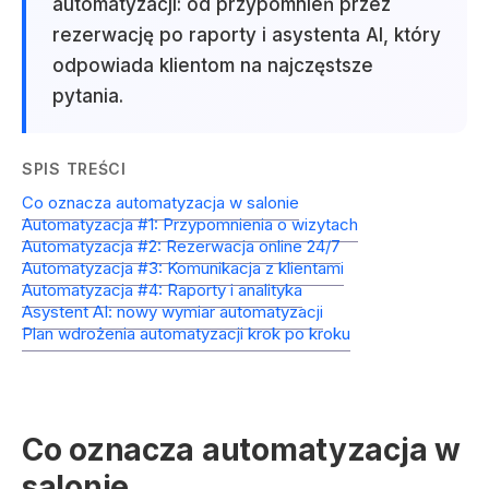
automatyzacji: od przypomnień przez
rezerwację po raporty i asystenta AI, który
odpowiada klientom na najczęstsze
pytania.
SPIS TREŚCI
Co oznacza automatyzacja w salonie
Automatyzacja #1: Przypomnienia o wizytach
Automatyzacja #2: Rezerwacja online 24/7
Automatyzacja #3: Komunikacja z klientami
Automatyzacja #4: Raporty i analityka
Asystent AI: nowy wymiar automatyzacji
Plan wdrożenia automatyzacji krok po kroku
Co oznacza automatyzacja w
salonie