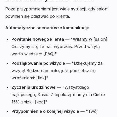
Poza przypomnieniami jest wiele sytuacji, gdy salon
powinien się odezwać do klienta.
Automatyczne scenariusze komunikacji:
Powitanie nowego klienta
— "Witamy w [salon]!
Cieszymy się, że nas wybrałaś. Przed wizytą
warto wiedzieć: [FAQ]"
Podziękowanie po wizycie
— "Dziękujemy za
wizytę! Będzie nam miło, jeśli podzielisz się
wrażeniami: [link]"
Życzenia urodzinowe
— "Wszystkiego
najlepszego, Kasiu! Z tej okazji mamy dla Ciebie
15% zniżki: [kod]"
Przypomnienie o kolejnej wizycie
— "Twój