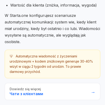
Wartość dla klienta (zniżka, informacja, wygoda)
W Starta.one konfigurujesz scenariusze
automatycznej komunikacji: system wie, kiedy klient
miał urodziny, kiedy był ostatnio i co lubi. Wiadomości
wysyłane są automatycznie, ale wyglądają jak
osobiste.
💡
Automatyczna wiadomość z życzeniami
urodzinowymi + kodem zniżkowym generuje 30-40%
wizyt w ciągu 2 tygodni od urodzin. To prawie
darmowy przychód.
Dowiedz się więcej
→
Чати з клієнтами