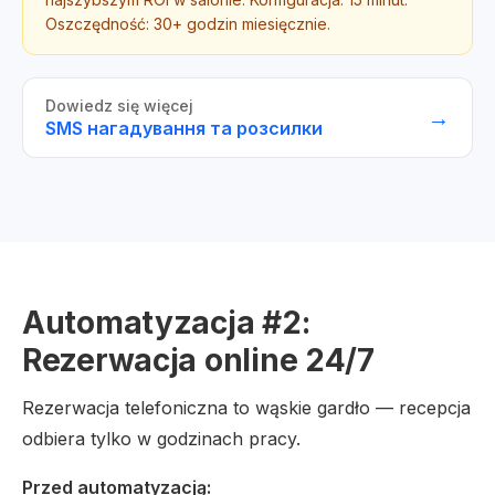
Oszczędność: 30+ godzin miesięcznie.
Dowiedz się więcej
→
SMS нагадування та розсилки
Automatyzacja #2:
Rezerwacja online 24/7
Rezerwacja telefoniczna to wąskie gardło — recepcja
odbiera tylko w godzinach pracy.
Przed automatyzacją: