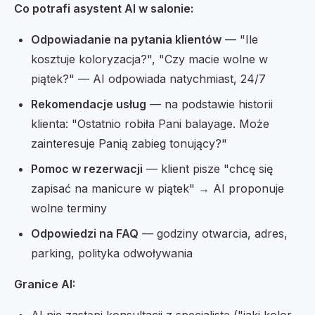
Co potrafi asystent AI w salonie:
Odpowiadanie na pytania klientów
— "Ile
kosztuje koloryzacja?", "Czy macie wolne w
piątek?" — AI odpowiada natychmiast, 24/7
Rekomendacje usług
— na podstawie historii
klienta: "Ostatnio robiła Pani balayage. Może
zainteresuje Panią zabieg tonujący?"
Pomoc w rezerwacji
— klient pisze "chcę się
zapisać na manicure w piątek" → AI proponuje
wolne terminy
Odpowiedzi na FAQ
— godziny otwarcia, adres,
parking, polityka odwoływania
Granice AI: