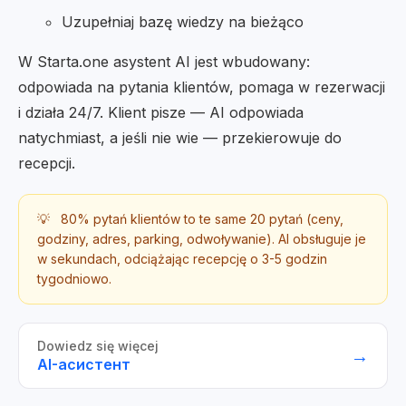
Uzupełniaj bazę wiedzy na bieżąco
W Starta.one asystent AI jest wbudowany:
odpowiada na pytania klientów, pomaga w rezerwacji
i działa 24/7. Klient pisze — AI odpowiada
natychmiast, a jeśli nie wie — przekierowuje do
recepcji.
💡
80% pytań klientów to te same 20 pytań (ceny,
godziny, adres, parking, odwoływanie). AI obsługuje je
w sekundach, odciążając recepcję o 3-5 godzin
tygodniowo.
Dowiedz się więcej
→
AI-асистент