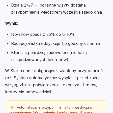
Działa 24/7 — poranne wizyty dostaną
przypomnienie wieczorem wcześniejszego dnia
Wynik:
No-show spada z 25% do 8-10%
Recepcjonistka odzyskuje 1,5 godziny dziennie
Klienci są bardziej zadowoleni (nie lubią
niespodziewanych telefonów)
W Starta.one konfigurujesz szablony przypomnień
raz. System automatycznie wysyła je przed każdą
wizytą, zbiera potwierdzenia i oznacza klientów,
którzy nie odpowiedzieli.
💡
Automatyczne przypomnienia to inwestycja o
najszybszym ROI w salonie. Konfiguracja: 15 minut.