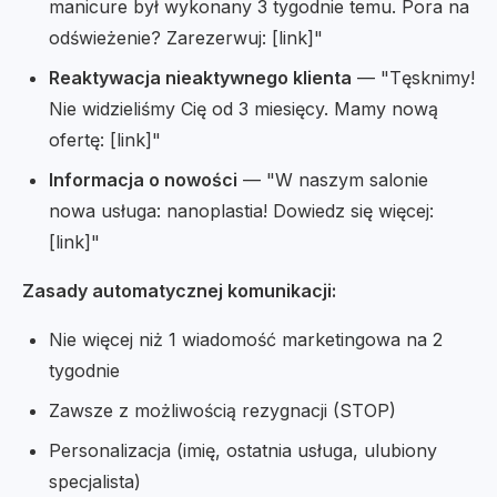
manicure był wykonany 3 tygodnie temu. Pora na
odświeżenie? Zarezerwuj: [link]"
Reaktywacja nieaktywnego klienta
— "Tęsknimy!
Nie widzieliśmy Cię od 3 miesięcy. Mamy nową
ofertę: [link]"
Informacja o nowości
— "W naszym salonie
nowa usługa: nanoplastia! Dowiedz się więcej:
[link]"
Zasady automatycznej komunikacji:
Nie więcej niż 1 wiadomość marketingowa na 2
tygodnie
Zawsze z możliwością rezygnacji (STOP)
Personalizacja (imię, ostatnia usługa, ulubiony
specjalista)