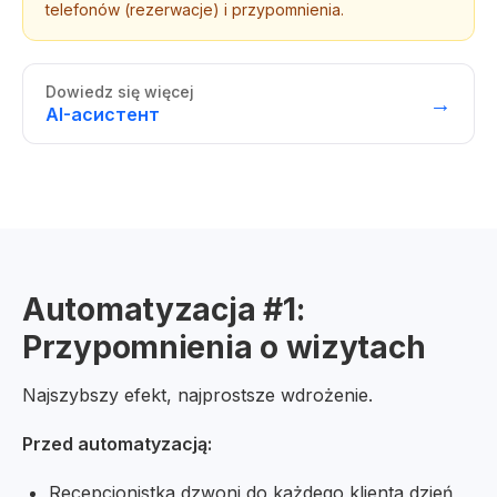
telefonów (rezerwacje) i przypomnienia.
Dowiedz się więcej
→
AI-асистент
Automatyzacja #1:
Przypomnienia o wizytach
Najszybszy efekt, najprostsze wdrożenie.
Przed automatyzacją:
Recepcjonistka dzwoni do każdego klienta dzień