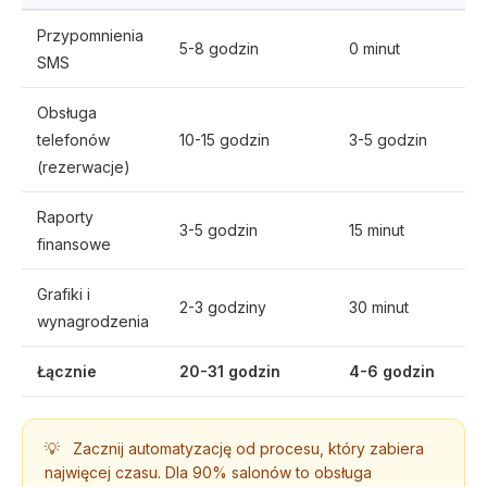
Przypomnienia
5-8 godzin
0 minut
SMS
Obsługa
telefonów
10-15 godzin
3-5 godzin
(rezerwacje)
Raporty
3-5 godzin
15 minut
finansowe
Grafiki i
2-3 godziny
30 minut
wynagrodzenia
Łącznie
20-31 godzin
4-6 godzin
💡
Zacznij automatyzację od procesu, który zabiera
najwięcej czasu. Dla 90% salonów to obsługa