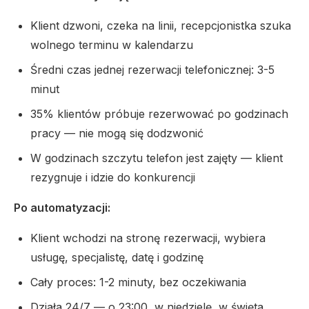
Klient dzwoni, czeka na linii, recepcjonistka szuka
wolnego terminu w kalendarzu
Średni czas jednej rezerwacji telefonicznej: 3-5
minut
35% klientów próbuje rezerwować po godzinach
pracy — nie mogą się dodzwonić
W godzinach szczytu telefon jest zajęty — klient
rezygnuje i idzie do konkurencji
Po automatyzacji:
Klient wchodzi na stronę rezerwacji, wybiera
usługę, specjalistę, datę i godzinę
Cały proces: 1-2 minuty, bez oczekiwania
Działa 24/7 — o 23:00, w niedzielę, w święta