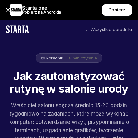
Starta.one
Pobierz
Pobierz na Androida
← Wszystkie poradniki
📖 Poradnik
· 8 min czytania
Jak zautomatyzować
rutynę w salonie urody
Właściciel salonu spędza średnio 15-20 godzin
tygodniowo na zadaniach, które może wykonać
komputer: potwierdzanie wizyt, przypominanie o
terminach, uzgadnianie grafików, tworzenie