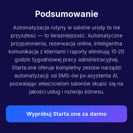
Podsumowanie
Automatyzacja rutyny w salonie urody to nie
przyszłość — to teraźniejszość. Automatyczne
przypomnienia, rezerwacja online, inteligentna
komunikacja z klientami i raporty eliminują 15-20
godzin tygodniowej pracy administracyjnej.
Starta.one oferuje kompletny zestaw narzędzi
automatyzacji: od SMS-ów po asystenta AI,
pozwalając właścicielom salonów skupić się na
jakości usług i rozwoju biznesu.
Wypróbuj Starta.one za darmo