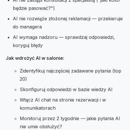
AI nie zastąpi konsultacji z specjalistą ("jaki kolor
będzie pasować?")
AI nie rozwiąże złożonej reklamacji — przekieruje
do managera
AI wymaga nadzoru — sprawdzaj odpowiedzi,
koryguj błędy
Jak wdrożyć AI w salonie:
Zidentyfikuj najczęściej zadawane pytania (top
20)
Skonfiguruj odpowiedzi w bazie wiedzy AI
Włącz AI chat na stronie rezerwacji i w
komunikatorach
Monitoruj przez 2 tygodnie — jakie pytania AI
nie umie obsłużyć?