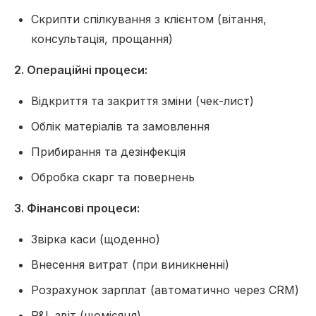
Скрипти спілкування з клієнтом (вітання,
консультація, прощання)
2. Операційні процеси:
Відкриття та закриття зміни (чек-лист)
Облік матеріалів та замовлення
Прибирання та дезінфекція
Обробка скарг та повернень
3. Фінансові процеси:
Звірка каси (щоденно)
Внесення витрат (при виникненні)
Розрахунок зарплат (автоматично через CRM)
P&L звіт (щомісяця)