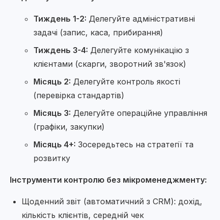
Тиждень 1-2:
Делегуйте адміністративні
задачі (запис, каса, прибирання)
Тиждень 3-4:
Делегуйте комунікацію з
клієнтами (скарги, зворотний зв'язок)
Місяць 2:
Делегуйте контроль якості
(перевірка стандартів)
Місяць 3:
Делегуйте операційне управління
(графіки, закупки)
Місяць 4+:
Зосередьтесь на стратегії та
розвитку
Інструменти контролю без мікроменеджменту:
Щоденний звіт (автоматичний з CRM): дохід,
кількість клієнтів, середній чек