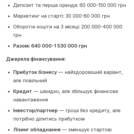
Депозит та перша оренда: 60 000-150 000 грн
Маркетинг на старті: 30 000-80 000 грн
Оборотні кошти на 3 місяці: 200 000-400 000
грн
Разом: 640 000-1 530 000 грн
Джерела фінансування:
Прибуток бізнесу
— найздоровіший варіант,
але повільний
Кредит
— швидко, але збільшує фінансове
навантаження
Інвестор/партнер
— гроші без кредиту, але
потрібно ділитись прибутком
Лізинг обладнання
— зменшує стартові