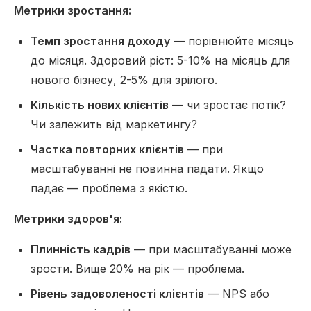
Метрики зростання:
Темп зростання доходу
— порівнюйте місяць
до місяця. Здоровий ріст: 5-10% на місяць для
нового бізнесу, 2-5% для зрілого.
Кількість нових клієнтів
— чи зростає потік?
Чи залежить від маркетингу?
Частка повторних клієнтів
— при
масштабуванні не повинна падати. Якщо
падає — проблема з якістю.
Метрики здоров'я:
Плинність кадрів
— при масштабуванні може
зрости. Вище 20% на рік — проблема.
Рівень задоволеності клієнтів
— NPS або