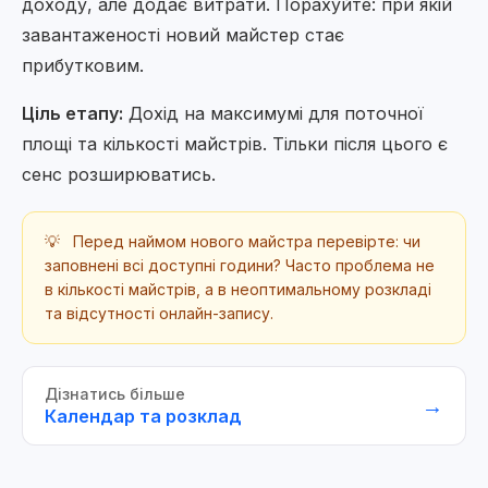
доходу, але додає витрати. Порахуйте: при якій
завантаженості новий майстер стає
прибутковим.
Ціль етапу:
Дохід на максимумі для поточної
площі та кількості майстрів. Тільки після цього є
сенс розширюватись.
💡
Перед наймом нового майстра перевірте: чи
заповнені всі доступні години? Часто проблема не
в кількості майстрів, а в неоптимальному розкладі
та відсутності онлайн-запису.
Дізнатись більше
→
Календар та розклад