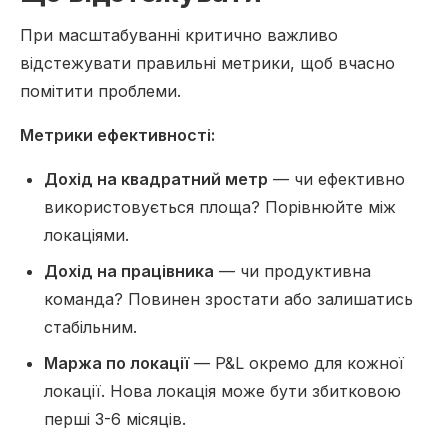
При масштабуванні критично важливо
відстежувати правильні метрики, щоб вчасно
помітити проблеми.
Метрики ефективності:
Дохід на квадратний метр
— чи ефективно
використовується площа? Порівнюйте між
локаціями.
Дохід на працівника
— чи продуктивна
команда? Повинен зростати або залишатись
стабільним.
Маржа по локації
— P&L окремо для кожної
локації. Нова локація може бути збитковою
перші 3-6 місяців.