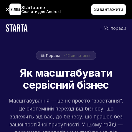
Starta.one
Завантажити
Скачати для Android
← Усі поради
📖 Порада
· 12 хв читання
Як масштабувати
сервісний бізнес
Масштабування — це не просто "зростання".
Це системний перехід від бізнесу, що
залежить від вас, до бізнесу, що працює без
вашої постійної присутності. У цьому гайді —