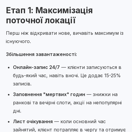
Етап 1: Максимізація
поточної локації
Перш ніж відкривати нове, вичавіть максимум із
існуючого.
Збільшення завантаженості:
Онлайн-запис 24/7
— клієнти записуються в
будь-який час, навіть вночі. Це додає 15-25%
записів.
Заповнення "мертвих" годин
— знижки на
ранкові та вечірні слоти, акції на непопулярні
дні.
Лист очікування
— коли основний час
зайнятий, клієнт потрапляє в чергу та отримує