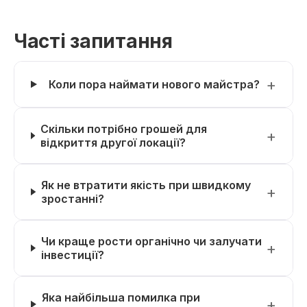
Часті запитання
Коли пора наймати нового майстра?
Скільки потрібно грошей для
відкриття другої локації?
Як не втратити якість при швидкому
зростанні?
Чи краще рости органічно чи залучати
інвестиції?
Яка найбільша помилка при