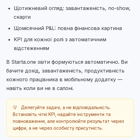
Щотижневий огляд: завантаженість, no-show,
скарги
Щомісячний P&L: повна фінансова картина
KPI для кожної ролі з автоматичним
відстеженням
В Starta.one звіти формуються автоматично. Ви
бачите дохід, завантаженість, продуктивність
кожного працівника в мобільному додатку —
навіть коли ви не в салоні.
💡
Делегуйте задачі, а не відповідальність.
Встановіть чіткі KPI, надайте інструменти та
повноваження, але контролюйте результат через
цифри, а не через особисту присутність.