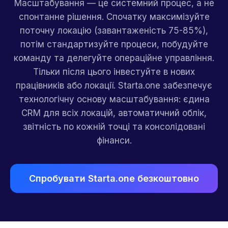
Масштабування — це системний процес, а не
спонтанне рішення. Спочатку максимізуйте
поточну локацію (завантаженість 75-85%),
потім стандартизуйте процеси, побудуйте
команду та делегуйте операційне управління.
Тільки після цього інвестуйте в нових
працівників або локації. Starta.one забезпечує
технологічну основу масштабування: єдина
CRM для всіх локацій, автоматичний облік,
звітність по кожній точці та консолідовані
фінанси.
Спробувати Starta.one безкоштовно