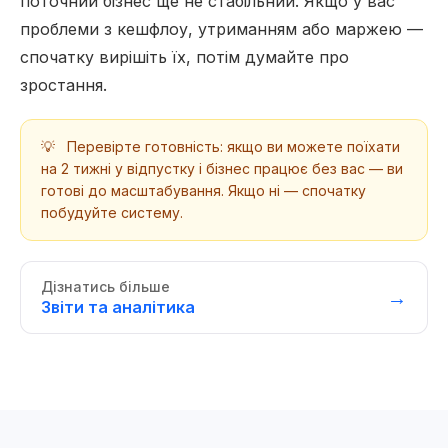
поточний бізнес ще не стабільний. Якщо у вас
проблеми з кешфлоу, утриманням або маржею —
спочатку вирішіть їх, потім думайте про
зростання.
💡
Перевірте готовність: якщо ви можете поїхати
на 2 тижні у відпустку і бізнес працює без вас — ви
готові до масштабування. Якщо ні — спочатку
побудуйте систему.
Дізнатись більше
→
Звіти та аналітика