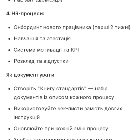
4. HR-процеси:
Онбординг нового працівника (перші 2 тижні)
Навчання та атестація
Система мотивації та KPI
Розклад та відпустки
Як документувати:
Створіть "Книгу стандартів" — набір
документів із описом кожного процесу
Використовуйте чек-листи замість довгих
інструкцій
Оновлюйте при кожній зміні процесу
Зробіть доступними для всієї команди