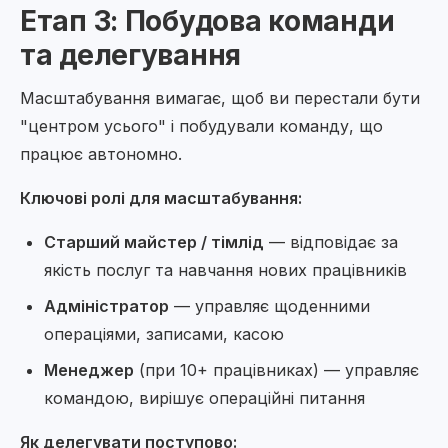
Етап 3: Побудова команди
та делегування
Масштабування вимагає, щоб ви перестали бути
"центром усього" і побудували команду, що
працює автономно.
Ключові ролі для масштабування:
Старший майстер / тімлід
— відповідає за
якість послуг та навчання нових працівників
Адміністратор
— управляє щоденними
операціями, записами, касою
Менеджер
(при 10+ працівниках) — управляє
командою, вирішує операційні питання
Як делегувати поступово: