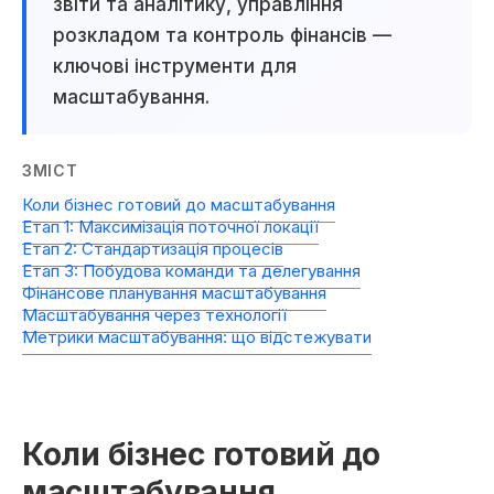
звіти та аналітику, управління
розкладом та контроль фінансів —
ключові інструменти для
масштабування.
ЗМІСТ
Коли бізнес готовий до масштабування
Етап 1: Максимізація поточної локації
Етап 2: Стандартизація процесів
Етап 3: Побудова команди та делегування
Фінансове планування масштабування
Масштабування через технології
Метрики масштабування: що відстежувати
Коли бізнес готовий до
масштабування