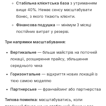
Стабільна клієнтська база
з утриманням
вище 40%. Немає сенсу масштабувати
бізнес, з якого тікають клієнти.
Фінансова подушка
— мінімум 3 місяці
постійних витрат у резерві.
Три напрямки масштабування:
Вертикальне
— більше майстрів на поточній
локації, розширення прайсу, збільшення
середнього чека
Горизонтальне
— відкриття нових локацій із
тією самою моделлю
Партнерське
— франчайзинг або партнерства
Типова помилка:
масштабуватись, коли