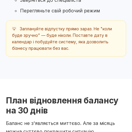
Зверніться до спеціаліста
Перегляньте свій робочий режим
💡
Заплануйте відпустку прямо зараз. Не "коли
буде зручно" — буде ніколи. Поставте дату в
календар і побудуйте систему, яка дозволить
бізнесу працювати без вас.
План відновлення балансу
на 30 днів
Баланс не з'являється миттєво. Але за місяць
можна суттєво покращити ситуацію.