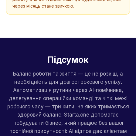
через місяць стане звичкою.
Підсумок
Баланс роботи та життя — це не розкіш, а
необхідність для довгострокового успіху.
Автоматизація рутини через AI-помічника,
делегування операційки команді та чіткі межі
робочого часу — три кити, на яких тримається
здоровий баланс. Starta.one допомагає
побудувати бізнес, який працює без вашої
постійної присутності: AI відповідає клієнтам