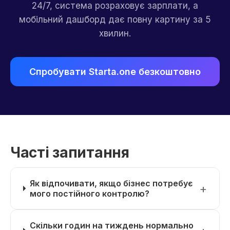
24/7, система розраховує зарплати, а
мобільний дашборд дає повну картину за 5
хвилин.
Спробувати Starta.one безкоштовно
Часті запитання
Як відпочивати, якщо бізнес потребує
мого постійного контролю?
Скільки годин на тиждень нормально