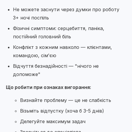
Не можете заснути через думки про роботу
3+ ночі поспіль
Фізичні симптоми: серцебиття, паніка,
постійний головний біль
Конфлікт з кожним навколо — клієнтами,
командою, сім'єю
Відчуття безнадійності — "нічого не
допоможе"
Що робити при ознаках вигорання:
Визнайте проблему — це не слабкість
Візьміть відпустку (хоча б 3-5 днів)
Делегуйте максимум задач