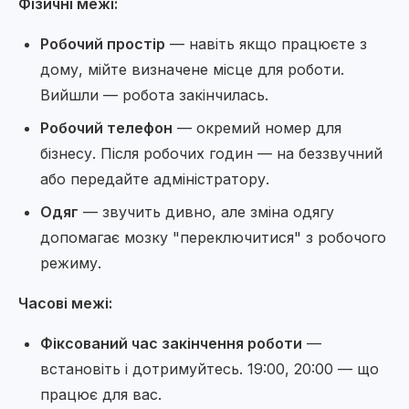
Фізичні межі:
Робочий простір
— навіть якщо працюєте з
дому, мійте визначене місце для роботи.
Вийшли — робота закінчилась.
Робочий телефон
— окремий номер для
бізнесу. Після робочих годин — на беззвучний
або передайте адміністратору.
Одяг
— звучить дивно, але зміна одягу
допомагає мозку "переключитися" з робочого
режиму.
Часові межі:
Фіксований час закінчення роботи
—
встановіть і дотримуйтесь. 19:00, 20:00 — що
працює для вас.