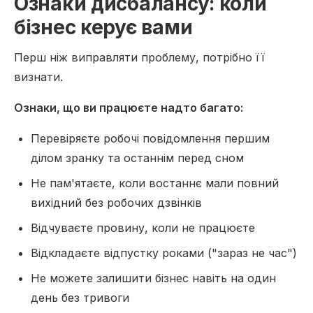
Ознаки дисбалансу: коли
бізнес керує вами
Перш ніж виправляти проблему, потрібно її
визнати.
Ознаки, що ви працюєте надто багато:
Перевіряєте робочі повідомлення першим
ділом зранку та останнім перед сном
Не пам'ятаєте, коли востаннє мали повний
вихідний без робочих дзвінків
Відчуваєте провину, коли не працюєте
Відкладаєте відпустку роками ("зараз не час")
Не можете залишити бізнес навіть на один
день без тривоги