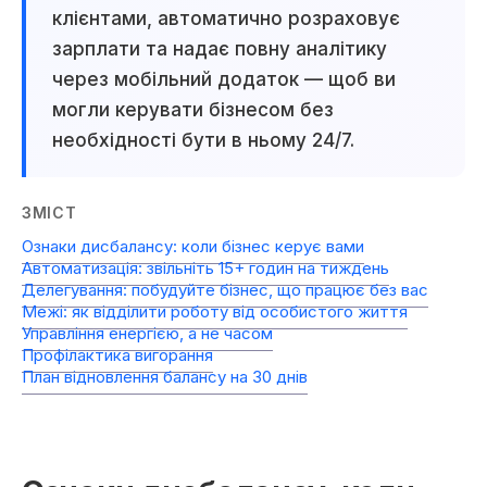
клієнтами, автоматично розраховує
зарплати та надає повну аналітику
через мобільний додаток — щоб ви
могли керувати бізнесом без
необхідності бути в ньому 24/7.
ЗМІСТ
Ознаки дисбалансу: коли бізнес керує вами
Автоматизація: звільніть 15+ годин на тиждень
Делегування: побудуйте бізнес, що працює без вас
Межі: як відділити роботу від особистого життя
Управління енергією, а не часом
Профілактика вигорання
План відновлення балансу на 30 днів