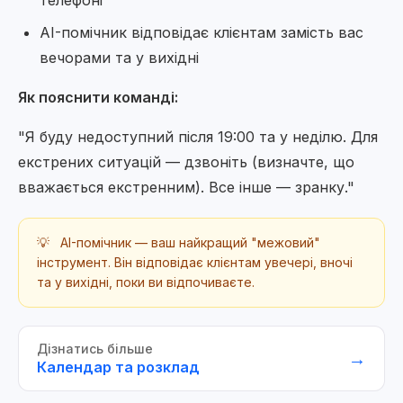
телефоні
AI-помічник відповідає клієнтам замість вас
вечорами та у вихідні
Як пояснити команді:
"Я буду недоступний після 19:00 та у неділю. Для
екстрених ситуацій — дзвоніть (визначте, що
вважається екстренним). Все інше — зранку."
💡
AI-помічник — ваш найкращий "межовий"
інструмент. Він відповідає клієнтам увечері, вночі
та у вихідні, поки ви відпочиваєте.
Дізнатись більше
→
Календар та розклад