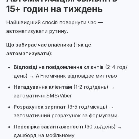
15+ годин на тиждень
Найшвидший спосіб повернути час —
автоматизувати рутину.
Що забирає час власника (і як це
автоматизувати):
Відповіді на повідомлення клієнтів
(2-4 год/
день) → AI-помічник відповідає миттєво
Нагадування клієнтам
(1-2 год/день) →
автоматичні SMS/Viber
Розрахунок зарплат
(3-5 год/місяць) →
автоматичний розрахунок за формулами
Перевірка завантаженості
(30 хв/день) →
дашборд на мобільному