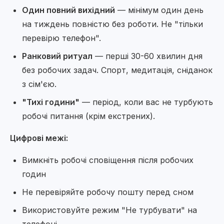
Один повний вихідний
— мінімум один день
на тиждень повністю без роботи. Не "тільки
перевірю телефон".
Ранковий ритуал
— перші 30-60 хвилин дня
без робочих задач. Спорт, медитація, сніданок
з сім'єю.
"Тихі години"
— період, коли вас не турбують
робочі питання (крім екстрених).
Цифрові межі:
Вимкніть робочі сповіщення після робочих
годин
Не перевіряйте робочу пошту перед сном
Використовуйте режим "Не турбувати" на