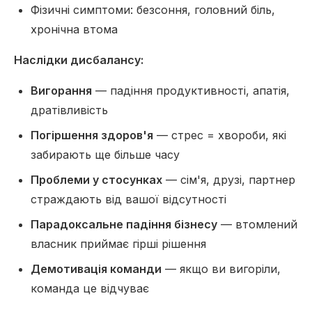
Фізичні симптоми: безсоння, головний біль,
хронічна втома
Наслідки дисбалансу:
Вигорання
— падіння продуктивності, апатія,
дратівливість
Погіршення здоров'я
— стрес = хвороби, які
забирають ще більше часу
Проблеми у стосунках
— сім'я, друзі, партнер
страждають від вашої відсутності
Парадоксальне падіння бізнесу
— втомлений
власник приймає гірші рішення
Демотивація команди
— якщо ви вигоріли,
команда це відчуває