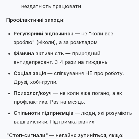
нездатність працювати
Профілактичні заходи:
Регулярний відпочинок
— не "коли все
зроблю" (ніколи), а за розкладом
Фізична активність
— природний
антидепресант. 3-4 рази на тиждень.
Соціалізація
— спілкування НЕ про роботу.
Друзі, хобі-групи.
Психолог/коуч
— не коли вже погано, а як
профілактика. Раз на місяць.
Спільноти підприємців
— люди, які розуміють
ваші виклики. Підтримка рівних.
"Стоп-сигнали" — негайно зупиніться, якщо: