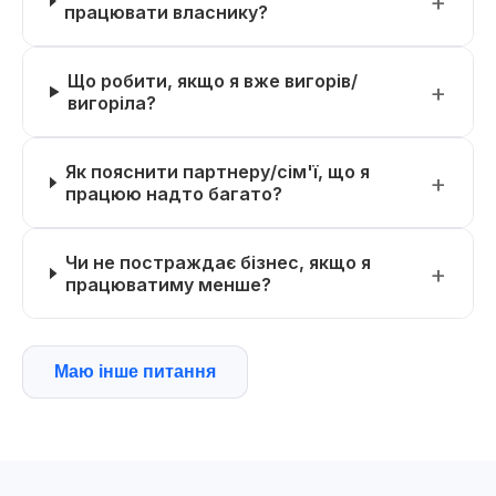
працювати власнику?
Що робити, якщо я вже вигорів/
вигоріла?
Як пояснити партнеру/сім'ї, що я
працюю надто багато?
Чи не постраждає бізнес, якщо я
працюватиму менше?
Маю інше питання