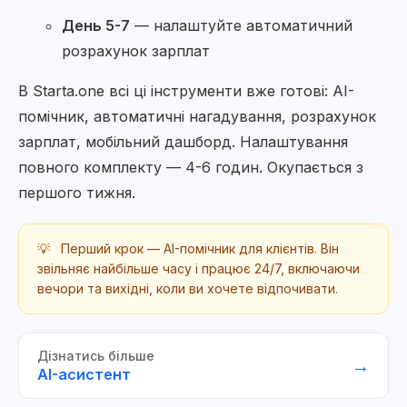
День 5-7
— налаштуйте автоматичний
розрахунок зарплат
В Starta.one всі ці інструменти вже готові: AI-
помічник, автоматичні нагадування, розрахунок
зарплат, мобільний дашборд. Налаштування
повного комплекту — 4-6 годин. Окупається з
першого тижня.
💡
Перший крок — AI-помічник для клієнтів. Він
звільняє найбільше часу і працює 24/7, включаючи
вечори та вихідні, коли ви хочете відпочивати.
Дізнатись більше
→
AI-асистент