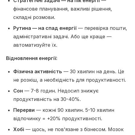
Стратегічні задачі — на пік енергії
—
фінансове планування, важливі рішення,
складні розмови.
Рутина — на спад енергії
— перевірка пошти,
адміністративні задачі. Або ще краще —
автоматизуйте їх.
Відновлення енергії:
Фізична активність
— 30 хвилин на день. Це
не розкіш, а необхідність для продуктивності.
Сон
— 7-8 годин. Недосип знижує
продуктивність на 30-40%.
Перерви
— кожні 90 хвилин. 5-10 хвилин
відпочинку = +20% продуктивності.
Хобі
— щось, не пов'язане з бізнесом. Мозок