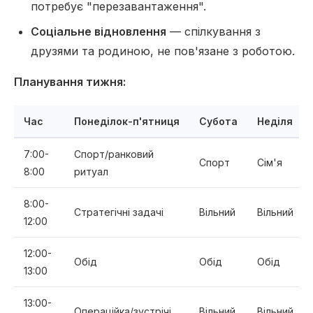
потребує "перезавантаження".
Соціальне відновлення
— спілкування з
друзями та родиною, не пов'язане з роботою.
Планування тижня:
Час
Понеділок-п'ятниця
Субота
Неділя
7:00-
Спорт/ранковий
Спорт
Сім'я
8:00
ритуал
8:00-
Стратегічні задачі
Вільний
Вільний
12:00
12:00-
Обід
Обід
Обід
13:00
13:00-
Операційка/зустрічі
Вільний
Вільний