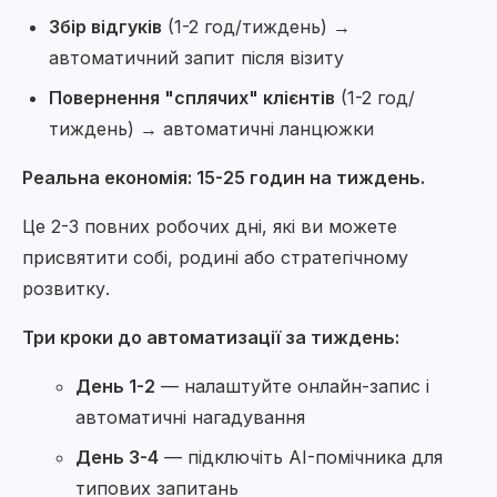
Збір відгуків
(1-2 год/тиждень) →
автоматичний запит після візиту
Повернення "сплячих" клієнтів
(1-2 год/
тиждень) → автоматичні ланцюжки
Реальна економія: 15-25 годин на тиждень.
Це 2-3 повних робочих дні, які ви можете
присвятити собі, родині або стратегічному
розвитку.
Три кроки до автоматизації за тиждень:
День 1-2
— налаштуйте онлайн-запис і
автоматичні нагадування
День 3-4
— підключіть AI-помічника для
типових запитань