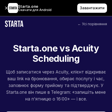
Starta.one
Завантажити
Скачати для Android
← Усі порівняння
Starta.one vs Acuity
Scheduling
Щоб записатися через Acuity, клієнт відкриває
ваш link на бронювання, обирає послугу і час,
заповнює форму прийому та підтверджує. У
Starta.one він пише в Telegram: «запишіть мене
на п'ятницю о 16:00» — і все.