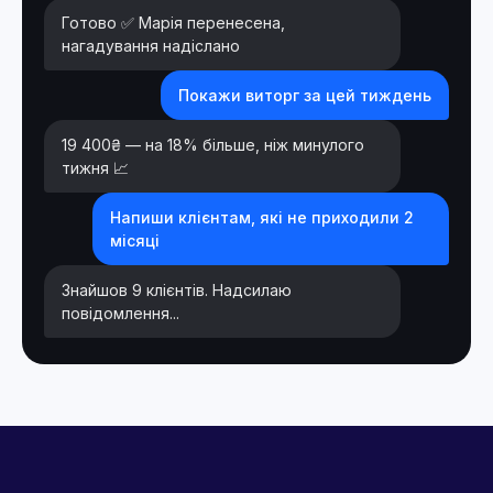
Готово ✅ Марія перенесена,
нагадування надіслано
Покажи виторг за цей тиждень
19 400₴ — на 18% більше, ніж минулого
тижня 📈
Напиши клієнтам, які не приходили 2
місяці
Знайшов 9 клієнтів. Надсилаю
повідомлення...