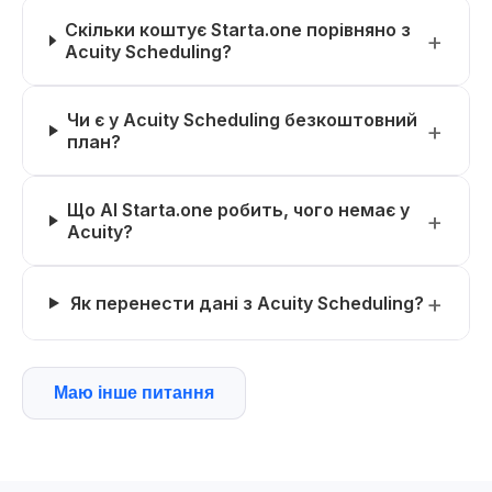
Скільки коштує Starta.one порівняно з
Acuity Scheduling?
Чи є у Acuity Scheduling безкоштовний
план?
Що AI Starta.one робить, чого немає у
Acuity?
Як перенести дані з Acuity Scheduling?
Маю інше питання