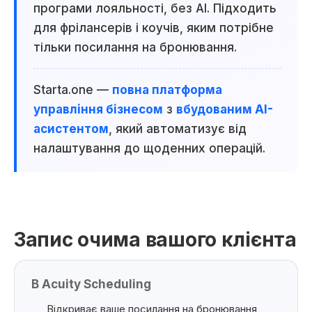
програми лояльності, без AI. Підходить
для фрілансерів і коучів, яким потрібне
тільки посилання на бронювання.
Starta.one —
повна платформа
управління бізнесом
з
вбудованим AI-
асистентом
, який автоматизує від
налаштування до щоденних операцій.
Запис очима вашого клієнта
В Acuity Scheduling
Відкриває ваше посилання на бронювання