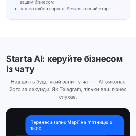
вашим бізнесом
вам потрібен справді безкоштовний старт
Starta AI: керуйте бізнесом
із чату
Надішліть будь-який запит у чат — AI виконає
його за секунди. Як Telegram, тільки ваш бізнес
слухає.
Перенеси запис Марії на п'ятницю о
15:00