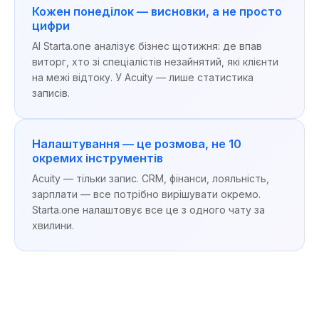
Кожен понеділок — висновки, а не просто
цифри
AI Starta.one аналізує бізнес щотижня: де впав
виторг, хто зі спеціалістів незайнятий, які клієнти
на межі відтоку. У Acuity — лише статистика
записів.
Налаштування — це розмова, не 10
окремих інструментів
Acuity — тільки запис. CRM, фінанси, лояльність,
зарплати — все потрібно вирішувати окремо.
Starta.one налаштовує все це з одного чату за
хвилини.