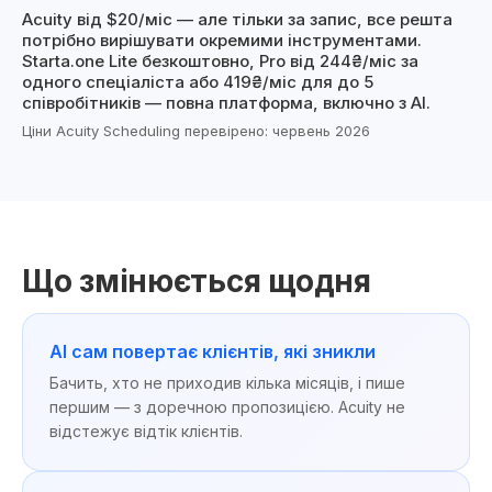
Acuity від $20/міс — але тільки за запис, все решта
потрібно вирішувати окремими інструментами.
Starta.one Lite безкоштовно, Pro від 244₴/міс за
одного спеціаліста або 419₴/міс для до 5
співробітників — повна платформа, включно з AI.
Ціни Acuity Scheduling перевірено: червень 2026
Що змінюється щодня
AI сам повертає клієнтів, які зникли
Бачить, хто не приходив кілька місяців, і пише
першим — з доречною пропозицією. Acuity не
відстежує відтік клієнтів.