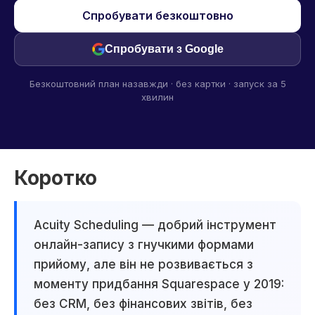
Спробувати безкоштовно
Спробувати з Google
Безкоштовний план назавжди · без картки · запуск за 5
хвилин
Коротко
Acuity Scheduling — добрий інструмент
онлайн-запису з гнучкими формами
прийому, але він не розвивається з
моменту придбання Squarespace у 2019:
без CRM, без фінансових звітів, без