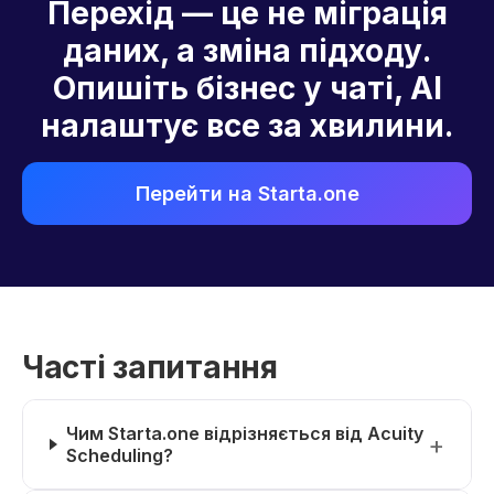
Перехід — це не міграція
даних, а зміна підходу.
Опишіть бізнес у чаті, AI
налаштує все за хвилини.
Перейти на Starta.one
Часті запитання
Чим Starta.one відрізняється від Acuity
Scheduling?