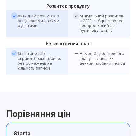
Розвиток продукту
Активний розвиток з
Мінімальний розвиток
регулярними новими
з 2019 — Squarespace
функціями
зосереджений на
будівнику сайтів
Безкоштовний план
Starta.one Lite —
Немає безкоштовного
справді безкоштовно,
плану — лише 7-
без обмежень на
денний пробний період
кількість записів
Порівняння цін
Starta