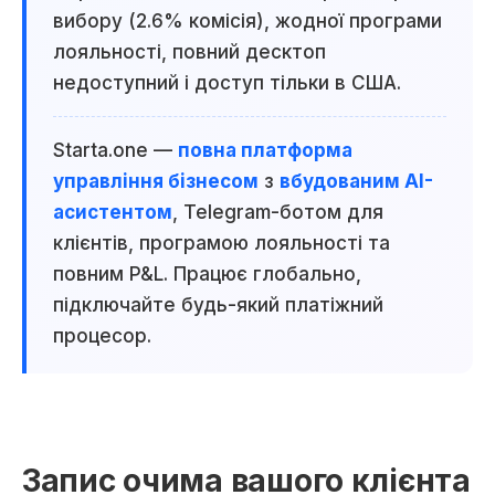
вибору (2.6% комісія), жодної програми
лояльності, повний десктоп
недоступний і доступ тільки в США.
Starta.one —
повна платформа
управління бізнесом
з
вбудованим AI-
асистентом
, Telegram-ботом для
клієнтів, програмою лояльності та
повним P&L. Працює глобально,
підключайте будь-який платіжний
процесор.
Запис очима вашого клієнта