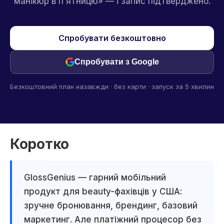
манікюр в п'ятницю» — і запис підтверджено.
Спробувати безкоштовно
Спробувати з Google
Безкоштовний план назавжди · без карти · запуск за 5 хвилин
Коротко
GlossGenius — гарний мобільний
продукт для beauty-фахівців у США:
зручне бронювання, брендинг, базовий
маркетинг. Але платіжний процесор без