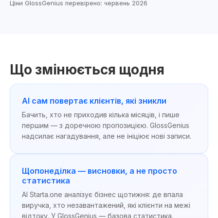
Ціни GlossGenius перевірено: червень 2026
Що змінюється щодня
AI сам повертає клієнтів, які зникли
Бачить, хто не приходив кілька місяців, і пише
першим — з доречною пропозицією. GlossGenius
надсилає нагадування, але не ініціює нові записи.
Щопонеділка — висновки, а не просто
статистика
AI Starta.one аналізує бізнес щотижня: де впала
виручка, хто незавантажений, які клієнти на межі
відтоку. У GlossGenius — базова статистика.