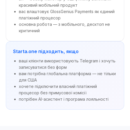
красивий мобільний продукт
вас влаштовує GlossGenius Payments як єдиний
платіжний процесор
основна робота — з мобільного, десктоп не
критичний
Starta.one підходить, якщо
ваші клієнти використовують Telegram і хочуть
записуватися без форм
вам потрібна глобальна платформа — не тільки
для США
хочете підключити власний платіжний
процесор без примусової комісії
потрібен AI-асистент і програма лояльності