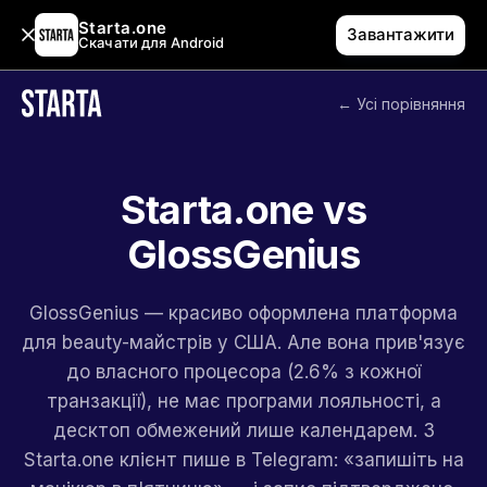
Starta.one
Завантажити
Скачати для Android
← Усі порівняння
Starta.one vs
GlossGenius
GlossGenius — красиво оформлена платформа
для beauty-майстрів у США. Але вона прив'язує
до власного процесора (2.6% з кожної
транзакції), не має програми лояльності, а
десктоп обмежений лише календарем. З
Starta.one клієнт пише в Telegram: «запишіть на