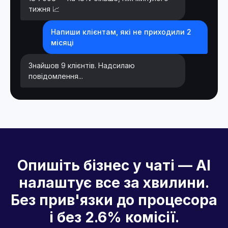
тижня 📈
Напиши клієнтам, які не приходили 2
місяці
Знайшов 9 клієнтів. Надсилаю
повідомлення...
Опишіть бізнес у чаті — AI
налаштує все за хвилини.
Без прив'язки до процесора
і без 2.6% комісії.