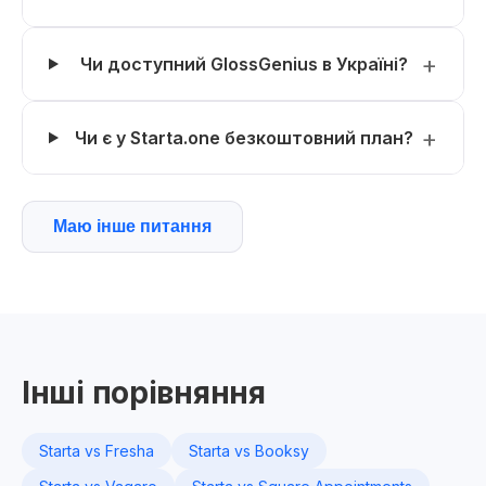
Чи доступний GlossGenius в Україні?
Чи є у Starta.one безкоштовний план?
Маю інше питання
Інші порівняння
Starta vs Fresha
Starta vs Booksy