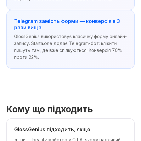
Telegram замість форми — конверсія в 3
рази вища
GlossGenius використовує класичну форму онлайн-
запису. Starta.one додає Telegram-бот: клієнти
пишуть там, де вже спілкуються. Конверсія 70%
проти 22%.
Кому що підходить
GlossGenius підходить, якщо
ви — beauty-майстер у США, якому важливий