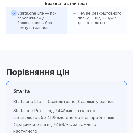
Безкоштовний план
Starta.one Lite — по-
Немає безкоштовного
справжньому
плану — від $20/міс
безкоштовно, без
(річна оплата)
ліміту на записи
Порівняння цін
Starta
Starta.one Lite — безкоштовно, без ліміту записів
Starta.one Pro — від 244₴/міс за одного
спеціаліста або 419₴/міс для до 5 співробітників
(при річній оплаті), +49₴/міс за кожного
наступного