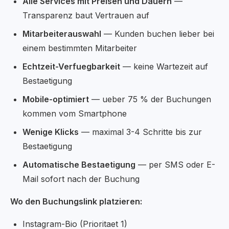
Alle Services mit Preisen und Dauern
—
Transparenz baut Vertrauen auf
Mitarbeiterauswahl
— Kunden buchen lieber bei
einem bestimmten Mitarbeiter
Echtzeit-Verfuegbarkeit
— keine Wartezeit auf
Bestaetigung
Mobile-optimiert
— ueber 75 % der Buchungen
kommen vom Smartphone
Wenige Klicks
— maximal 3-4 Schritte bis zur
Bestaetigung
Automatische Bestaetigung
— per SMS oder E-
Mail sofort nach der Buchung
Wo den Buchungslink platzieren:
Instagram-Bio (Prioritaet 1)