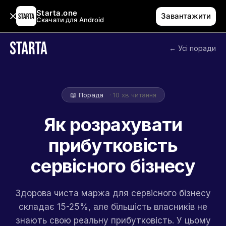
Starta.one
Завантажити
Скачати для Android
← Усі поради
📖 Порада
· 10 хв читання
Як розрахувати
прибутковість
сервісного бізнесу
Здорова чиста маржа для сервісного бізнесу
складає 15-25%, але більшість власників не
знають свою реальну прибутковість. У цьому