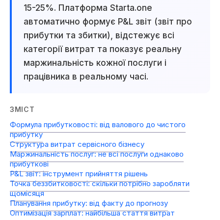
15-25%. Платформа Starta.one
автоматично формує P&L звіт (звіт про
прибутки та збитки), відстежує всі
категорії витрат та показує реальну
маржинальність кожної послуги і
працівника в реальному часі.
ЗМІСТ
Формула прибутковості: від валового до чистого
прибутку
Структура витрат сервісного бізнесу
Маржинальність послуг: не всі послуги однаково
прибуткові
P&L звіт: інструмент прийняття рішень
Точка беззбитковості: скільки потрібно заробляти
щомісяця
Планування прибутку: від факту до прогнозу
Оптимізація зарплат: найбільша стаття витрат