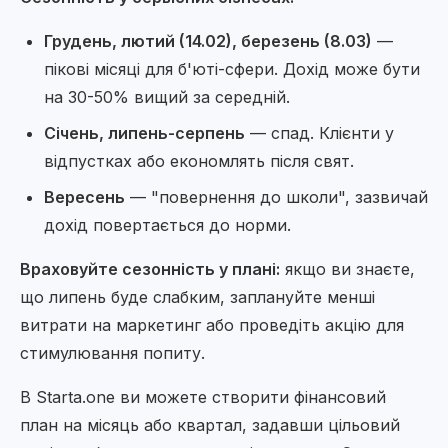
Грудень, лютий (14.02), березень (8.03)
—
пікові місяці для б'юті-сфери. Дохід може бути
на 30-50% вищий за середній.
Січень, липень-серпень
— спад. Клієнти у
відпустках або економлять після свят.
Вересень
— "повернення до школи", зазвичай
дохід повертається до норми.
Враховуйте сезонність у плані:
якщо ви знаєте,
що липень буде слабким, заплануйте менші
витрати на маркетинг або проведіть акцію для
стимулювання попиту.
В Starta.one ви можете створити фінансовий
план на місяць або квартал, задавши цільовий