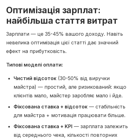
Оптимізація зарплат:
найбільша стаття витрат
Зарплати — це 35-45% вашого доходу. Навіть
невелика оптимізація цієї статті дає значний
ефект на прибутковість.
Типові моделі оплати:
Чистий відсоток
(30-50% від виручки
майстра) — простий, але ризикований: якщо
клієнтів мало, майстер заробляє мало і йде.
Фіксована ставка + відсоток
— стабільність
для майстра + мотивація працювати більше.
Фіксована ставка + KPI
— зарплата залежить
від середнього чека, кількості повторних