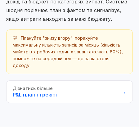
дохід та бюджет по категоріях витрат. Система
щодня порівнює план з фактом та сигналізує,
якщо витрати виходять за межі бюджету.
💡
Плануйте "знизу вгору": порахуйте
максимальну кількість записів за місяць (кількість
майстрів x робочих годин x завантаженість 80%),
помножте на середній чек — це ваша стеля
доходу.
Дізнатись більше
→
P&L план і трекінг