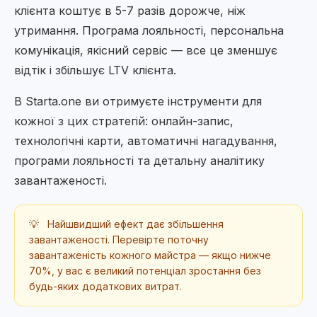
клієнта коштує в 5-7 разів дорожче, ніж
утримання. Програма лояльності, персональна
комунікація, якісний сервіс — все це зменшує
відтік і збільшує LTV клієнта.
В Starta.one ви отримуєте інструменти для
кожної з цих стратегій: онлайн-запис,
технологічні карти, автоматичні нагадування,
програми лояльності та детальну аналітику
завантаженості.
💡
Найшвидший ефект дає збільшення
завантаженості. Перевірте поточну
завантаженість кожного майстра — якщо нижче
70%, у вас є великий потенціал зростання без
будь-яких додаткових витрат.