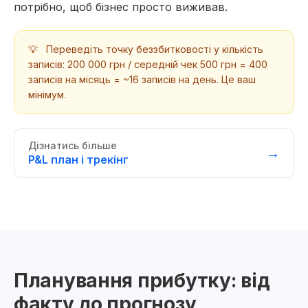
потрібно, щоб бізнес просто виживав.
💡
Переведіть точку беззбитковості у кількість
записів: 200 000 грн / середній чек 500 грн = 400
записів на місяць = ~16 записів на день. Це ваш
мінімум.
Дізнатись більше
→
P&L план і трекінг
Планування прибутку: від
факту до прогнозу