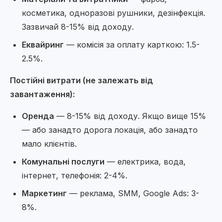
косметика, одноразові рушники, дезінфекція.
Зазвичай 8-15% від доходу.
Еквайринг
— комісія за оплату карткою: 1.5-
2.5%.
Постійні витрати (не залежать від
завантаження):
Оренда
— 8-15% від доходу. Якщо вище 15%
— або занадто дорога локація, або занадто
мало клієнтів.
Комунальні послуги
— електрика, вода,
інтернет, телефонія: 2-4%.
Маркетинг
— реклама, SMM, Google Ads: 3-
8%.