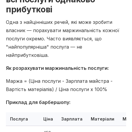
прибуткові
Одна з найцінніших речей, які може зробити
власник — порахувати маржинальність кожної
послуги окремо. Часто виявляється, що
"найпопулярніша" послуга — не
найприбутковіша.
Як розрахувати маржинальність послуги:
Маржа = (Ціна послуги - Зарплата майстра -
Вартість матеріалів) / Ціна послуги x 100%
Приклад для барбершопу:
Послуга
Ціна
Зарплата
Матеріали
Мар