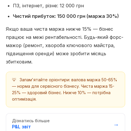
ПЗ, інтернет, різне: 12 000 грн
Чистий прибуток: 150 000 грн (маржа 30%)
Якщо ваша чиста маржа нижче 15% — бізнес
працює на межі рентабельності. Будь-який форс-
мажор (ремонт, хвороба ключового майстра,
підвищення оренди) може зробити місяць
збитковим.
💡
Запам'ятайте орієнтири: валова маржа 50-65%
— норма для сервісного бізнесу. Чиста маржа 15-
25% — здоровий бізнес. Нижче 10% — потрібна
оптимізація.
Дізнатись більше
→
P&L звіт