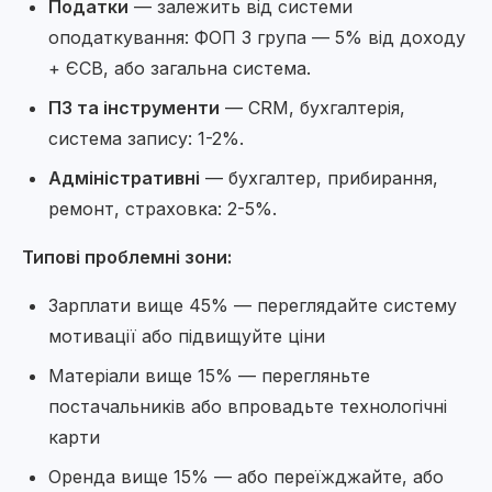
Податки
— залежить від системи
оподаткування: ФОП 3 група — 5% від доходу
+ ЄСВ, або загальна система.
ПЗ та інструменти
— CRM, бухгалтерія,
система запису: 1-2%.
Адміністративні
— бухгалтер, прибирання,
ремонт, страховка: 2-5%.
Типові проблемні зони:
Зарплати вище 45% — переглядайте систему
мотивації або підвищуйте ціни
Матеріали вище 15% — перегляньте
постачальників або впровадьте технологічні
карти
Оренда вище 15% — або переїжджайте, або