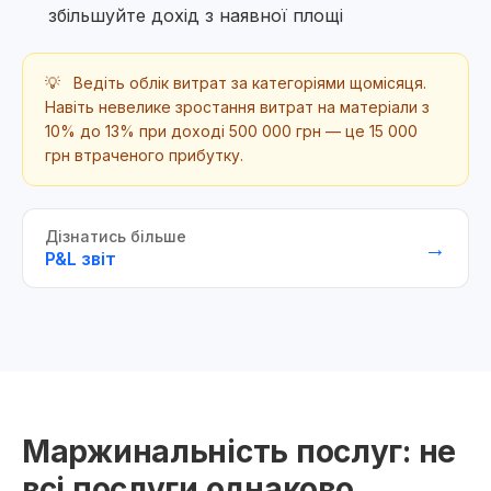
збільшуйте дохід з наявної площі
💡
Ведіть облік витрат за категоріями щомісяця.
Навіть невелике зростання витрат на матеріали з
10% до 13% при доході 500 000 грн — це 15 000
грн втраченого прибутку.
Дізнатись більше
→
P&L звіт
Маржинальність послуг: не
всі послуги однаково