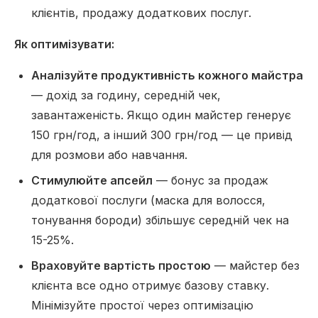
клієнтів, продажу додаткових послуг.
Як оптимізувати:
Аналізуйте продуктивність кожного майстра
— дохід за годину, середній чек,
завантаженість. Якщо один майстер генерує
150 грн/год, а інший 300 грн/год — це привід
для розмови або навчання.
Стимулюйте апсейл
— бонус за продаж
додаткової послуги (маска для волосся,
тонування бороди) збільшує середній чек на
15-25%.
Враховуйте вартість простою
— майстер без
клієнта все одно отримує базову ставку.
Мінімізуйте простої через оптимізацію