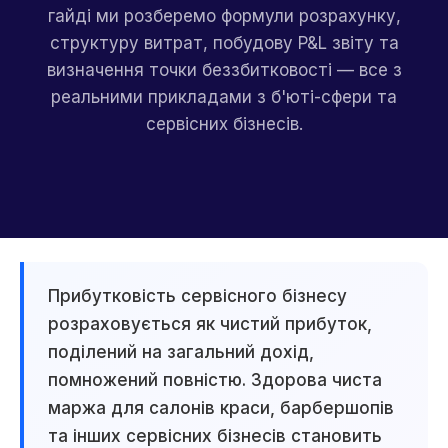
гайді ми розберемо формули розрахунку,
структуру витрат, побудову P&L звіту та
визначення точки беззбитковості — все з
реальними прикладами з б'юті-сфери та
сервісних бізнесів.
Прибутковість сервісного бізнесу
розраховується як чистий прибуток,
поділений на загальний дохід,
помножений повністю. Здорова чиста
маржа для салонів краси, барбершопів
та інших сервісних бізнесів становить