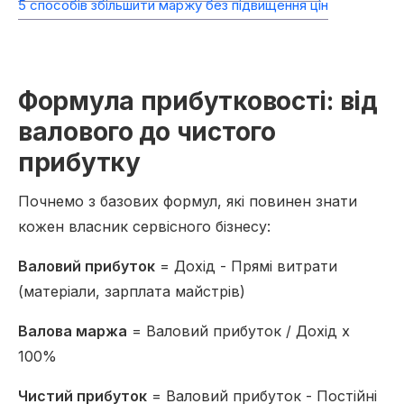
5 способів збільшити маржу без підвищення цін
Формула прибутковості: від
валового до чистого
прибутку
Почнемо з базових формул, які повинен знати
кожен власник сервісного бізнесу:
Валовий прибуток
= Дохід - Прямі витрати
(матеріали, зарплата майстрів)
Валова маржа
= Валовий прибуток / Дохід x
100%
Чистий прибуток
= Валовий прибуток - Постійні