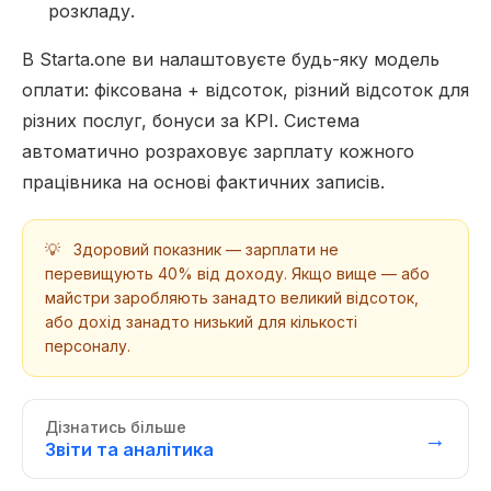
розкладу.
В Starta.one ви налаштовуєте будь-яку модель
оплати: фіксована + відсоток, різний відсоток для
різних послуг, бонуси за KPI. Система
автоматично розраховує зарплату кожного
працівника на основі фактичних записів.
💡
Здоровий показник — зарплати не
перевищують 40% від доходу. Якщо вище — або
майстри заробляють занадто великий відсоток,
або дохід занадто низький для кількості
персоналу.
Дізнатись більше
→
Звіти та аналітика