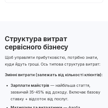
Структура витрат
сервісного бізнесу
Щоб управляти прибутковістю, потрібно знати,
куди йдуть гроші. Ось типова структура витрат:
Змінні витрати (залежать від кількості клієнтів):
Зарплати майстрів
— найбільша стаття,
зазвичай 35-45% від доходу. Включає базову
ставку + відсоток від послуг.
Матеріали та витратники
— фарба,