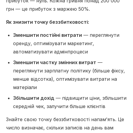
прибуток — нуль. Кожна гривня понад 200 000
грн — це прибуток з маржею 50%.
Як знизити точку беззбитковості:
Зменшити постійні витрати
— переглянути
оренду, оптимізувати маркетинг,
автоматизувати адмінпроцеси
Зменшити частку змінних витрат
—
переглянути зарплатну політику (більше фіксу,
менше відсотка), оптимізувати витрати на
матеріали
Збільшити дохід
— підвищити ціни, збільшити
середній чек, залучити більше клієнтів
Знайте свою точку беззбитковості напам'ять. Це
число визначає, скільки записів на день вам