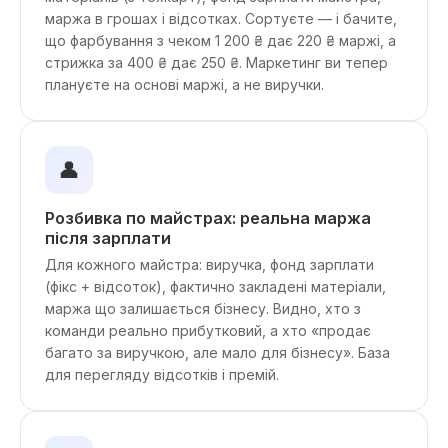
маржа в грошах і відсотках. Сортуєте — і бачите,
що фарбування з чеком 1 200 ₴ дає 220 ₴ маржі, а
стрижка за 400 ₴ дає 250 ₴. Маркетинг ви тепер
плануєте на основі маржі, а не виручки.
👤
Розбивка по майстрах: реальна маржа
після зарплати
Для кожного майстра: виручка, фонд зарплати
(фікс + відсоток), фактично закладені матеріали,
маржа що залишається бізнесу. Видно, хто з
команди реально прибутковий, а хто «продає
багато за виручкою, але мало для бізнесу». База
для перегляду відсотків і премій.