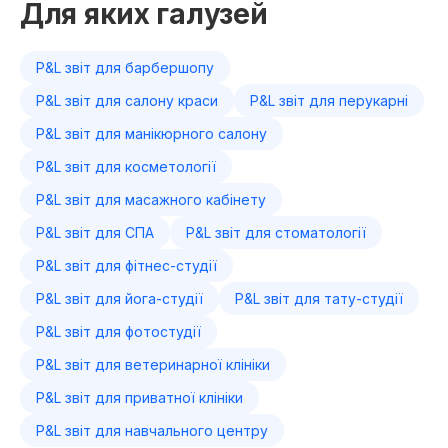
Для яких галузей
P&L звіт для барбершопу
P&L звіт для салону краси
P&L звіт для перукарні
P&L звіт для манікюрного салону
P&L звіт для косметології
P&L звіт для масажного кабінету
P&L звіт для СПА
P&L звіт для стоматології
P&L звіт для фітнес-студії
P&L звіт для йога-студії
P&L звіт для тату-студії
P&L звіт для фотостудії
P&L звіт для ветеринарної клініки
P&L звіт для приватної клініки
P&L звіт для навчального центру