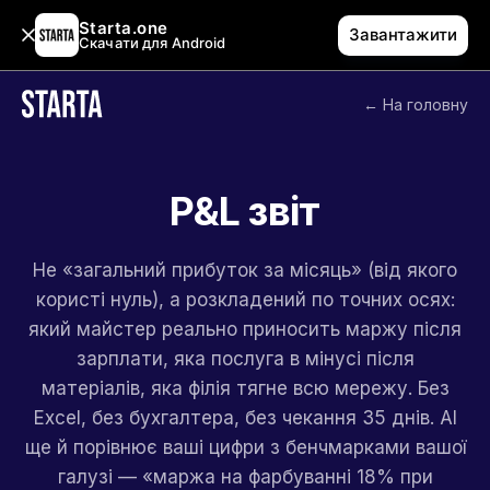
Starta.one
Завантажити
Скачати для Android
← На головну
P&L звіт
Не «загальний прибуток за місяць» (від якого
користі нуль), а розкладений по точних осях:
який майстер реально приносить маржу після
зарплати, яка послуга в мінусі після
матеріалів, яка філія тягне всю мережу. Без
Excel, без бухгалтера, без чекання 35 днів. AI
ще й порівнює ваші цифри з бенчмарками вашої
галузі — «маржа на фарбуванні 18% при