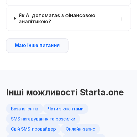
Як AI допомагає з фінансовою
аналітикою?
Маю інше питання
Інші можливості Starta.one
База клієнтів
Чати з клієнтами
SMS нагадування та розсилки
Свій SMS-провайдер
Онлайн-запис