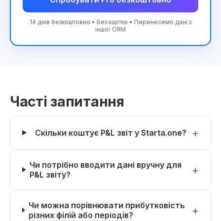
14 днів безкоштовно • Без картки • Перенесемо дані з
іншої CRM
Часті запитання
Скільки коштує P&L звіт у Starta.one?
Чи потрібно вводити дані вручну для
P&L звіту?
Чи можна порівнювати прибутковість
різних філій або періодів?