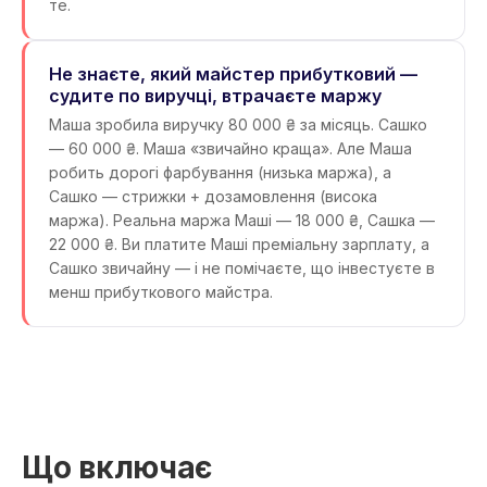
те.
Не знаєте, який майстер прибутковий —
судите по виручці, втрачаєте маржу
Маша зробила виручку 80 000 ₴ за місяць. Сашко
— 60 000 ₴. Маша «звичайно краща». Але Маша
робить дорогі фарбування (низька маржа), а
Сашко — стрижки + дозамовлення (висока
маржа). Реальна маржа Маші — 18 000 ₴, Сашка —
22 000 ₴. Ви платите Маші преміальну зарплату, а
Сашко звичайну — і не помічаєте, що інвестуєте в
менш прибуткового майстра.
Що включає