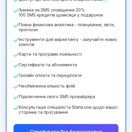
2932₴
за
12
Months
Знижка на SMS сповіщення 20%.
100 SMS кредитів щомісяця у подарунок
Повна фінансова аналітика - планування, звіти,
прогнози
Інструменти для маркетингу - залучайте нових
клієнтів
Карти та програми лояльності
Сертифікати та абонементи
Онлайн оплата та передплати
Необмежена кількість філій
Підключення свого SMS провайдера
Консультація спеціаліста Starta.one щодо вашої
сторінки та просування
Спробувати Pro безкоштовно