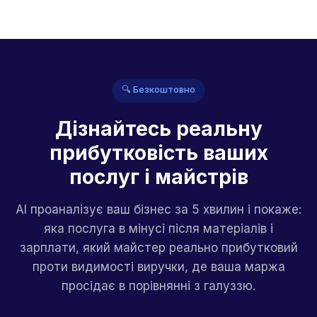
🔍 Безкоштовно
Дізнайтесь реальну
прибутковість ваших
послуг і майстрів
AI проаналізує ваш бізнес за 5 хвилин і покаже:
яка послуга в мінусі після матеріалів і
зарплати, який майстер реально прибутковий
проти видимості виручки, де ваша маржа
просідає в порівнянні з галуззю.