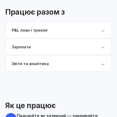
Працює разом з
→
P&L план і трекінг
→
Зарплати
→
Звіти та аналітика
Як це працює
Працюйте як зазвичай — закривайте