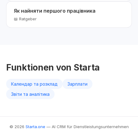
Як найняти першого працівника
📖 Ratgeber
Funktionen von Starta
Календар та розклад
Зарплати
Звіти та аналітика
© 2026
Starta.one
— AI CRM für Dienstleistungsunternehmen