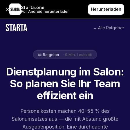
Starta.one
Herunterladen
Für Android herunterladen
← Alle Ratgeber
📖 Ratgeber
· 9 Min. Lesezeit
Dienstplanung im Salon:
So planen Sie Ihr Team
effizient ein
Personalkosten machen 40–55 % des
Salonumsatzes aus — die mit Abstand größte
Ausgabenposition. Eine durchdachte