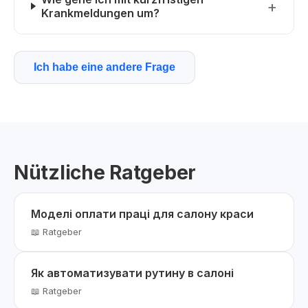
Krankmeldungen um?
Ich habe eine andere Frage
Nützliche Ratgeber
Моделі оплати праці для салону краси
📖 Ratgeber
Як автоматизувати рутину в салоні
📖 Ratgeber