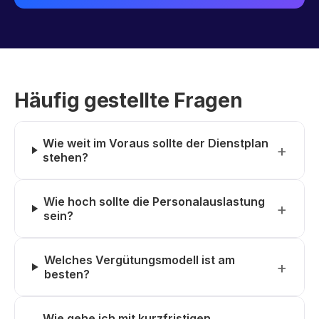
Häufig gestellte Fragen
Wie weit im Voraus sollte der Dienstplan
stehen?
Wie hoch sollte die Personalauslastung
sein?
Welches Vergütungsmodell ist am
besten?
Wie gehe ich mit kurzfristigen