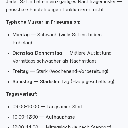
Jeder Salon hat ein einzigartiges Nachfragemuster —
pauschale Empfehlungen funktionieren nicht.
Typische Muster im Friseursalon:
Montag
— Schwach (viele Salons haben
Ruhetag)
Dienstag–Donnerstag
— Mittlere Auslastung,
Vormittags schwächer als Nachmittags
Freitag
— Stark (Wochenend-Vorbereitung)
Samstag
— Stärkster Tag (Hauptgeschäftstag)
Tagesverlauf:
09:00–10:00 — Langsamer Start
10:00–12:00 — Aufbauphase
12:00–14:00 — Mittagsloch (je nach Standort)