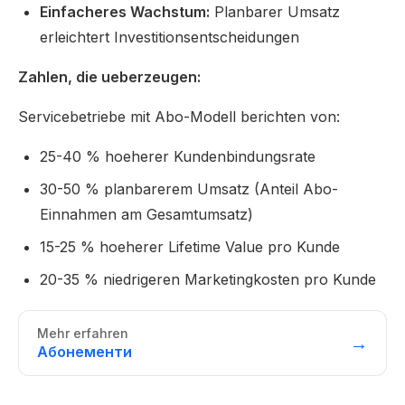
Einfacheres Wachstum:
Planbarer Umsatz
erleichtert Investitionsentscheidungen
Zahlen, die ueberzeugen:
Servicebetriebe mit Abo-Modell berichten von:
25-40 % hoeherer Kundenbindungsrate
30-50 % planbarerem Umsatz (Anteil Abo-
Einnahmen am Gesamtumsatz)
15-25 % hoeherer Lifetime Value pro Kunde
20-35 % niedrigeren Marketingkosten pro Kunde
Mehr erfahren
→
Абонементи