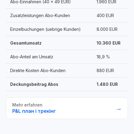
Abo-Einnahmen (40 x 49 EUR)
1.960 EUR
Zusatzleistungen Abo-Kunden
400 EUR
Einzelbuchungen (uebrige Kunden)
8.000 EUR
Gesamtumsatz
10.360 EUR
Abo-Anteil am Umsatz
18,9 %
Direkte Kosten Abo-Kunden
880 EUR
Deckungsbeitrag Abos
1.480 EUR
Mehr erfahren
→
P&L план і трекінг