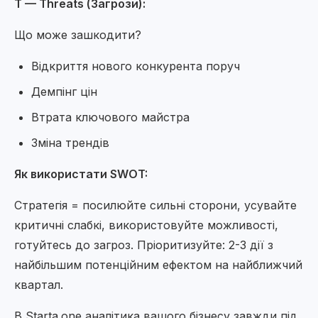
T — Threats (Загрози):
Що може зашкодити?
Відкриття нового конкурента поруч
Демпінг цін
Втрата ключового майстра
Зміна трендів
Як використати SWOT:
Стратегія = посилюйте сильні сторони, усувайте
критичні слабкі, використовуйте можливості,
готуйтесь до загроз. Пріоритизуйте: 2-3 дії з
найбільшим потенційним ефектом на найближчий
квартал.
В Starta.one аналітика вашого бізнесу завжди під