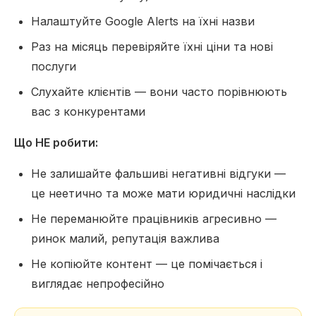
Налаштуйте Google Alerts на їхні назви
Раз на місяць перевіряйте їхні ціни та нові
послуги
Слухайте клієнтів — вони часто порівнюють
вас з конкурентами
Що НЕ робити:
Не залишайте фальшиві негативні відгуки —
це неетично та може мати юридичні наслідки
Не переманюйте працівників агресивно —
ринок малий, репутація важлива
Не копіюйте контент — це помічається і
виглядає непрофесійно