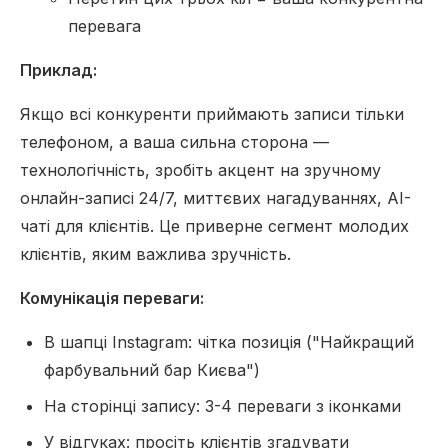
перевага
Приклад:
Якщо всі конкуренти приймають записи тільки
телефоном, а ваша сильна сторона —
технологічність, зробіть акцент на зручному
онлайн-записі 24/7, миттєвих нагадуваннях, AI-
чаті для клієнтів. Це приверне сегмент молодих
клієнтів, яким важлива зручність.
Комунікація переваги:
В шапці Instagram: чітка позиція ("Найкращий
фарбувальний бар Києва")
На сторінці запису: 3-4 переваги з іконками
У відгуках: просіть клієнтів згадувати