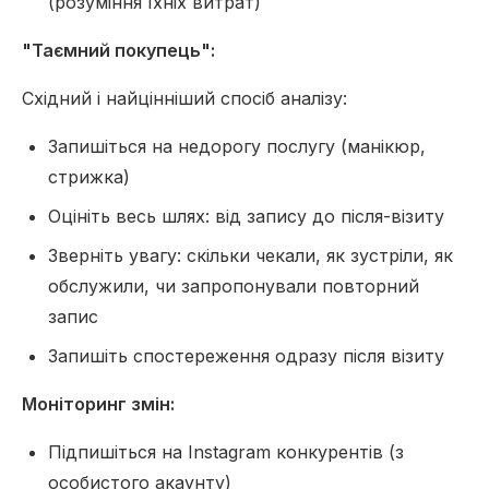
(розуміння їхніх витрат)
"Таємний покупець":
Східний і найцінніший спосіб аналізу:
Запишіться на недорогу послугу (манікюр,
стрижка)
Оцініть весь шлях: від запису до після-візиту
Зверніть увагу: скільки чекали, як зустріли, як
обслужили, чи запропонували повторний
запис
Запишіть спостереження одразу після візиту
Моніторинг змін:
Підпишіться на Instagram конкурентів (з
особистого акаунту)