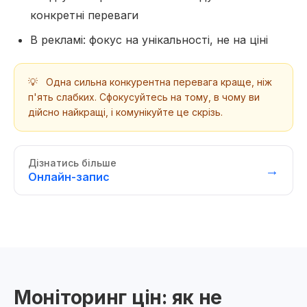
конкретні переваги
В рекламі: фокус на унікальності, не на ціні
💡
Одна сильна конкурентна перевага краще, ніж
п'ять слабких. Сфокусуйтесь на тому, в чому ви
дійсно найкращі, і комунікуйте це скрізь.
Дізнатись більше
→
Онлайн-запис
Моніторинг цін: як не