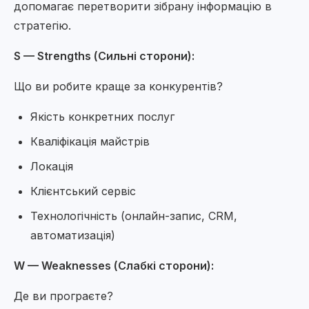
допомагає перетворити зібрану інформацію в
стратегію.
S — Strengths (Сильні сторони):
Що ви робите краще за конкурентів?
Якість конкретних послуг
Кваліфікація майстрів
Локація
Клієнтський сервіс
Технологічність (онлайн-запис, CRM,
автоматизація)
W — Weaknesses (Слабкі сторони):
Де ви програєте?