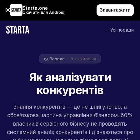
Starta.one
Завантажити
Скачати для Android
← Усі поради
📖 Порада
· 8 хв читання
Як аналізувати
конкурентів
Знання конкурентів — це не шпигунство, а
обов'язкова частина управління бізнесом. 60%
власників сервісного бізнесу не проводять
системний аналіз конкурентів і дізнаються про