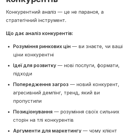
Конкурентний аналіз — це не параноя, а
стратегічний інструмент.
Що дає аналіз конкурентів:
Розуміння ринкових цін
— ви знаєте, чи ваші
ціни конкурентні
Ідеї для розвитку
— нові послуги, формати,
підходи
Попередження загроз
— новий конкурент,
агресивний демпінг, тренд, який ви
пропустили
Позиціонування
— розуміння своїх сильних
сторін на тлі конкурентів
Аргументи для маркетингу
— чому клієнт