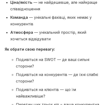
Ціна/якість
— не найдешевше, але найкраще
співвідношення
Команда
— унікальні фахівці, яких немає у
конкурентів
Атмосфера
— унікальний простір, який
хочеться відвідувати
Як обрати свою перевагу:
Подивіться на SWOT — де ваші сильні
сторони?
Подивіться на конкурентів — де їхні слабкі
сторони?
Подивіться на клієнтів — що їм
найважливіше?
Перетин цих трьох кіл = ваша конкурентна