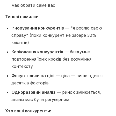
має обрати саме вас
Типові помилки:
Ігнорування конкурентів
— "я роблю свою
справу" (поки конкурент не забере 30%
клієнтів)
Копіювання конкурентів
— бездумне
повторення їхніх кроків без розуміння
контексту
Фокус тільки на ціні
— ціна — лише один з
десятків факторів
Одноразовий аналіз
— ринок змінюється,
аналіз має бути регулярним
Хто ваші конкуренти: