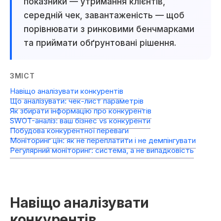
показники — утримання клієнтів,
середній чек, завантаженість — щоб
порівнювати з ринковими бенчмарками
та приймати обґрунтовані рішення.
ЗМІСТ
Навіщо аналізувати конкурентів
Що аналізувати: чек-лист параметрів
Як збирати інформацію про конкурентів
SWOT-аналіз: ваш бізнес vs конкуренти
Побудова конкурентної переваги
Моніторинг цін: як не переплатити і не демпінгувати
Регулярний моніторинг: система, а не випадковість
Навіщо аналізувати
конкурентів