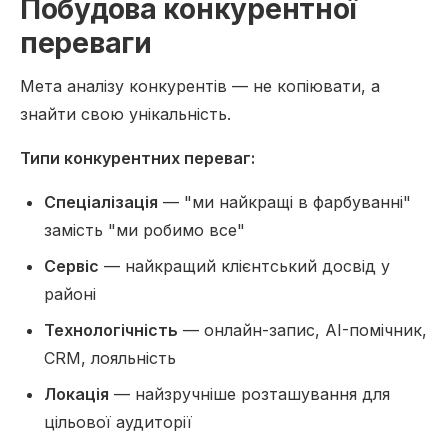
Побудова конкурентної
переваги
Мета аналізу конкурентів — не копіювати, а
знайти свою унікальність.
Типи конкурентних переваг:
Спеціалізація
— "ми найкращі в фарбуванні"
замість "ми робимо все"
Сервіс
— найкращий клієнтський досвід у
районі
Технологічність
— онлайн-запис, AI-помічник,
CRM, лояльність
Локація
— найзручніше розташування для
цільової аудиторії