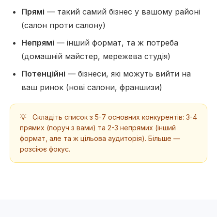
Прямі
— такий самий бізнес у вашому районі
(салон проти салону)
Непрямі
— інший формат, та ж потреба
(домашній майстер, мережева студія)
Потенційні
— бізнеси, які можуть вийти на
ваш ринок (нові салони, франшизи)
💡
Складіть список з 5-7 основних конкурентів: 3-4
прямих (поруч з вами) та 2-3 непрямих (інший
формат, але та ж цільова аудиторія). Більше —
розсіює фокус.