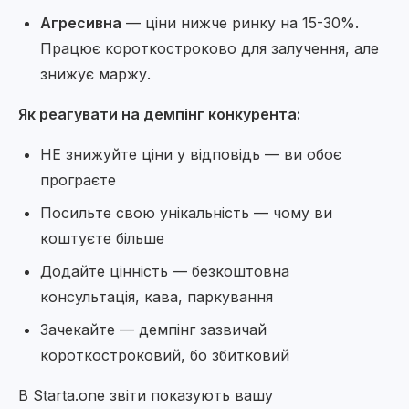
Агресивна
— ціни нижче ринку на 15-30%.
Працює короткостроково для залучення, але
знижує маржу.
Як реагувати на демпінг конкурента:
НЕ знижуйте ціни у відповідь — ви обоє
програєте
Посильте свою унікальність — чому ви
коштуєте більше
Додайте цінність — безкоштовна
консультація, кава, паркування
Зачекайте — демпінг зазвичай
короткостроковий, бо збитковий
В Starta.one звіти показують вашу