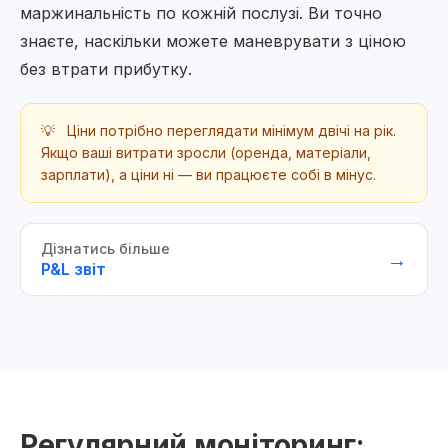
маржинальність по кожній послузі. Ви точно
знаєте, наскільки можете маневрувати з ціною
без втрати прибутку.
💡
Ціни потрібно переглядати мінімум двічі на рік.
Якщо ваші витрати зросли (оренда, матеріали,
зарплати), а ціни ні — ви працюєте собі в мінус.
Дізнатись більше
→
P&L звіт
Регулярний моніторинг: