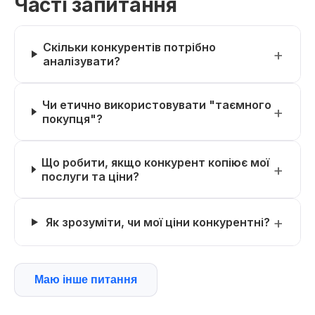
Часті запитання
Скільки конкурентів потрібно
аналізувати?
Чи етично використовувати "таємного
покупця"?
Що робити, якщо конкурент копіює мої
послуги та ціни?
Як зрозуміти, чи мої ціни конкурентні?
Маю інше питання