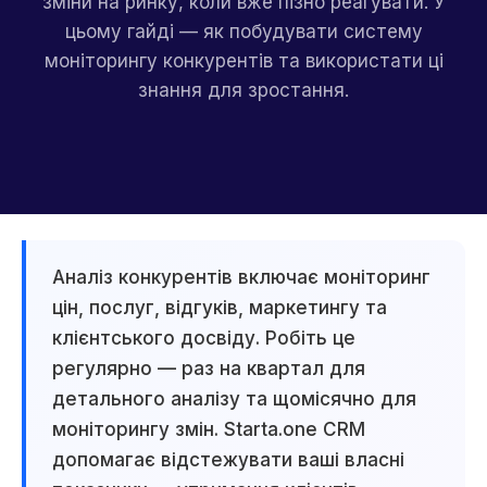
зміни на ринку, коли вже пізно реагувати. У
цьому гайді — як побудувати систему
моніторингу конкурентів та використати ці
знання для зростання.
Аналіз конкурентів включає моніторинг
цін, послуг, відгуків, маркетингу та
клієнтського досвіду. Робіть це
регулярно — раз на квартал для
детального аналізу та щомісячно для
моніторингу змін. Starta.one CRM
допомагає відстежувати ваші власні