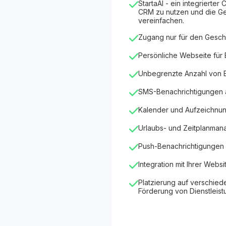
StartaAI - ein integrierter C
CRM zu nutzen und die Ge
vereinfachen.
Zugang nur für den Gesch
Persönliche Webseite für
Unbegrenzte Anzahl von
SMS-Benachrichtigungen
Kalender und Aufzeichnu
Urlaubs- und Zeitplanma
Push-Benachrichtigungen 
Integration mit Ihrer Websi
Platzierung auf verschied
Förderung von Dienstleis