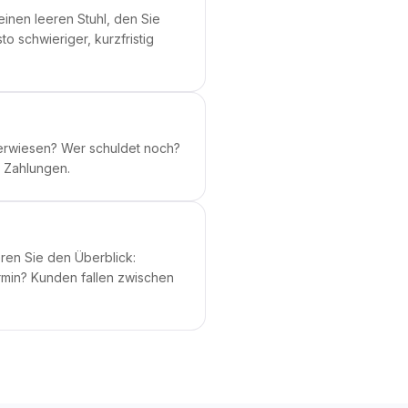
inen leeren Stuhl, den Sie
o schwieriger, kurzfristig
erwiesen? Wer schuldet noch?
e Zahlungen.
ren Sie den Überblick:
rmin? Kunden fallen zwischen