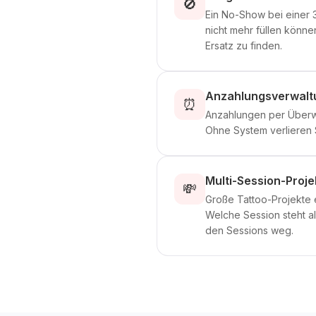
🚫
Ein No-Show bei einer 
nicht mehr füllen könne
Ersatz zu finden.
Anzahlungsverwalt
⏰
Anzahlungen per Überwe
Ohne System verlieren S
Multi-Session-Proje
💸
Große Tattoo-Projekte 
Welche Session steht a
den Sessions weg.