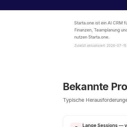
Starta.one ist ein AI CRM
Finanzen, Teamplanung und
nutzen Starta.one.
Zuletzt aktualisiert: 2026-07-15
Bekannte Pr
Typische Herausforderungen
Lange Sessions — 