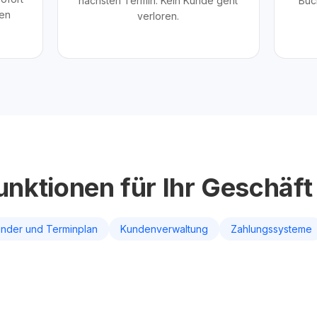
nächsten Termin. Kein Kunde geht
Buc
en
verloren.
unktionen für Ihr Geschäft
ender und Terminplan
Kundenverwaltung
Zahlungssysteme