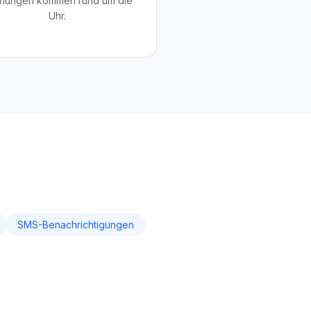
hungen kommen rund um die
Uhr.
SMS-Benachrichtigungen