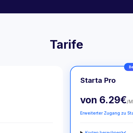
Tarife
Be
Starta Pro
von
6.29€
/
M
Erweiterter Zugang zu St
Kosten berechnen