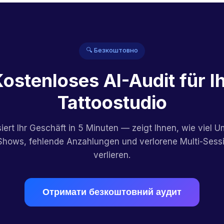
🔍 Безкоштовно
ostenloses AI-Audit für I
Tattoostudio
siert Ihr Geschäft in 5 Minuten — zeigt Ihnen, wie viel U
Shows, fehlende Anzahlungen und verlorene Multi-Sess
verlieren.
Отримати безкоштовний аудит