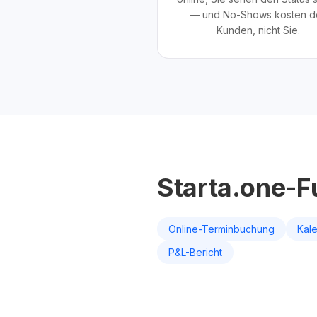
— und No-Shows kosten d
Kunden, nicht Sie.
Starta.one-F
Online-Terminbuchung
Kal
P&L-Bericht