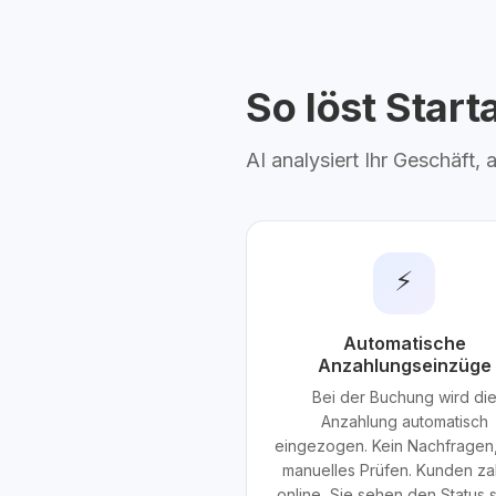
So löst Star
AI analysiert Ihr Geschäft,
⚡
Automatische
Anzahlungseinzüge
Bei der Buchung wird di
Anzahlung automatisch
eingezogen. Kein Nachfragen,
manuelles Prüfen. Kunden za
online, Sie sehen den Status s