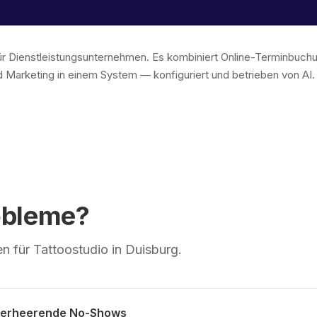
 für Dienstleistungsunternehmen. Es kombiniert Online-Terminbu
 Marketing in einem System — konfiguriert und betrieben von AI
obleme?
 für Tattoostudio in Duisburg.
verheerende No-Shows