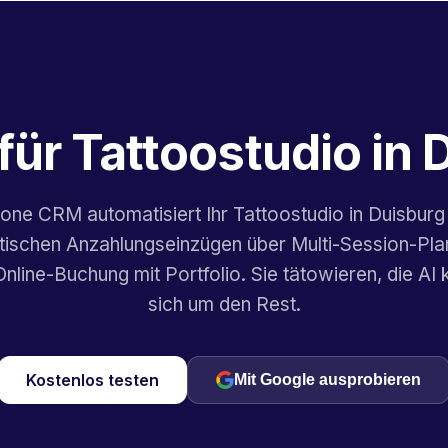
für Tattoostudio in 
.one CRM automatisiert Ihr Tattoostudio in Duisbur
ischen Anzahlungseinzügen über Multi-Session-Pla
 Online-Buchung mit Portfolio. Sie tätowieren, die AI
sich um den Rest.
Kostenlos testen
Mit Google ausprobieren