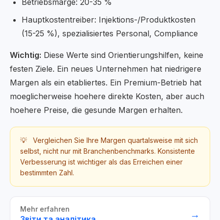
Betriebsmarge: 20-35 %
Hauptkostentreiber: Injektions-/Produktkosten
(15-25 %), spezialisiertes Personal, Compliance
Wichtig:
Diese Werte sind Orientierungshilfen, keine
festen Ziele. Ein neues Unternehmen hat niedrigere
Margen als ein etabliertes. Ein Premium-Betrieb hat
moeglicherweise hoehere direkte Kosten, aber auch
hoehere Preise, die gesunde Margen erhalten.
💡
Vergleichen Sie Ihre Margen quartalsweise mit sich
selbst, nicht nur mit Branchenbenchmarks. Konsistente
Verbesserung ist wichtiger als das Erreichen einer
bestimmten Zahl.
Mehr erfahren
→
Звіти та аналітика