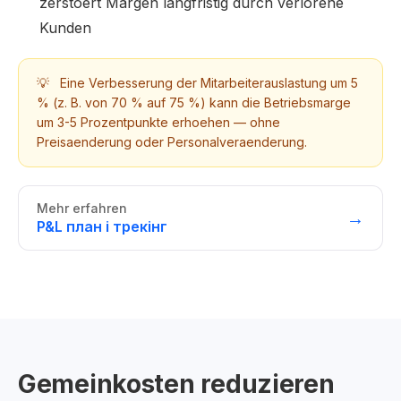
zerstoert Margen langfristig durch verlorene
Kunden
💡
Eine Verbesserung der Mitarbeiterauslastung um 5
% (z. B. von 70 % auf 75 %) kann die Betriebsmarge
um 3-5 Prozentpunkte erhoehen — ohne
Preisaenderung oder Personalveraenderung.
Mehr erfahren
→
P&L план і трекінг
Gemeinkosten reduzieren