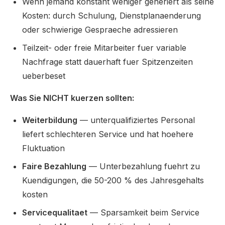
Wenn jemand konstant weniger generiert als seine
Kosten: durch Schulung, Dienstplanaenderung
oder schwierige Gespraeche adressieren
Teilzeit- oder freie Mitarbeiter fuer variable
Nachfrage statt dauerhaft fuer Spitzenzeiten
ueberbeset
Was Sie NICHT kuerzen sollten:
Weiterbildung
— unterqualifiziertes Personal
liefert schlechteren Service und hat hoehere
Fluktuation
Faire Bezahlung
— Unterbezahlung fuehrt zu
Kuendigungen, die 50-200 % des Jahresgehalts
kosten
Servicequalitaet
— Sparsamkeit beim Service