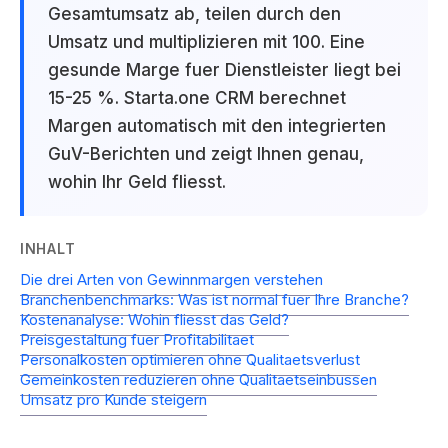
Gesamtumsatz ab, teilen durch den
Umsatz und multiplizieren mit 100. Eine
gesunde Marge fuer Dienstleister liegt bei
15-25 %. Starta.one CRM berechnet
Margen automatisch mit den integrierten
GuV-Berichten und zeigt Ihnen genau,
wohin Ihr Geld fliesst.
INHALT
Die drei Arten von Gewinnmargen verstehen
Branchenbenchmarks: Was ist normal fuer Ihre Branche?
Kostenanalyse: Wohin fliesst das Geld?
Preisgestaltung fuer Profitabilitaet
Personalkosten optimieren ohne Qualitaetsverlust
Gemeinkosten reduzieren ohne Qualitaetseinbussen
Umsatz pro Kunde steigern