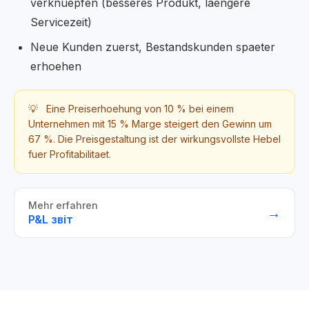
verknuepfen (besseres Produkt, laengere
Servicezeit)
Neue Kunden zuerst, Bestandskunden spaeter
erhoehen
💡
Eine Preiserhoehung von 10 % bei einem
Unternehmen mit 15 % Marge steigert den Gewinn um
67 %. Die Preisgestaltung ist der wirkungsvollste Hebel
fuer Profitabilitaet.
Mehr erfahren
→
P&L звіт