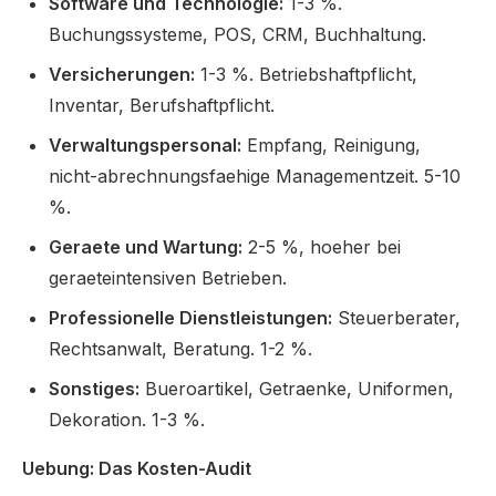
Software und Technologie:
1-3 %.
Buchungssysteme, POS, CRM, Buchhaltung.
Versicherungen:
1-3 %. Betriebshaftpflicht,
Inventar, Berufshaftpflicht.
Verwaltungspersonal:
Empfang, Reinigung,
nicht-abrechnungsfaehige Managementzeit. 5-10
%.
Geraete und Wartung:
2-5 %, hoeher bei
geraeteintensiven Betrieben.
Professionelle Dienstleistungen:
Steuerberater,
Rechtsanwalt, Beratung. 1-2 %.
Sonstiges:
Bueroartikel, Getraenke, Uniformen,
Dekoration. 1-3 %.
Uebung: Das Kosten-Audit