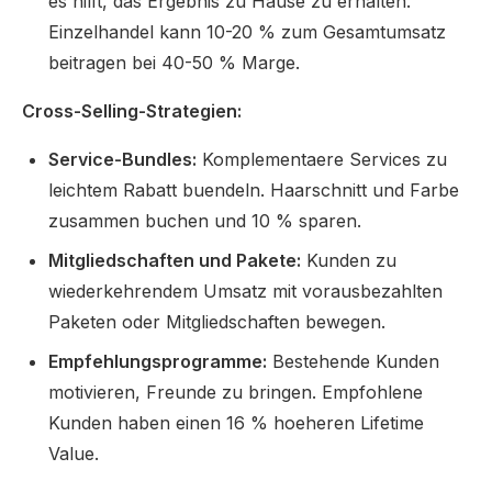
es hilft, das Ergebnis zu Hause zu erhalten.
Einzelhandel kann 10-20 % zum Gesamtumsatz
beitragen bei 40-50 % Marge.
Cross-Selling-Strategien:
Service-Bundles:
Komplementaere Services zu
leichtem Rabatt buendeln. Haarschnitt und Farbe
zusammen buchen und 10 % sparen.
Mitgliedschaften und Pakete:
Kunden zu
wiederkehrendem Umsatz mit vorausbezahlten
Paketen oder Mitgliedschaften bewegen.
Empfehlungsprogramme:
Bestehende Kunden
motivieren, Freunde zu bringen. Empfohlene
Kunden haben einen 16 % hoeheren Lifetime
Value.