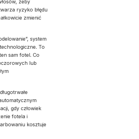
 włosów, żeby
 stwarza ryzyko błędu
ałkowicie zmienić
odelowanie”, system
technologiczne. To
en sam fotel. Co
ieczorowych lub
słym
 długotrwałe
i automatycznym
acji, gdy człowiek
nie fotela i
arbowaniu kosztuje