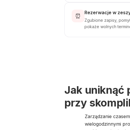
Rezerwacje w zeszyc
⏰
Zgubione zapisy, pomył
pokaże wolnych termin
Jak uniknąć 
przy skompl
Zarządzanie czasem 
wielogodzinnymi pro