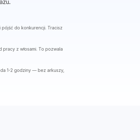
azu.
 pójść do konkurencji. Tracisz
od pracy z włosami. To pozwala
jada 1-2 godziny — bez arkuszy,