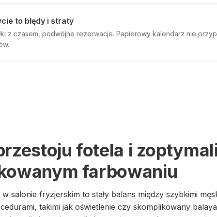
ie to błędy i straty
ki z czasem, podwójne rezerwacje. Papierowy kalendarz nie przypom
ów.
przestoju fotela i zoptyma
ikowanym farbowaniu
w salonie fryzjerskim to stały balans między szybkimi męsk
cedurami, takimi jak oświetlenie czy skomplikowany balaya