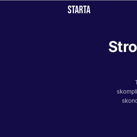
Stro
skompli
skonc