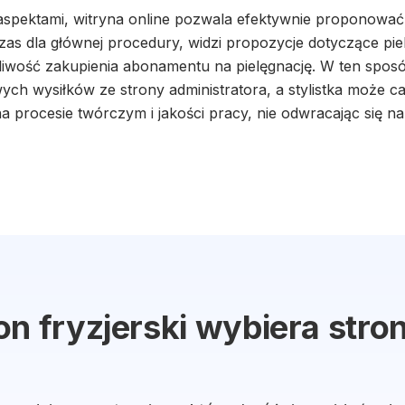
aspektami, witryna online pozwala efektywnie proponować
zas dla głównej procedury, widzi propozycje dotyczące pie
iwość zakupienia abonamentu na pielęgnację. W ten spos
ych wysiłków ze strony administratora, a stylistka może ca
a procesie twórczym i jakości pracy, nie odwracając się n
on fryzjerski wybiera stro