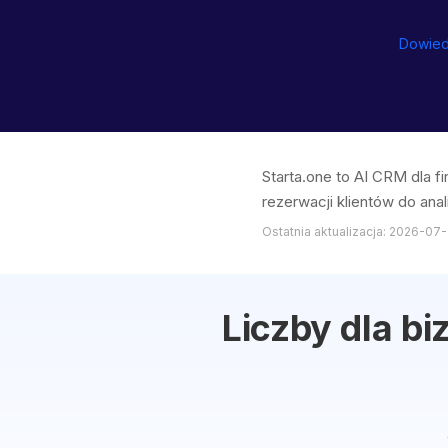
Dowiedz
Starta.one to AI CRM dla 
rezerwacji klientów do anal
Ostatnia aktualizacja: 2026-07-
Liczby dla bi