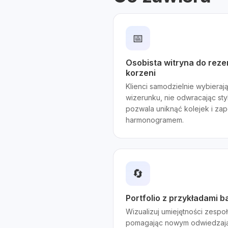
📅
Osobista witryna do reze
korzeni
Klienci samodzielnie wybiera
wizerunku, nie odwracając sty
pozwala uniknąć kolejek i zap
harmonogramem.
🔄
Portfolio z przykładami b
Wizualizuj umiejętności zespo
pomagając nowym odwiedzając