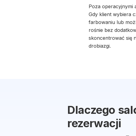
Poza operacyjnymi 
Gdy klient wybiera c
farbowaniu lub możl
rośnie bez dodatkow
skoncentrować się n
drobiazgi.
Dlaczego sal
rezerwacji