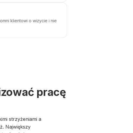
ni klientowi o wizycie i nie
lizować pracę
imi strzyżeniami a
ż. Największy