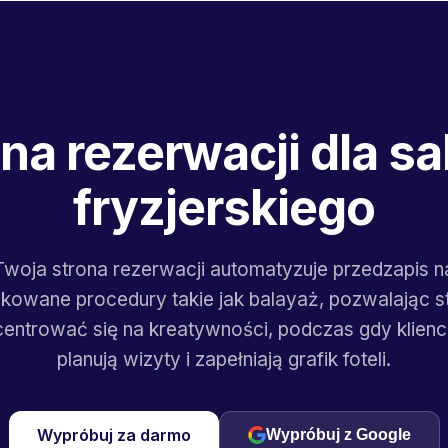
na rezerwacji dla s
fryzjerskiego
Twoja strona rezerwacji automatyzuje przedzapis n
kowane procedury takie jak balayaż, pozwalając s
entrować się na kreatywności, podczas gdy klienc
planują wizyty i zapełniają grafik foteli.
Wypróbuj za darmo
Wypróbuj z Google