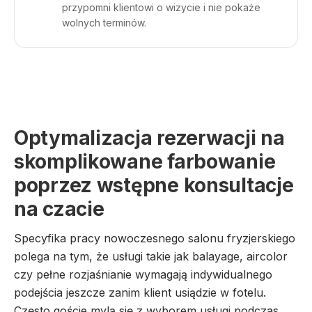
przypomni klientowi o wizycie i nie pokaże
wolnych terminów.
Optymalizacja rezerwacji na
skomplikowane farbowanie
poprzez wstępne konsultacje
na czacie
Specyfika pracy nowoczesnego salonu fryzjerskiego
polega na tym, że usługi takie jak balayage, aircolor
czy pełne rozjaśnianie wymagają indywidualnego
podejścia jeszcze zanim klient usiądzie w fotelu.
Często goście mylą się z wyborem usługi podczas