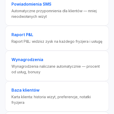
Powiadomienia SMS
Automatyczne przypomnienia dla klientów — mniej
nieodwołanych wizyt
Raport P&L
Raport P&L: widzisz zysk na każdego fryzjera i usługę
Wynagrodzenia
Wynagrodzenia naliczane automatycznie — procent
od usług, bonusy
Baza klientów
Karta klienta: historia wizyt, preferencje, notatki
fryzjera