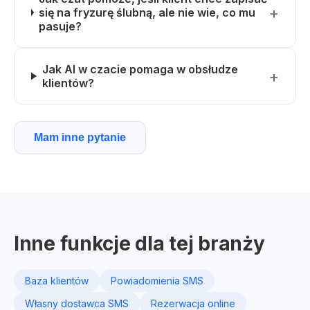
się na fryzurę ślubną, ale nie wie, co mu
pasuje?
Jak AI w czacie pomaga w obsłudze
klientów?
Mam inne pytanie
Inne funkcje dla tej branży
Baza klientów
Powiadomienia SMS
Własny dostawca SMS
Rezerwacja online