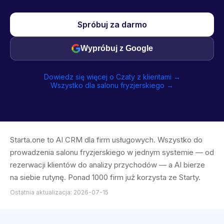
Spróbuj za darmo
Wypróbuj z Google
Dowiedz się więcej o Czaty z klientami →
Wszystko dla salonu fryzjerskiego →
Starta.one to AI CRM dla firm usługowych. Wszystko do
prowadzenia salonu fryzjerskiego w jednym systemie — od
rezerwacji klientów do analizy przychodów — a AI bierze
na siebie rutynę. Ponad 1000 firm już korzysta ze Starty.
Ostatnia aktualizacja: 2026-07-15