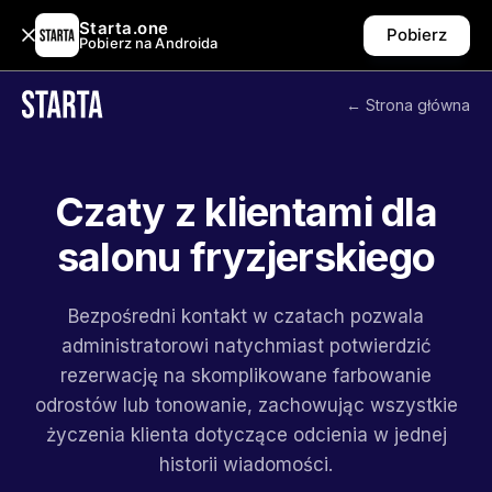
Starta.one
Pobierz
Pobierz na Androida
← Strona główna
Czaty z klientami dla
salonu fryzjerskiego
Bezpośredni kontakt w czatach pozwala
administratorowi natychmiast potwierdzić
rezerwację na skomplikowane farbowanie
odrostów lub tonowanie, zachowując wszystkie
życzenia klienta dotyczące odcienia w jednej
historii wiadomości.