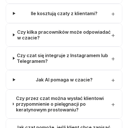
Ile kosztują czaty z klientami?
Czy kilka pracowników może odpowiadać
w czacie?
Czy czat się integruje z Instagramem lub
Telegramem?
Jak AI pomaga w czacie?
Czy przez czat można wysłać klientowi
przypomnienie o pielęgnacji po
keratynowym prostowaniu?
Jak czat pomoże, jeśli klient chce zapisać