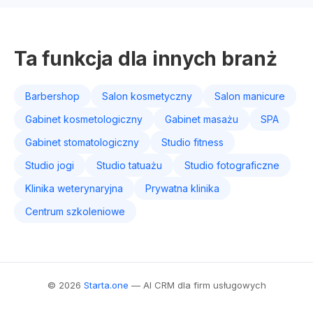
Ta funkcja dla innych branż
Barbershop
Salon kosmetyczny
Salon manicure
Gabinet kosmetologiczny
Gabinet masażu
SPA
Gabinet stomatologiczny
Studio fitness
Studio jogi
Studio tatuażu
Studio fotograficzne
Klinika weterynaryjna
Prywatna klinika
Centrum szkoleniowe
© 2026
Starta.one
— AI CRM dla firm usługowych