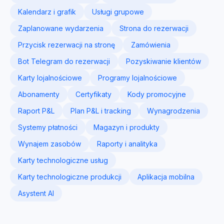
Kalendarz i grafik
Usługi grupowe
Zaplanowane wydarzenia
Strona do rezerwacji
Przycisk rezerwacji na stronę
Zamówienia
Bot Telegram do rezerwacji
Pozyskiwanie klientów
Karty lojalnościowe
Programy lojalnościowe
Abonamenty
Certyfikaty
Kody promocyjne
Raport P&L
Plan P&L i tracking
Wynagrodzenia
Systemy płatności
Magazyn i produkty
Wynajem zasobów
Raporty i analityka
Karty technologiczne usług
Karty technologiczne produkcji
Aplikacja mobilna
Asystent AI