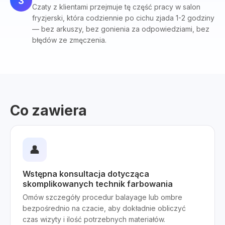
3
Czaty z klientami przejmuje tę część pracy w salon
fryzjerski, która codziennie po cichu zjada 1-2 godziny
— bez arkuszy, bez gonienia za odpowiedziami, bez
błędów ze zmęczenia.
Co zawiera
👤
Wstępna konsultacja dotycząca
skomplikowanych technik farbowania
Omów szczegóły procedur balayage lub ombre
bezpośrednio na czacie, aby dokładnie obliczyć
czas wizyty i ilość potrzebnych materiałów.