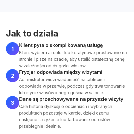
Jak to działa
Klient pyta o skomplikowaną usługę
1
Klient wybiera aircolor lub keratynowe prostowanie na
stronie i pisze na czacie, aby ustalić ostateczną cenę
w zależności od długości włosów.
Fryzjer odpowiada między wizytami
2
Administrator widzi wiadomość na tablecie i
odpowiada w przerwie, podczas gdy trwa tonowanie
lub mycie włosów innego gościa w salonie.
Dane są przechowywane na przyszłe wizyty
3
Cała historia dyskusji o odcieniach i wybranych
produktach pozostaje w karcie, dzięki czemu
następne strzyżenie lub farbowanie odrostów
przebiegnie idealnie.