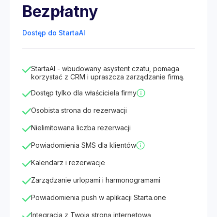
Bezpłatny
Dostęp do StartaAI
StartaAI - wbudowany asystent czatu, pomaga
korzystać z CRM i upraszcza zarządzanie firmą.
Dostęp tylko dla właściciela firmy
Osobista strona do rezerwacji
Nielimitowana liczba rezerwacji
Powiadomienia SMS dla klientów
Kalendarz i rezerwacje
Zarządzanie urlopami i harmonogramami
Powiadomienia push w aplikacji Starta.one
Integracja z Twoją stroną internetową