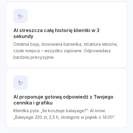
✨
AI streszcza całą historię klientki w 3
sekundy
Ostatnia boja, stosowana barwnika, struktura włosów,
czułe miejsca – wszystko zapisane. Odpowiadasz
bardziej precyzyjnie.
✨
AI proponuje gotową odpowiedź z Twojego
cennika i grafiku
Klientka pyta: „Ile kosztuje balayage?”. AI mówi:
„Balayage 320 zł, 2,5 h, dostępne w piątek o 14:00”.