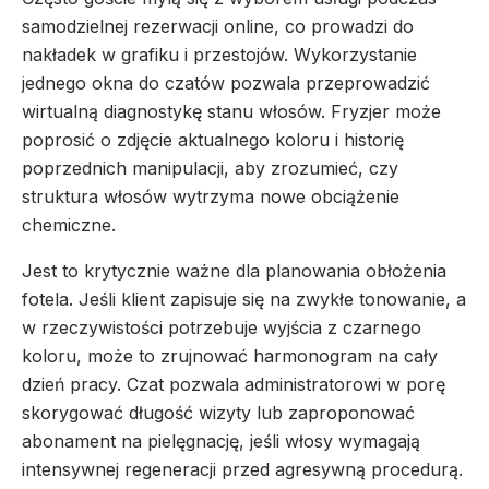
samodzielnej rezerwacji online, co prowadzi do
nakładek w grafiku i przestojów. Wykorzystanie
jednego okna do czatów pozwala przeprowadzić
wirtualną diagnostykę stanu włosów. Fryzjer może
poprosić o zdjęcie aktualnego koloru i historię
poprzednich manipulacji, aby zrozumieć, czy
struktura włosów wytrzyma nowe obciążenie
chemiczne.
Jest to krytycznie ważne dla planowania obłożenia
fotela. Jeśli klient zapisuje się na zwykłe tonowanie, a
w rzeczywistości potrzebuje wyjścia z czarnego
koloru, może to zrujnować harmonogram na cały
dzień pracy. Czat pozwala administratorowi w porę
skorygować długość wizyty lub zaproponować
abonament na pielęgnację, jeśli włosy wymagają
intensywnej regeneracji przed agresywną procedurą.