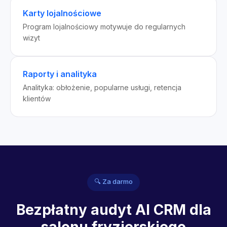
Karty lojalnościowe
Program lojalnościowy motywuje do regularnych
wizyt
Raporty i analityka
Analityka: obłożenie, popularne usługi, retencja
klientów
🔍 Za darmo
Bezpłatny audyt AI CRM dla