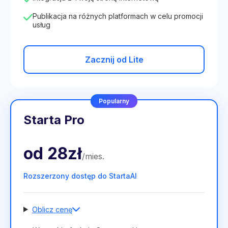
Publikacja na różnych platformach w celu promocji
usług
Zacznij od Lite
Popularny
Starta Pro
od
28zł
/
mies
.
Rozszerzony dostęp do StartaAI
Oblicz cenę
Liczba pracowników