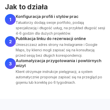
Jak to działa
Konfiguracja profili i stylów prac
1
Tatuatorzy dodają swoje portfolio, podają
specjalizację i długość usług, na przykład długość sesji
4-6 godzin dla dużych projektów.
Publikacja linku do rezerwacji online
2
Umieszczasz adres strony na Instagramie i Google
Maps, by klienci mogli zapisać się na konsultację
przed sesją bez długich korespondencji.
Automatyzacja przygotowania i powtórnych
3
wizyt
Klient otrzymuje instrukcje pielęgnacji, a system
automatycznie proponuje zapisać się na przegląd po
gojeniu lub korektę po 6 tygodniach.