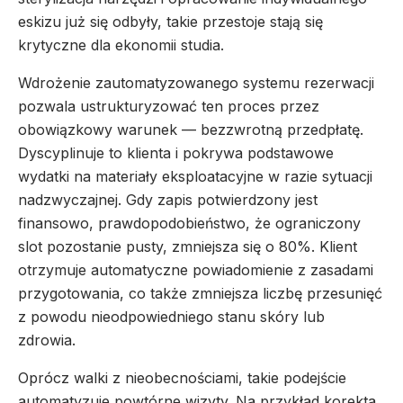
eskizu już się odbyły, takie przestoje stają się
krytyczne dla ekonomii studia.
Wdrożenie zautomatyzowanego systemu rezerwacji
pozwala ustrukturyzować ten proces przez
obowiązkowy warunek — bezzwrotną przedpłatę.
Dyscyplinuje to klienta i pokrywa podstawowe
wydatki na materiały eksploatacyjne w razie sytuacji
nadzwyczajnej. Gdy zapis potwierdzony jest
finansowo, prawdopodobieństwo, że ograniczony
slot pozostanie pusty, zmniejsza się o 80%. Klient
otrzymuje automatyczne powiadomienie z zasadami
przygotowania, co także zmniejsza liczbę przesunięć
z powodu nieodpowiedniego stanu skóry lub
zdrowia.
Oprócz walki z nieobecnościami, takie podejście
automatyzuje powtórne wizyty. Na przykład korekta