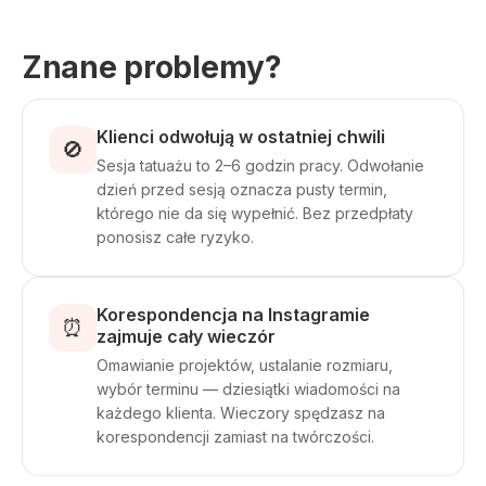
Znane problemy?
Klienci odwołują w ostatniej chwili
🚫
Sesja tatuażu to 2–6 godzin pracy. Odwołanie
dzień przed sesją oznacza pusty termin,
którego nie da się wypełnić. Bez przedpłaty
ponosisz całe ryzyko.
Korespondencja na Instagramie
⏰
zajmuje cały wieczór
Omawianie projektów, ustalanie rozmiaru,
wybór terminu — dziesiątki wiadomości na
każdego klienta. Wieczory spędzasz na
korespondencji zamiast na twórczości.