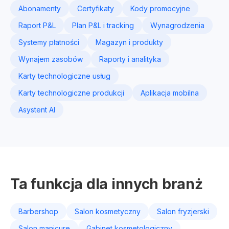
Abonamenty
Certyfikaty
Kody promocyjne
Raport P&L
Plan P&L i tracking
Wynagrodzenia
Systemy płatności
Magazyn i produkty
Wynajem zasobów
Raporty i analityka
Karty technologiczne usług
Karty technologiczne produkcji
Aplikacja mobilna
Asystent AI
Ta funkcja dla innych branż
Barbershop
Salon kosmetyczny
Salon fryzjerski
Salon manicure
Gabinet kosmetologiczny