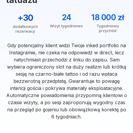
tatuażu
+30
24
18 000 zł
Wizyt tygodniowo
Tygodniowy
dodatkowych
przychód
rezerwacji
Gdy potencjalny klient widzi Twoje inked portfolio na
Instagramie, nie czeka na odpowiedź w direct, lecz
natychmiast przechodzi z linku do zapisu. Sam
wybiera ograniczony slot na duży realizm lub krótką
sesję na czarno-białe tattoo i od razu wpłaca
bezzwrotną przedpłatę. Gwarantuje to powagę
intencji gościa i pokrywa materiały eksploatacyjne.
Automatyczne powiadomienia przypomną klientowi o
czasie wizyty, a po sesji zaproponują wygodny czas
na przegląd po gojeniu lub obowiązkową korektę po
6 tygodniach.