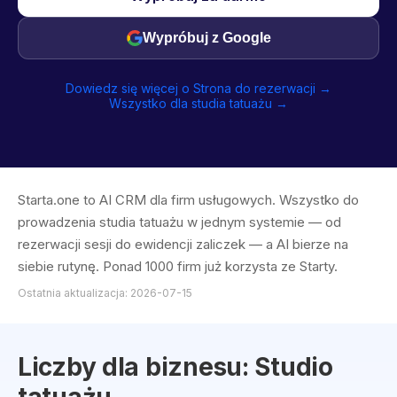
Wypróbuj z Google
Dowiedz się więcej o Strona do rezerwacji →
Wszystko dla studia tatuażu →
Starta.one to AI CRM dla firm usługowych. Wszystko do
prowadzenia studia tatuażu w jednym systemie — od
rezerwacji sesji do ewidencji zaliczek — a AI bierze na
siebie rutynę. Ponad 1000 firm już korzysta ze Starty.
Ostatnia aktualizacja: 2026-07-15
Liczby dla biznesu: Studio