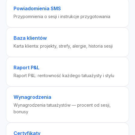
Powiadomienia SMS
Przypomnienia o sesji i instrukcje przygotowania
Baza klientów
Karta klienta: projekty, strefy, alergie, historia sesji
Raport P&L
Raport P&L: rentowność każdego tatuażysty i stylu
Wynagrodzenia
Wynagrodzenia tatuażystów — procent od sesji,
bonusy
Certyfikaty