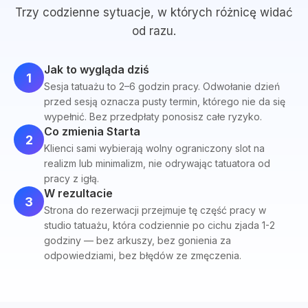
Trzy codzienne sytuacje, w których różnicę widać
od razu.
Jak to wygląda dziś
1
Sesja tatuażu to 2–6 godzin pracy. Odwołanie dzień
przed sesją oznacza pusty termin, którego nie da się
wypełnić. Bez przedpłaty ponosisz całe ryzyko.
Co zmienia Starta
2
Klienci sami wybierają wolny ograniczony slot na
realizm lub minimalizm, nie odrywając tatuatora od
pracy z igłą.
W rezultacie
3
Strona do rezerwacji przejmuje tę część pracy w
studio tatuażu, która codziennie po cichu zjada 1-2
godziny — bez arkuszy, bez gonienia za
odpowiedziami, bez błędów ze zmęczenia.