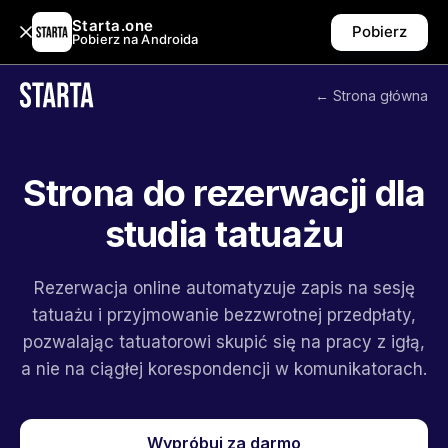
Starta.one
Pobierz
Pobierz na Androida
← Strona główna
Strona do rezerwacji dla
studia tatuażu
Rezerwacja online automatyzuje zapis na sesję
tatuażu i przyjmowanie bezzwrotnej przedpłaty,
pozwalając tatuatorowi skupić się na pracy z igłą,
a nie na ciągłej korespondencji w komunikatorach.
Wypróbuj za darmo