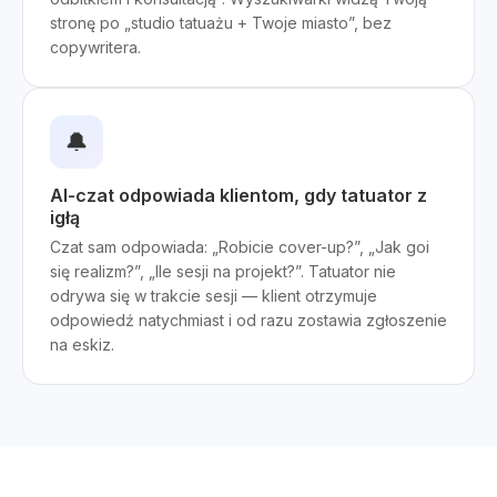
stronę po „studio tatuażu + Twoje miasto”, bez
copywritera.
🔔
AI-czat odpowiada klientom, gdy tatuator z
igłą
Czat sam odpowiada: „Robicie cover-up?”, „Jak goi
się realizm?”, „Ile sesji na projekt?”. Tatuator nie
odrywa się w trakcie sesji — klient otrzymuje
odpowiedź natychmiast i od razu zostawia zgłoszenie
na eskiz.