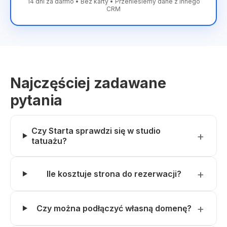
14 dni za darmo • Bez karty • Przeniesiemy dane z innego
CRM
Najczęściej zadawane
pytania
Czy Starta sprawdzi się w studio
tatuażu?
Ile kosztuje strona do rezerwacji?
Czy można podłączyć własną domenę?