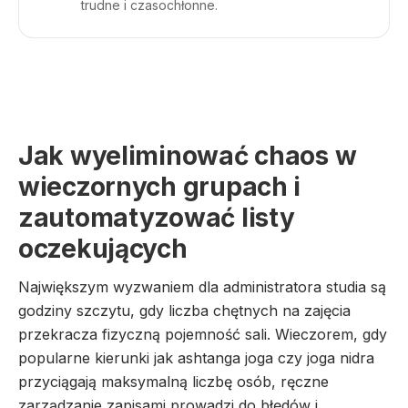
trudne i czasochłonne.
Jak wyeliminować chaos w
wieczornych grupach i
zautomatyzować listy
oczekujących
Największym wyzwaniem dla administratora studia są
godziny szczytu, gdy liczba chętnych na zajęcia
przekracza fizyczną pojemność sali. Wieczorem, gdy
popularne kierunki jak ashtanga joga czy joga nidra
przyciągają maksymalną liczbę osób, ręczne
zarządzanie zapisami prowadzi do błędów i