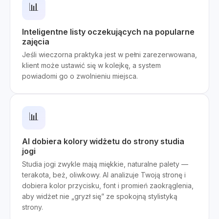
📊
Inteligentne listy oczekujących na popularne
zajęcia
Jeśli wieczorna praktyka jest w pełni zarezerwowana,
klient może ustawić się w kolejkę, a system
powiadomi go o zwolnieniu miejsca.
📊
AI dobiera kolory widżetu do strony studia
jogi
Studia jogi zwykle mają miękkie, naturalne palety —
terakota, beż, oliwkowy. AI analizuje Twoją stronę i
dobiera kolor przycisku, font i promień zaokrąglenia,
aby widżet nie „gryzł się” ze spokojną stylistyką
strony.