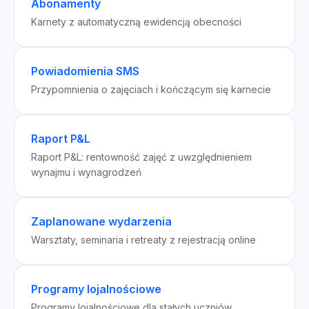
Abonamenty
Karnety z automatyczną ewidencją obecności
Powiadomienia SMS
Przypomnienia o zajęciach i kończącym się karnecie
Raport P&L
Raport P&L: rentowność zajęć z uwzględnieniem
wynajmu i wynagrodzeń
Zaplanowane wydarzenia
Warsztaty, seminaria i retreaty z rejestracją online
Programy lojalnościowe
Programy lojalnościowe dla stałych uczniów