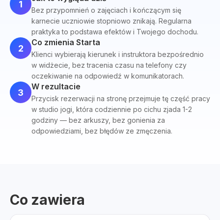
1
Bez przypomnień o zajęciach i kończącym się
karnecie uczniowie stopniowo znikają. Regularna
praktyka to podstawa efektów i Twojego dochodu.
Co zmienia Starta
2
Klienci wybierają kierunek i instruktora bezpośrednio
w widżecie, bez tracenia czasu na telefony czy
oczekiwanie na odpowiedź w komunikatorach.
W rezultacie
3
Przycisk rezerwacji na stronę przejmuje tę część pracy
w studio jogi, która codziennie po cichu zjada 1-2
godziny — bez arkuszy, bez gonienia za
odpowiedziami, bez błędów ze zmęczenia.
Co zawiera