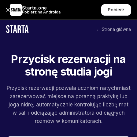
Starta.one
Pobierz
Pobierz na Androida
← Strona główna
Przycisk rezerwacji na
stronę studia jogi
Przycisk rezerwacji pozwala uczniom natychmiast
zarezerwować miejsce na poranną praktykę lub
joga nidrę, automatycznie kontrolując liczbę mat
w sali i odciążając administratora od ciągłych
rozmów w komunikatorach.