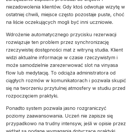
niezadowolenia klientów. Gdy ktoś odwołuje wizytę w
ostatniej chwili, miejsce często pozostaje puste, choć
na liście oczekujących mogli być inni uczniowie.
Wdrożenie automatycznego przycisku rezerwacji
rozwiązuje ten problem przez synchronizację
rzeczywistej dostępności mat z witryną studia. Klient
widzi aktualne informacje w czasie rzeczywistym i
może samodzielnie zarezerwować slot na vinyasa
flow lub medytację. To odciąża administratora od
ciągłych rozmów w komunikatorach i pozwala skupić
się na tworzeniu przytulnej atmosfery w studiu przed
rozpoczęciem praktyki.
Ponadto system pozwala jasno rozgraniczyć
poziomy zaawansowania. Uczeń nie zapisze się
przypadkowo na trudny intensyw, jeśli w opisie przez
widżet są podane wymagania dotyczące praktyki.