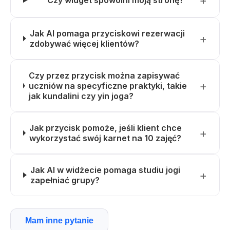
Czy widget spowolni moją stronę?
Jak AI pomaga przyciskowi rezerwacji
zdobywać więcej klientów?
Czy przez przycisk można zapisywać
uczniów na specyficzne praktyki, takie
jak kundalini czy yin joga?
Jak przycisk pomoże, jeśli klient chce
wykorzystać swój karnet na 10 zajęć?
Jak AI w widżecie pomaga studiu jogi
zapełniać grupy?
Mam inne pytanie