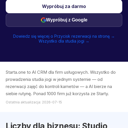
Wypróbuj za darmo
Wypróbuj z Google
Dowiedz się więcej o Przycisk rezerwacji na stronę →
Wszystko dla studia jogi →
Starta.one to AI CRM dla firm usługowych. Wszystko do
prowadzenia studia jogi w jednym systemie — od
rezerwacji zajęć do kontroli karnetów — a AI bierze na
siebie rutynę. Ponad 1000 firm już korzysta ze Starty.
Ostatnia aktualizacja: 2026-07-15
Liczby dla biznesu: Studio