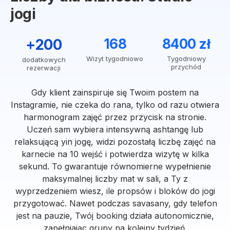
jogi
+200
168
8400 zł
Wizyt tygodniowo
Tygodniowy
dodatkowych
przychód
rezerwacji
Gdy klient zainspiruje się Twoim postem na
Instagramie, nie czeka do rana, tylko od razu otwiera
harmonogram zajęć przez przycisk na stronie.
Uczeń sam wybiera intensywną ashtangę lub
relaksującą yin jogę, widzi pozostałą liczbę zajęć na
karnecie na 10 wejść i potwierdza wizytę w kilka
sekund. To gwarantuje równomierne wypełnienie
maksymalnej liczby mat w sali, a Ty z
wyprzedzeniem wiesz, ile propsów i bloków do jogi
przygotować. Nawet podczas savasany, gdy telefon
jest na pauzie, Twój booking działa autonomicznie,
zapełniając grupy na kolejny tydzień.