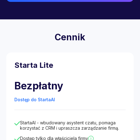
Cennik
Starta Lite
Bezpłatny
Dostęp do StartaAI
StartaAI - wbudowany asystent czatu, pomaga
korzystać z CRM i upraszcza zarządzanie firmą.
Dostęp tylko dla właściciela firmy