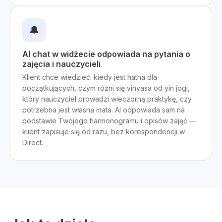
🔔
AI chat w widżecie odpowiada na pytania o
zajęcia i nauczycieli
Klient chce wiedzieć: kiedy jest hatha dla
początkujących, czym różni się vinyasa od yin jogi,
który nauczyciel prowadzi wieczorną praktykę, czy
potrzebna jest własna mata. AI odpowiada sam na
podstawie Twojego harmonogramu i opisów zajęć —
klient zapisuje się od razu, bez korespondencji w
Direct.