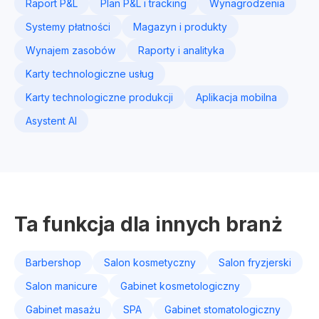
Raport P&L
Plan P&L i tracking
Wynagrodzenia
Systemy płatności
Magazyn i produkty
Wynajem zasobów
Raporty i analityka
Karty technologiczne usług
Karty technologiczne produkcji
Aplikacja mobilna
Asystent AI
Ta funkcja dla innych branż
Barbershop
Salon kosmetyczny
Salon fryzjerski
Salon manicure
Gabinet kosmetologiczny
Gabinet masażu
SPA
Gabinet stomatologiczny