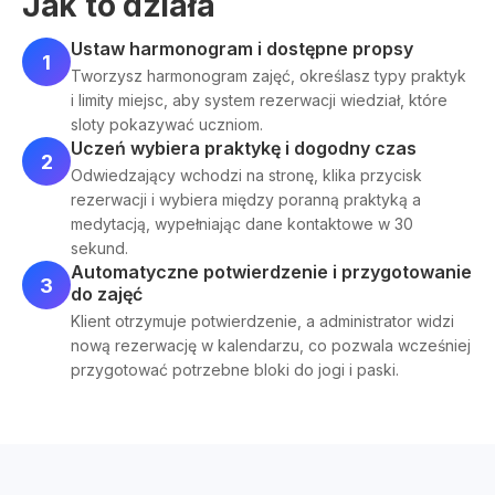
Jak to działa
Ustaw harmonogram i dostępne propsy
1
Tworzysz harmonogram zajęć, określasz typy praktyk
i limity miejsc, aby system rezerwacji wiedział, które
sloty pokazywać uczniom.
Uczeń wybiera praktykę i dogodny czas
2
Odwiedzający wchodzi na stronę, klika przycisk
rezerwacji i wybiera między poranną praktyką a
medytacją, wypełniając dane kontaktowe w 30
sekund.
Automatyczne potwierdzenie i przygotowanie
3
do zajęć
Klient otrzymuje potwierdzenie, a administrator widzi
nową rezerwację w kalendarzu, co pozwala wcześniej
przygotować potrzebne bloki do jogi i paski.