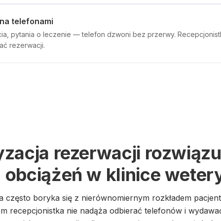
na telefonami
ia, pytania o leczenie — telefon dzwoni bez przerwy. Recepcjonist
ć rezerwacji.
zacja rezerwacji rozwiązu
obciążeń w klinice weter
na często boryka się z nierównomiernym rozkładem pacjen
em recepcjonistka nie nadąża odbierać telefonów i wydaw