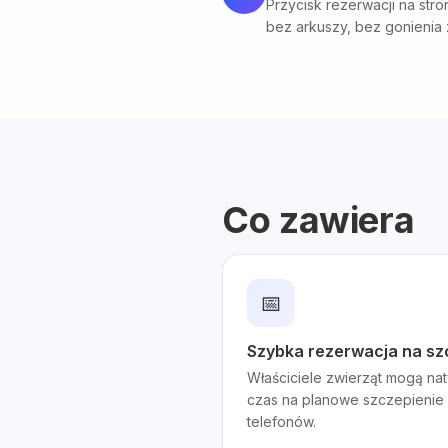
Przycisk rezerwacji na stro
bez arkuszy, bez gonienia
Co zawiera
📅
Szybka rezerwacja na szc
Właściciele zwierząt mogą n
czas na planowe szczepienie
telefonów.