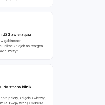
 i USG zwierzęcia
y w gabinetach
 unikać kolejek na rentgen
nach szczytu.
u do strony kliniki
epłe palety, zdjęcia zwierząt,
lizuje Twoją stronę i dobiera