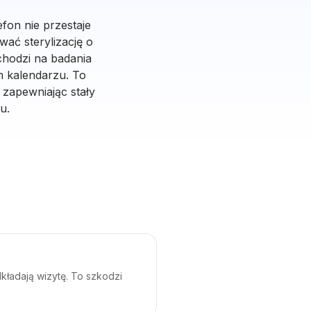
fon nie przestaje
wać sterylizację o
ychodzi na badania
m kalendarzu. To
 zapewniając stały
u.
kładają wizytę. To szkodzi