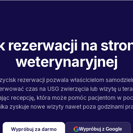
 rezerwacji na stron
weterynaryjnej
zycisk rezerwacji pozwala właścicielom samodziel
erwować czas na USG zwierzęcia lub wizytę u tera
ając recepcję, która może pomóc pacjentom w pocz
nika zyskuje nowe wizyty nawet poza godzinami pr
Wypróbuj za darmo
Wypróbuj z Google