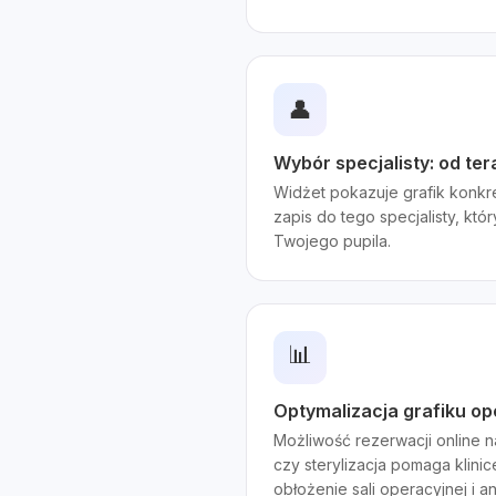
👤
Wybór specjalisty: od te
Widżet pokazuje grafik konkre
zapis do tego specjalisty, któ
Twojego pupila.
📊
Optymalizacja grafiku oper
Możliwość rezerwacji online na
czy sterylizacja pomaga klini
obłożenie sali operacyjnej i a