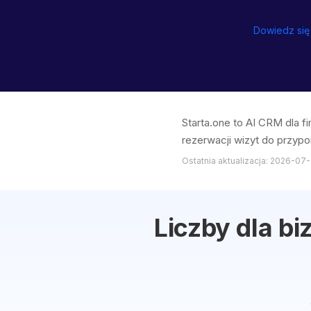
Dowiedz się 
Starta.one to AI CRM dla 
rezerwacji wizyt do przypo
Ostatnia aktualizacja: 2026-07-
Liczby dla bi