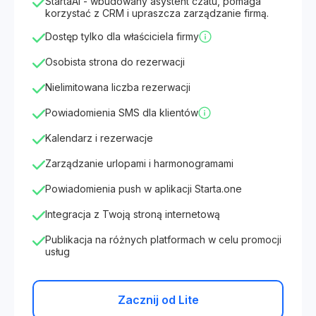
StartaAI - wbudowany asystent czatu, pomaga
korzystać z CRM i upraszcza zarządzanie firmą.
Dostęp tylko dla właściciela firmy
Osobista strona do rezerwacji
Nielimitowana liczba rezerwacji
Powiadomienia SMS dla klientów
Kalendarz i rezerwacje
Zarządzanie urlopami i harmonogramami
Powiadomienia push w aplikacji Starta.one
Integracja z Twoją stroną internetową
Publikacja na różnych platformach w celu promocji
usług
Zacznij od Lite