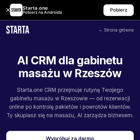
Starta.one
Pobierz
Pobierz na Androida
← Strona główna
AI CRM dla gabinetu
masażu w Rzeszów
Starta.one CRM przejmuje rutynę Twojego
gabinetu masażu w Rzeszowie — od rezerwacji
online po kontrolę pakietów i powrotów klientów.
Ty skupiasz się na masażu, AI zarządza biznesem.
Wypróbuj za darmo