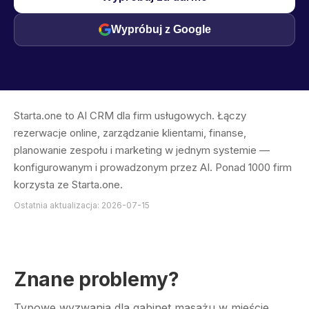
Wypróbuj z Google
Starta.one to AI CRM dla firm usługowych. Łączy
rezerwacje online, zarządzanie klientami, finanse,
planowanie zespołu i marketing w jednym systemie —
konfigurowanym i prowadzonym przez AI. Ponad 1000 firm
korzysta ze Starta.one.
Ostatnia aktualizacja: 2026-07-15
Znane problemy?
Typowe wyzwania dla gabinet masażu w mieście