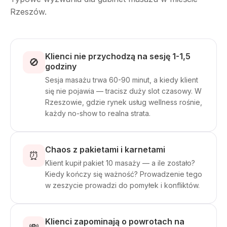
Rzeszów.
Klienci nie przychodzą na sesję 1-1,5
🚫
godziny
Sesja masażu trwa 60-90 minut, a kiedy klient
się nie pojawia — tracisz duży slot czasowy. W
Rzeszowie, gdzie rynek usług wellness rośnie,
każdy no-show to realna strata.
Chaos z pakietami i karnetami
⏰
Klient kupił pakiet 10 masaży — a ile zostało?
Kiedy kończy się ważność? Prowadzenie tego
w zeszycie prowadzi do pomyłek i konfliktów.
Klienci zapominają o powrotach na