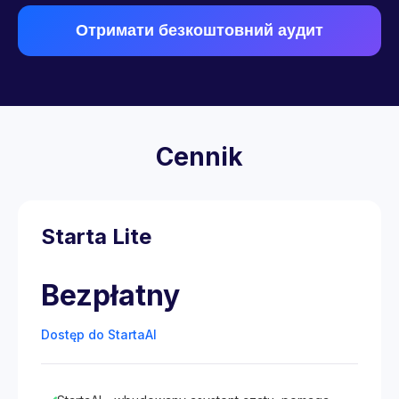
Отримати безкоштовний аудит
Cennik
Starta Lite
Bezpłatny
Dostęp do StartaAI