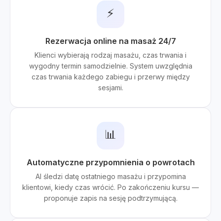
⚡
Rezerwacja online na masaż 24/7
Klienci wybierają rodzaj masażu, czas trwania i
wygodny termin samodzielnie. System uwzględnia
czas trwania każdego zabiegu i przerwy między
sesjami.
📊
Automatyczne przypomnienia o powrotach
AI śledzi datę ostatniego masażu i przypomina
klientowi, kiedy czas wrócić. Po zakończeniu kursu —
proponuje zapis na sesję podtrzymującą.