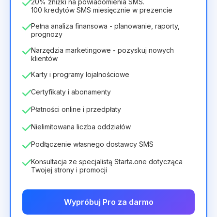
336zł
za
12
Months
20% zniżki na powiadomienia SMS.
100 kredytów SMS miesięcznie w prezencie
Pełna analiza finansowa - planowanie, raporty,
prognozy
Narzędzia marketingowe - pozyskuj nowych
klientów
Karty i programy lojalnościowe
Certyfikaty i abonamenty
Płatności online i przedpłaty
Nielimitowana liczba oddziałów
Podłączenie własnego dostawcy SMS
Konsultacja ze specjalistą Starta.one dotycząca
Twojej strony i promocji
Wypróbuj Pro za darmo