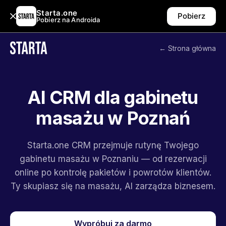
Starta.one
Pobierz
Pobierz na Androida
← Strona główna
AI CRM dla gabinetu
masażu w Poznań
Starta.one CRM przejmuje rutynę Twojego
gabinetu masażu w Poznaniu — od rezerwacji
online po kontrolę pakietów i powrotów klientów.
Ty skupiasz się na masażu, AI zarządza biznesem.
Wypróbuj za darmo