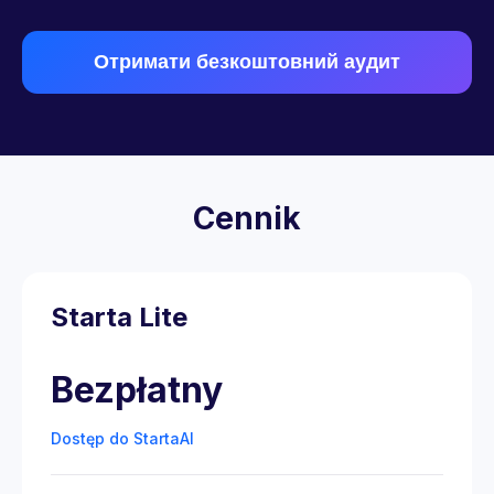
Отримати безкоштовний аудит
Cennik
Starta Lite
Bezpłatny
Dostęp do StartaAI