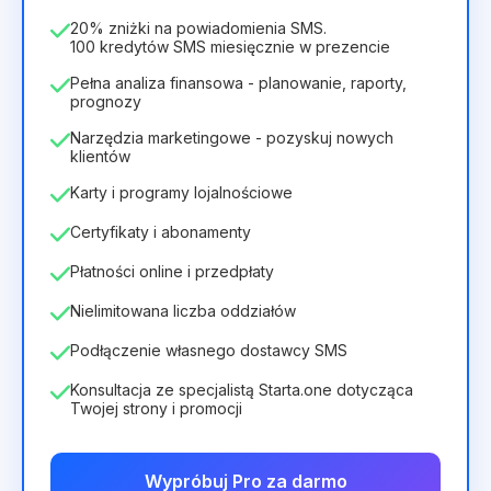
/
miesiąc
336zł
za
12
Months
20% zniżki na powiadomienia SMS.
100 kredytów SMS miesięcznie w prezencie
Pełna analiza finansowa - planowanie, raporty,
prognozy
Narzędzia marketingowe - pozyskuj nowych
klientów
Karty i programy lojalnościowe
Certyfikaty i abonamenty
Płatności online i przedpłaty
Nielimitowana liczba oddziałów
Podłączenie własnego dostawcy SMS
Konsultacja ze specjalistą Starta.one dotycząca
Twojej strony i promocji
Wypróbuj Pro za darmo