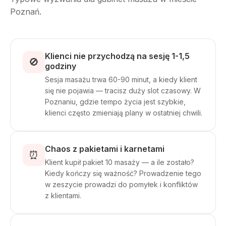
Poznań.
Klienci nie przychodzą na sesję 1-1,5
🚫
godziny
Sesja masażu trwa 60-90 minut, a kiedy klient
się nie pojawia — tracisz duży slot czasowy. W
Poznaniu, gdzie tempo życia jest szybkie,
klienci często zmieniają plany w ostatniej chwili.
Chaos z pakietami i karnetami
⏰
Klient kupił pakiet 10 masaży — a ile zostało?
Kiedy kończy się ważność? Prowadzenie tego
w zeszycie prowadzi do pomyłek i konfliktów
z klientami.