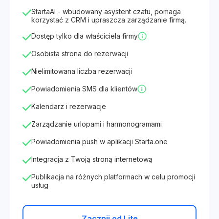
StartaAI - wbudowany asystent czatu, pomaga
korzystać z CRM i upraszcza zarządzanie firmą.
Dostęp tylko dla właściciela firmy
Osobista strona do rezerwacji
Nielimitowana liczba rezerwacji
Powiadomienia SMS dla klientów
Kalendarz i rezerwacje
Zarządzanie urlopami i harmonogramami
Powiadomienia push w aplikacji Starta.one
Integracja z Twoją stroną internetową
Publikacja na różnych platformach w celu promocji
usług
Zacznij od Lite