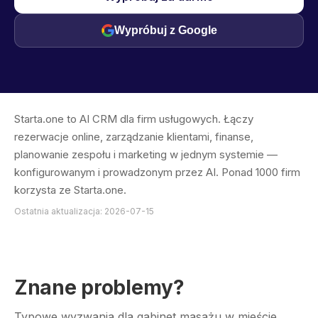
Wypróbuj z Google
Starta.one to AI CRM dla firm usługowych. Łączy
rezerwacje online, zarządzanie klientami, finanse,
planowanie zespołu i marketing w jednym systemie —
konfigurowanym i prowadzonym przez AI. Ponad 1000 firm
korzysta ze Starta.one.
Ostatnia aktualizacja: 2026-07-15
Znane problemy?
Typowe wyzwania dla gabinet masażu w mieście