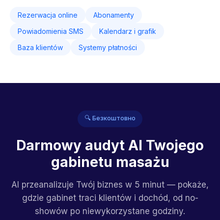
Rezerwacja online
Abonamenty
Powiadomienia SMS
Kalendarz i grafik
Baza klientów
Systemy płatności
🔍 Безкоштовно
Darmowy audyt AI Twojego
gabinetu masażu
AI przeanalizuje Twój biznes w 5 minut — pokaże,
gdzie gabinet traci klientów i dochód, od no-
showów po niewykorzystane godziny.