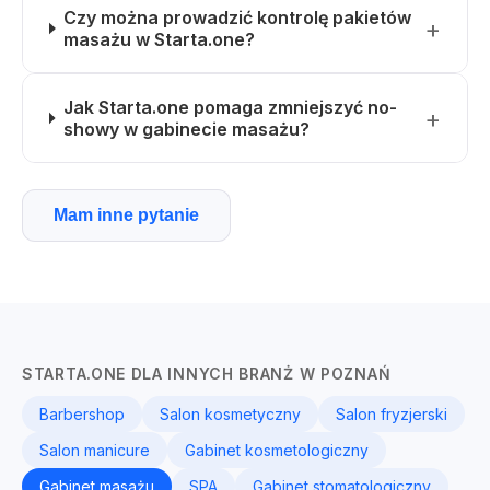
Czy można prowadzić kontrolę pakietów
masażu w Starta.one?
Jak Starta.one pomaga zmniejszyć no-
showy w gabinecie masażu?
Mam inne pytanie
STARTA.ONE DLA INNYCH BRANŻ W POZNAŃ
Barbershop
Salon kosmetyczny
Salon fryzjerski
Salon manicure
Gabinet kosmetologiczny
Gabinet masażu
SPA
Gabinet stomatologiczny