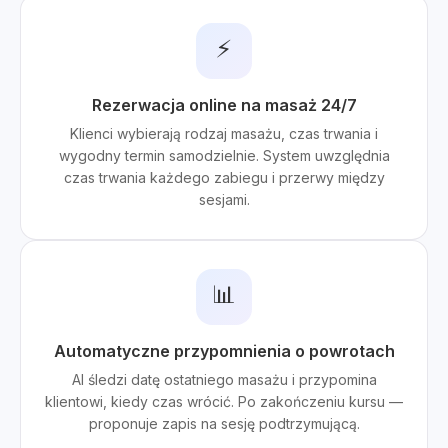
⚡
Rezerwacja online na masaż 24/7
Klienci wybierają rodzaj masażu, czas trwania i
wygodny termin samodzielnie. System uwzględnia
czas trwania każdego zabiegu i przerwy między
sesjami.
📊
Automatyczne przypomnienia o powrotach
AI śledzi datę ostatniego masażu i przypomina
klientowi, kiedy czas wrócić. Po zakończeniu kursu —
proponuje zapis na sesję podtrzymującą.