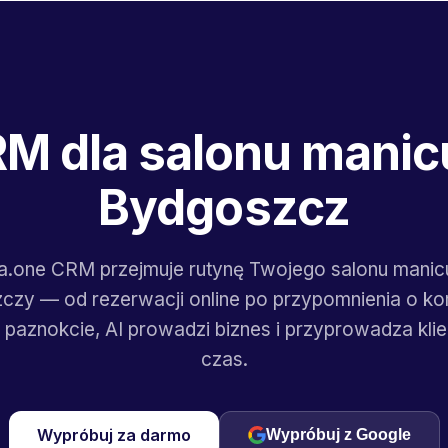
RM dla salonu manic
Bydgoszcz
ta.one CRM przejmuje rutynę Twojego salonu manic
zy — od rezerwacji online po przypomnienia o kor
 paznokcie, AI prowadzi biznes i przyprowadza klie
czas.
Wypróbuj za darmo
Wypróbuj z Google