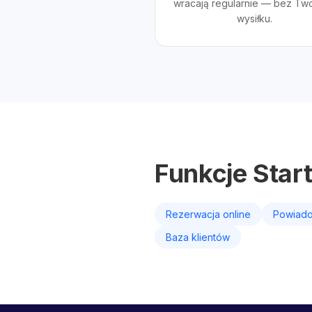
wracają regularnie — bez Tw
wysiłku.
Funkcje Star
Rezerwacja online
Powiado
Baza klientów