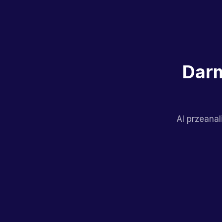
Darm
AI przeanal