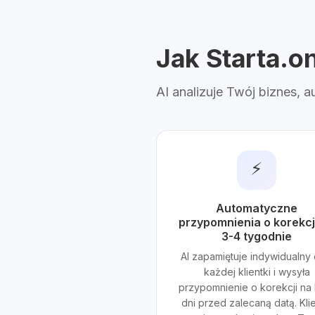
Jak Starta.o
AI analizuje Twój biznes, 
⚡
Automatyczne
przypomnienia o korekcj
3-4 tygodnie
AI zapamiętuje indywidualny 
każdej klientki i wysyła
przypomnienie o korekcji na 
dni przed zalecaną datą. Klie