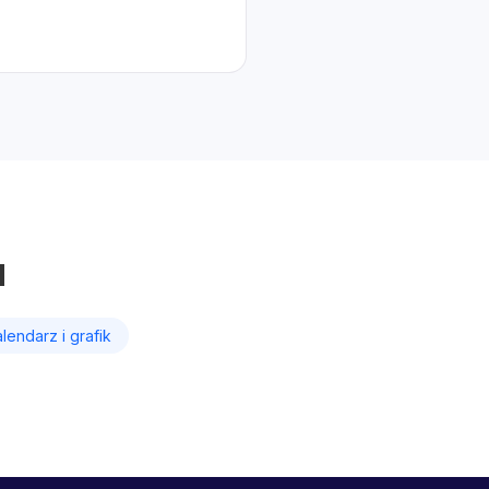
u
lendarz i grafik