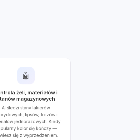
🤖
ntrola żeli, materiałów i
tanów magazynowych
AI śledzi stany lakierów
brydowych, tipsów, frezów i
riałów jednorazowych. Kiedy
pularny kolor się kończy —
wiesz się z wyprzedzeniem.