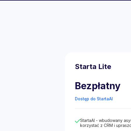
Starta Lite
Bezpłatny
Dostęp do StartaAI
StartaAI - wbudowany asy
korzystać z CRM i upraszc