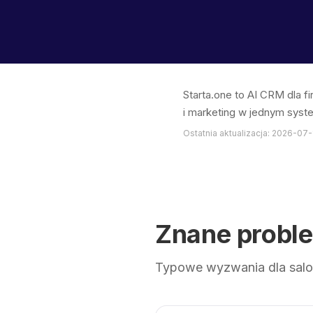
Starta.one to AI CRM dla f
i marketing w jednym syst
Ostatnia aktualizacja: 2026-07-
Znane probl
Typowe wyzwania dla salo