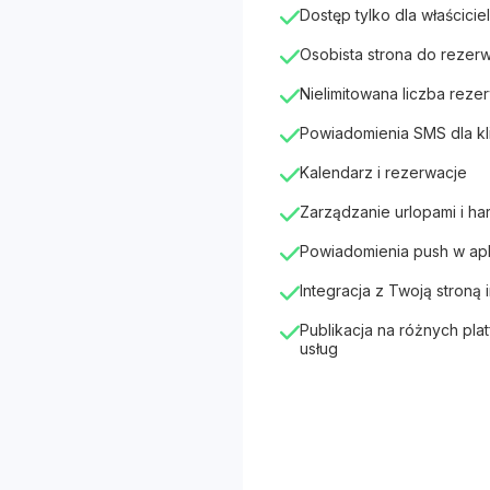
Dostęp tylko dla właściciel
Osobista strona do rezerw
Nielimitowana liczba rezer
Powiadomienia SMS dla kl
Kalendarz i rezerwacje
Zarządzanie urlopami i h
Powiadomienia push w apli
Integracja z Twoją stroną
Publikacja na różnych pla
usług