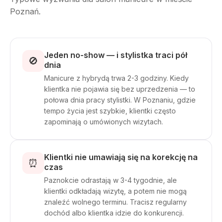
Poznań.
Jeden no-show — i stylistka traci pół
🚫
dnia
Manicure z hybrydą trwa 2-3 godziny. Kiedy
klientka nie pojawia się bez uprzedzenia — to
połowa dnia pracy stylistki. W Poznaniu, gdzie
tempo życia jest szybkie, klientki często
zapominają o umówionych wizytach.
Klientki nie umawiają się na korekcję na
⏰
czas
Paznokcie odrastają w 3-4 tygodnie, ale
klientki odkładają wizytę, a potem nie mogą
znaleźć wolnego terminu. Tracisz regularny
dochód albo klientka idzie do konkurencji.