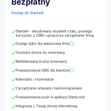
Bezpłatny
Dostęp do StartaAI
StartaAI - wbudowany asystent czatu, pomaga
korzystać z CRM i upraszcza zarządzanie firmą.
Dostęp tylko dla właściciela firmy
Osobista strona do rezerwacji
Nielimitowana liczba rezerwacji
Powiadomienia SMS dla klientów
Kalendarz i rezerwacje
Zarządzanie urlopami i harmonogramami
Powiadomienia push w aplikacji Starta.one
Integracja z Twoją stroną internetową