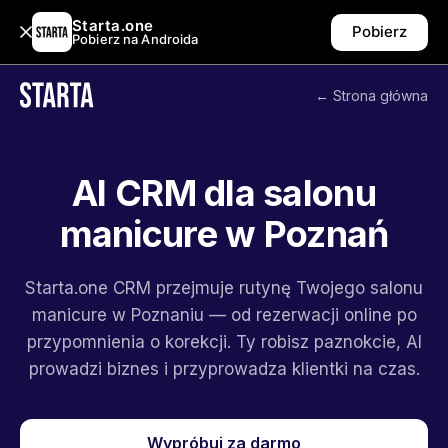
Starta.one
Pobierz
Pobierz na Androida
← Strona główna
AI CRM dla salonu
manicure w Poznań
Starta.one CRM przejmuje rutynę Twojego salonu
manicure w Poznaniu — od rezerwacji online po
przypomnienia o korekcji. Ty robisz paznokcie, AI
prowadzi biznes i przyprowadza klientki na czas.
Wypróbuj za darmo