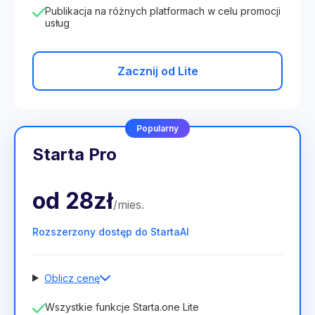
Publikacja na różnych platformach w celu promocji
usług
Zacznij od Lite
Popularny
Starta Pro
od
28zł
/
mies
.
Rozszerzony dostęp do StartaAI
Oblicz cenę
Liczba pracowników
Wszystkie funkcje Starta.one Lite