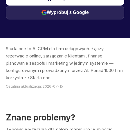
Wypróbuj z Google
Starta.one to AI CRM dla firm usługowych. Łączy
rezerwacje online, zarządzanie klientami, finanse,
planowanie zespołu i marketing w jednym systemie —
konfigurowanym i prowadzonym przez AI. Ponad 1000 firm
korzysta ze Starta.one.
Ostatnia aktualizacja: 2026-07-15
Znane problemy?
Typowe wyzwania dla salon manicure w mieście