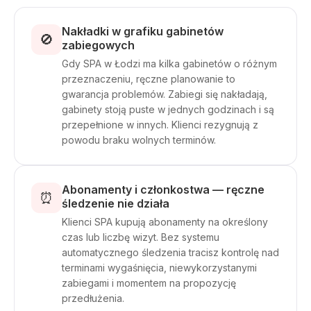
Nakładki w grafiku gabinetów
🚫
zabiegowych
Gdy SPA w Łodzi ma kilka gabinetów o różnym
przeznaczeniu, ręczne planowanie to
gwarancja problemów. Zabiegi się nakładają,
gabinety stoją puste w jednych godzinach i są
przepełnione w innych. Klienci rezygnują z
powodu braku wolnych terminów.
Abonamenty i członkostwa — ręczne
⏰
śledzenie nie działa
Klienci SPA kupują abonamenty na określony
czas lub liczbę wizyt. Bez systemu
automatycznego śledzenia tracisz kontrolę nad
terminami wygaśnięcia, niewykorzystanymi
zabiegami i momentem na propozycję
przedłużenia.