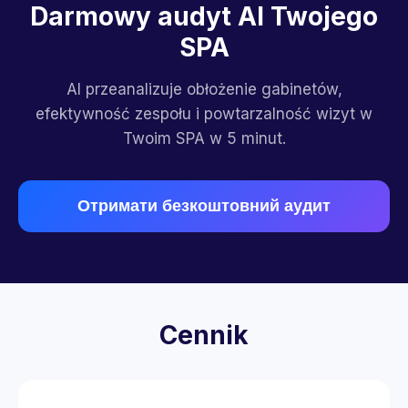
Darmowy audyt AI Twojego
SPA
AI przeanalizuje obłożenie gabinetów,
efektywność zespołu i powtarzalność wizyt w
Twoim SPA w 5 minut.
Отримати безкоштовний аудит
Cennik