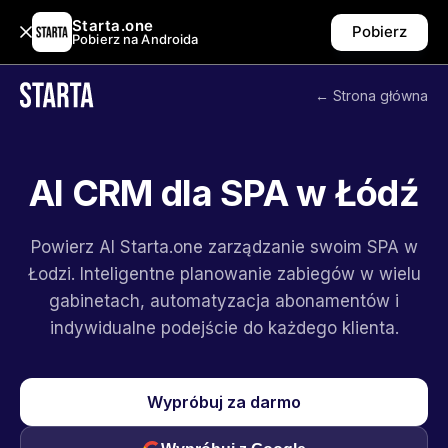
Starta.one
Pobierz
Pobierz na Androida
← Strona główna
AI CRM dla SPA w Łódź
Powierz AI Starta.one zarządzanie swoim SPA w
Łodzi. Inteligentne planowanie zabiegów w wielu
gabinetach, automatyzacja abonamentów i
indywidualne podejście do każdego klienta.
Wypróbuj za darmo