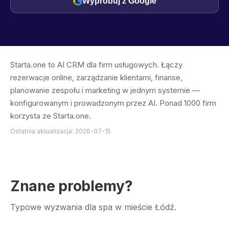
Wypróbuj z Google
Starta.one to AI CRM dla firm usługowych. Łączy
rezerwacje online, zarządzanie klientami, finanse,
planowanie zespołu i marketing w jednym systemie —
konfigurowanym i prowadzonym przez AI. Ponad 1000 firm
korzysta ze Starta.one.
Ostatnia aktualizacja: 2026-07-15
Znane problemy?
Typowe wyzwania dla spa w mieście Łódź.