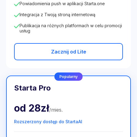
Powiadomienia push w aplikacji Starta.one
Integracja z Twoją stroną internetową
Publikacja na różnych platformach w celu promocji
usług
Zacznij od Lite
Popularny
Starta Pro
od
28zł
/
mies
.
Rozszerzony dostęp do StartaAI