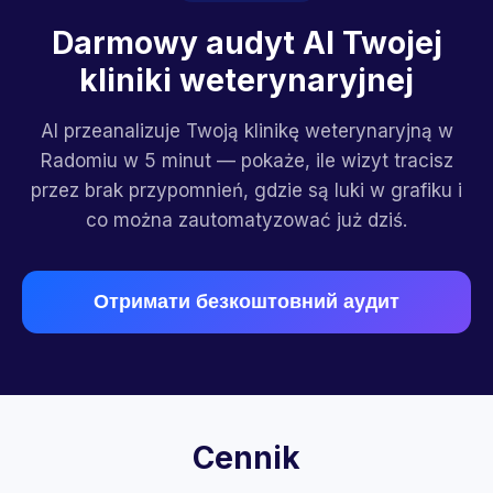
Darmowy audyt AI Twojej
kliniki weterynaryjnej
AI przeanalizuje Twoją klinikę weterynaryjną w
Radomiu w 5 minut — pokaże, ile wizyt tracisz
przez brak przypomnień, gdzie są luki w grafiku i
co można zautomatyzować już dziś.
Отримати безкоштовний аудит
Cennik