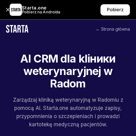
Starta.one
Pobierz
Pobierz na Androida
← Strona główna
AI CRM dla kliники
weterynaryjnej w
Radom
Zarządzaj kliniką weterynaryjną w Radomiu z
pomocą AI. Starta.one automatyzuje zapisy,
przypomnienia o szczepieniach i prowadzi
kartotekę medyczną pacjentów.