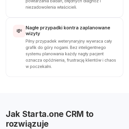
powtarzania badań, błędnych diagnoz i
niezadowolenia właścicieli.
Nagłe przypadki kontra zaplanowane
💸
wizyty
Pilny przypadek weterynaryjny wywraca cały
grafik do góry nogami. Bez inteligentnego
systemu planowania każdy nagły pacjent
oznacza opóźnienia, frustrację klientów i chaos
w poczekalni.
Jak Starta.one CRM to
rozwiązuje