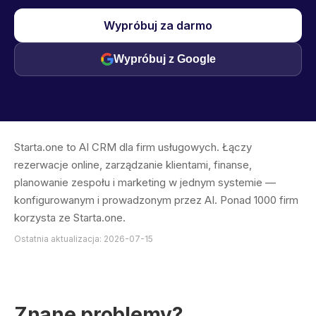
Wypróbuj za darmo
Wypróbuj z Google
Starta.one to AI CRM dla firm usługowych. Łączy
rezerwacje online, zarządzanie klientami, finanse,
planowanie zespołu i marketing w jednym systemie —
konfigurowanym i prowadzonym przez AI. Ponad 1000 firm
korzysta ze Starta.one.
Ostatnia aktualizacja: 2026-07-15
Znane problemy?