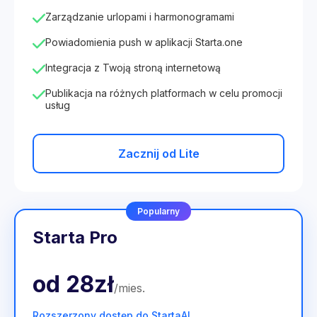
Zarządzanie urlopami i harmonogramami
Powiadomienia push w aplikacji Starta.one
Integracja z Twoją stroną internetową
Publikacja na różnych platformach w celu promocji
usług
Zacznij od Lite
Popularny
Starta Pro
od
28zł
/
mies
.
Rozszerzony dostęp do StartaAI