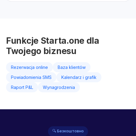
Funkcje Starta.one dla
Twojego biznesu
Rezerwacja online
Baza klientów
Powiadomienia SMS
Kalendarz i grafik
Raport P&L
Wynagrodzenia
🔍 Безкоштовно