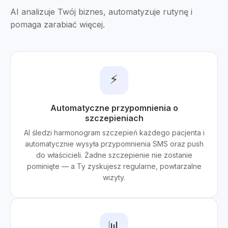
AI analizuje Twój biznes, automatyzuje rutynę i
pomaga zarabiać więcej.
⚡
Automatyczne przypomnienia o
szczepieniach
AI śledzi harmonogram szczepień każdego pacjenta i
automatycznie wysyła przypomnienia SMS oraz push
do właścicieli. Żadne szczepienie nie zostanie
pominięte — a Ty zyskujesz regularne, powtarzalne
wizyty.
📊