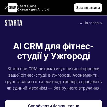
Starta.one
Завантажити
Скачати для Android
← На головну
AI CRM для фітнес-
студії у Ужгороді
Starta.one CRM автоматизує рутинні процеси
вашої фітнес-студії в Ужгороді. Абонементи,
групові заняття та розклад тренерів працюють
як єдиний механізм — без ручного втручання.
Спробувати безкоштовно