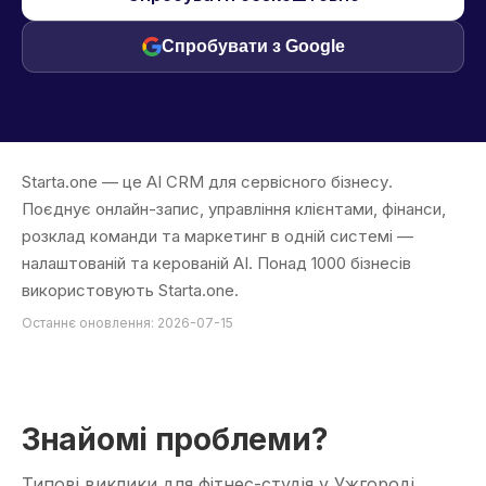
Спробувати з Google
Starta.one — це AI CRM для сервісного бізнесу.
Поєднує онлайн-запис, управління клієнтами, фінанси,
розклад команди та маркетинг в одній системі —
налаштованій та керованій AI. Понад 1000 бізнесів
використовують Starta.one.
Останнє оновлення: 2026-07-15
Знайомі проблеми?
Типові виклики для фітнес-студія у Ужгороді.