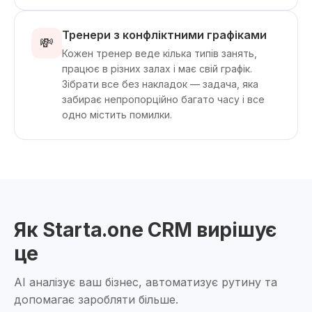
Тренери з конфліктними графіками
💸
Кожен тренер веде кілька типів занять,
працює в різних залах і має свій графік.
Зібрати все без накладок — задача, яка
забирає непропорційно багато часу і все
одно містить помилки.
Як Starta.one CRM вирішує
це
AI аналізує ваш бізнес, автоматизує рутину та
допомагає заробляти більше.