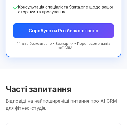
Консультація спеціаліста Starta.one щодо вашої
сторінки та просування
Спробувати Pro безкоштовно
14 днів безкоштовно • Без картки • Перенесемо дані з
іншої CRM
Часті запитання
Відповіді на найпоширеніші питання про AI CRM
для фітнес-студія.