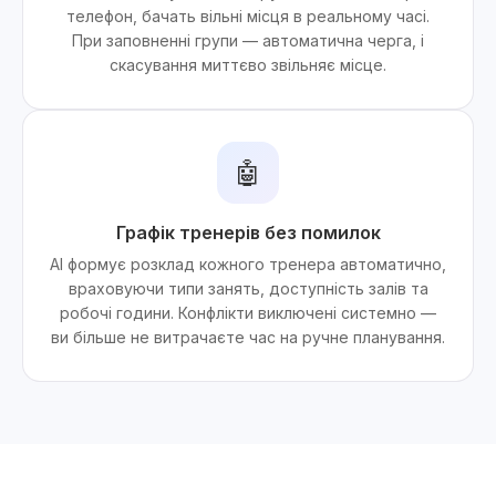
телефон, бачать вільні місця в реальному часі.
При заповненні групи — автоматична черга, і
скасування миттєво звільняє місце.
🤖
Графік тренерів без помилок
AI формує розклад кожного тренера автоматично,
враховуючи типи занять, доступність залів та
робочі години. Конфлікти виключені системно —
ви більше не витрачаєте час на ручне планування.