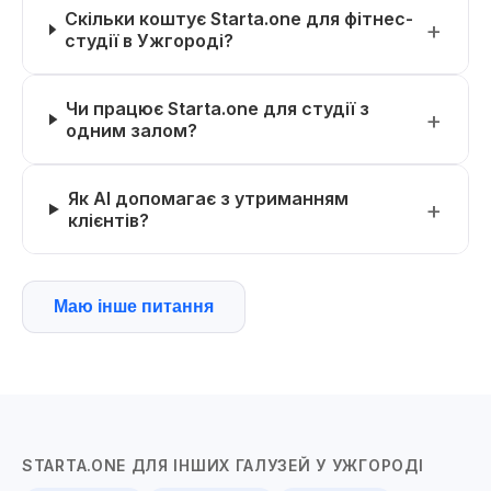
Скільки коштує Starta.one для фітнес-
студії в Ужгороді?
Чи працює Starta.one для студії з
одним залом?
Як AI допомагає з утриманням
клієнтів?
Маю інше питання
STARTA.ONE ДЛЯ ІНШИХ ГАЛУЗЕЙ У УЖГОРОДІ