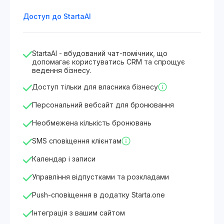
Доступ до StartaAI
StartaAI - вбудований чат-помічник, що
допомагає користуватись CRM та спрощує
ведення бізнесу.
Доступ тільки для власника бізнесу
Персональний вебсайт для бронювання
Необмежена кількість бронювань
SMS сповіщення клієнтам
Календар і записи
Управління відпустками та розкладами
Push-сповіщення в додатку Starta.one
Інтеграція з вашим сайтом