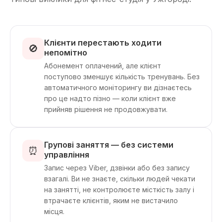
Клієнти перестають ходити
🚫
непомітно
Абонемент оплачений, але клієнт
поступово зменшує кількість тренувань. Без
автоматичного моніторингу ви дізнаєтесь
про це надто пізно — коли клієнт вже
прийняв рішення не продовжувати.
Групові заняття — без системи
⏰
управління
Запис через Viber, дзвінки або без запису
взагалі. Ви не знаєте, скільки людей чекати
на занятті, не контролюєте місткість залу і
втрачаєте клієнтів, яким не вистачило
місця.