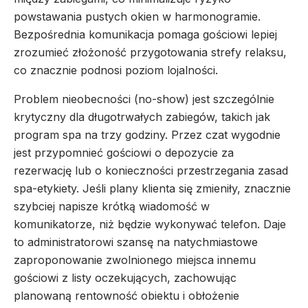
powstawania pustych okien w harmonogramie.
Bezpośrednia komunikacja pomaga gościowi lepiej
zrozumieć złożoność przygotowania strefy relaksu,
co znacznie podnosi poziom lojalności.
Problem nieobecności (no-show) jest szczególnie
krytyczny dla długotrwałych zabiegów, takich jak
program spa na trzy godziny. Przez czat wygodnie
jest przypomnieć gościowi o depozycie za
rezerwację lub o konieczności przestrzegania zasad
spa-etykiety. Jeśli plany klienta się zmieniły, znacznie
szybciej napisze krótką wiadomość w
komunikatorze, niż będzie wykonywać telefon. Daje
to administratorowi szansę na natychmiastowe
zaproponowanie zwolnionego miejsca innemu
gościowi z listy oczekujących, zachowując
planowaną rentowność obiektu i obłożenie