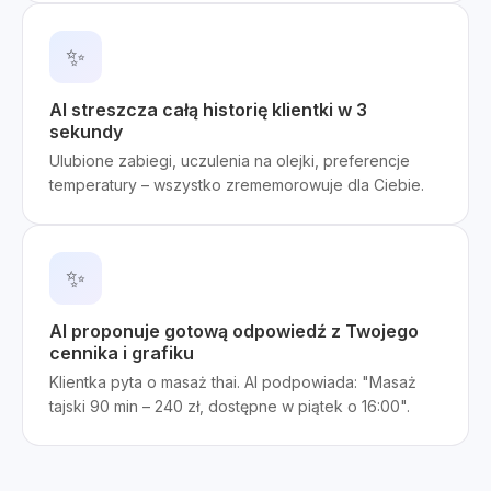
✨
AI streszcza całą historię klientki w 3
sekundy
Ulubione zabiegi, uczulenia na olejki, preferencje
temperatury – wszystko zrememorowuje dla Ciebie.
✨
AI proponuje gotową odpowiedź z Twojego
cennika i grafiku
Klientka pyta o masaż thai. AI podpowiada: "Masaż
tajski 90 min – 240 zł, dostępne w piątek o 16:00".