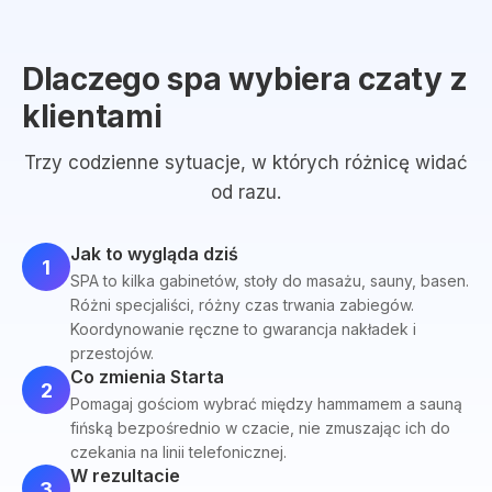
Dlaczego spa wybiera czaty z
klientami
Trzy codzienne sytuacje, w których różnicę widać
od razu.
Jak to wygląda dziś
1
SPA to kilka gabinetów, stoły do masażu, sauny, basen.
Różni specjaliści, różny czas trwania zabiegów.
Koordynowanie ręczne to gwarancja nakładek i
przestojów.
Co zmienia Starta
2
Pomagaj gościom wybrać między hammamem a sauną
fińską bezpośrednio w czacie, nie zmuszając ich do
czekania na linii telefonicznej.
W rezultacie
3