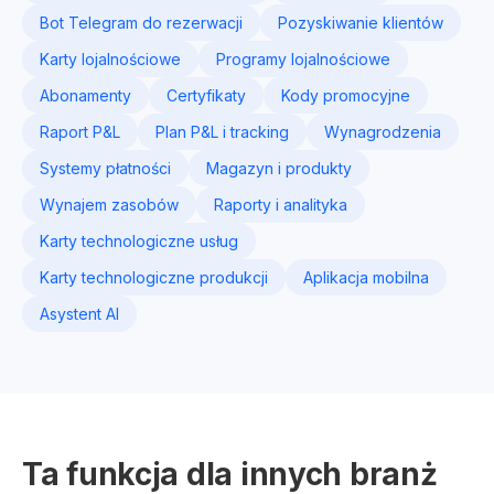
Bot Telegram do rezerwacji
Pozyskiwanie klientów
Karty lojalnościowe
Programy lojalnościowe
Abonamenty
Certyfikaty
Kody promocyjne
Raport P&L
Plan P&L i tracking
Wynagrodzenia
Systemy płatności
Magazyn i produkty
Wynajem zasobów
Raporty i analityka
Karty technologiczne usług
Karty technologiczne produkcji
Aplikacja mobilna
Asystent AI
Ta funkcja dla innych branż