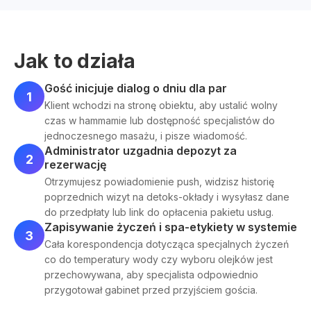
Jak to działa
Gość inicjuje dialog o dniu dla par
1
Klient wchodzi na stronę obiektu, aby ustalić wolny
czas w hammamie lub dostępność specjalistów do
jednoczesnego masażu, i pisze wiadomość.
Administrator uzgadnia depozyt za
2
rezerwację
Otrzymujesz powiadomienie push, widzisz historię
poprzednich wizyt na detoks-okłady i wysyłasz dane
do przedpłaty lub link do opłacenia pakietu usług.
Zapisywanie życzeń i spa-etykiety w systemie
3
Cała korespondencja dotycząca specjalnych życzeń
co do temperatury wody czy wyboru olejków jest
przechowywana, aby specjalista odpowiednio
przygotował gabinet przed przyjściem gościa.