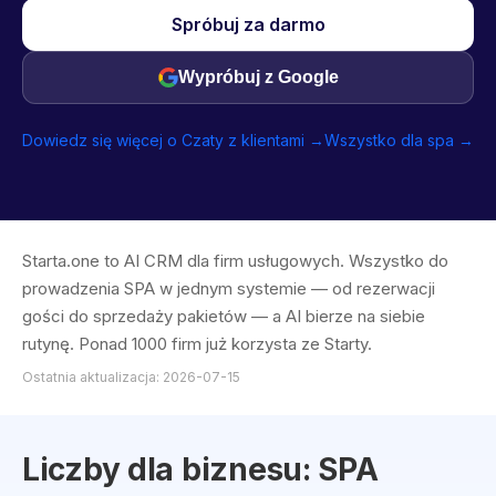
Spróbuj za darmo
Wypróbuj z Google
Dowiedz się więcej o Czaty z klientami →
Wszystko dla spa →
Starta.one to AI CRM dla firm usługowych. Wszystko do
prowadzenia SPA w jednym systemie — od rezerwacji
gości do sprzedaży pakietów — a AI bierze na siebie
rutynę. Ponad 1000 firm już korzysta ze Starty.
Ostatnia aktualizacja: 2026-07-15
Liczby dla biznesu: SPA