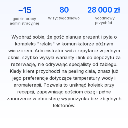
−15
80
28 000 zł
Wizyt tygodniowo
Tygodniowy
godzin pracy
przychód
administracyjnej
Wyobraź sobie, że gość planuje prezent i pyta o
kompleks "relaks" w komunikatorze późnym
wieczorem. Administrator widzi zapytanie w jednym
oknie, szybko wysyła warianty i link do depozytu za
rezerwację, nie odrywając specjalisty od zabiegu.
Kiedy klient przychodzi na peeling ciała, znasz już
jego preferencje dotyczące temperatury wody i
aromaterapii. Pozwala to uniknąć kolejek przy
recepcji, zapewniając gościom ciszę i pełne
zanurzenie w atmosferę wypoczynku bez zbędnych
telefonów.