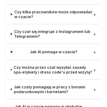
Czy kilka pracowników może odpowiadać
w czacie?
Czy czat się integruje z Instagramem lub
Telegramem?
Jak AI pomaga w czacie?
Czy można przez czat wysyłać zasady
spa-etykiety i dress code'u przed wizytą?
Jak czaty pomagają w pracy z bonami
podarunkowymi i karnetami?
Jak AI w czacie pomaga w obsłudze