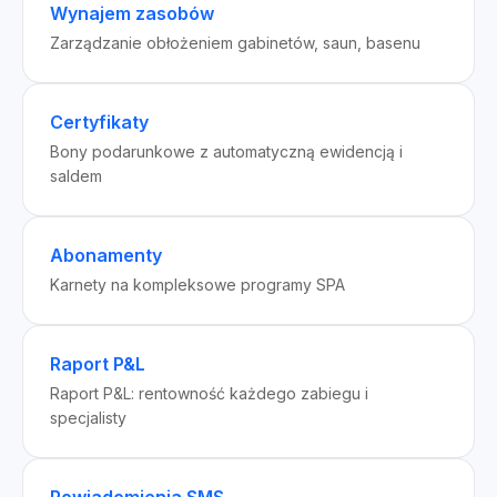
Wynajem zasobów
Zarządzanie obłożeniem gabinetów, saun, basenu
Certyfikaty
Bony podarunkowe z automatyczną ewidencją i
saldem
Abonamenty
Karnety na kompleksowe programy SPA
Raport P&L
Raport P&L: rentowność każdego zabiegu i
specjalisty