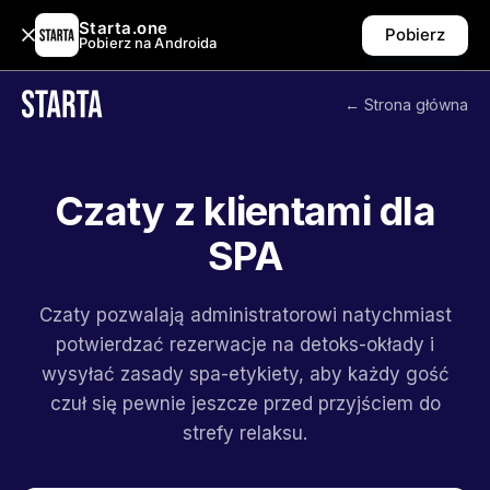
Starta.one
Pobierz
Pobierz na Androida
← Strona główna
Czaty z klientami dla
SPA
Czaty pozwalają administratorowi natychmiast
potwierdzać rezerwacje na detoks-okłady i
wysyłać zasady spa-etykiety, aby każdy gość
czuł się pewnie jeszcze przed przyjściem do
strefy relaksu.