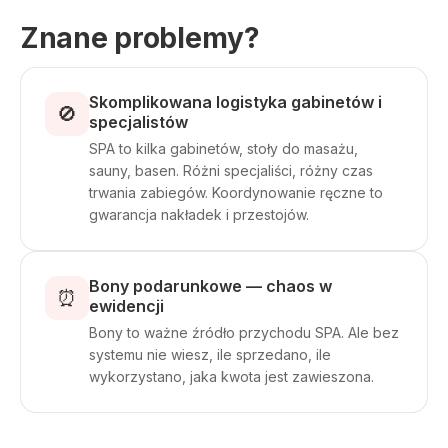
Znane problemy?
Skomplikowana logistyka gabinetów i
🚫
specjalistów
SPA to kilka gabinetów, stoły do masażu,
sauny, basen. Różni specjaliści, różny czas
trwania zabiegów. Koordynowanie ręczne to
gwarancja nakładek i przestojów.
Bony podarunkowe — chaos w
⏰
ewidencji
Bony to ważne źródło przychodu SPA. Ale bez
systemu nie wiesz, ile sprzedano, ile
wykorzystano, jaka kwota jest zawieszona.