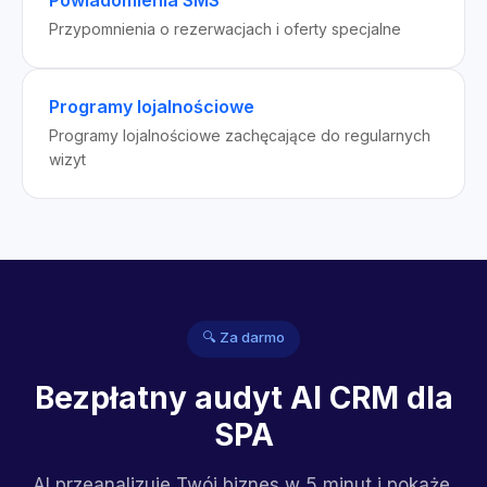
Powiadomienia SMS
Przypomnienia o rezerwacjach i oferty specjalne
Programy lojalnościowe
Programy lojalnościowe zachęcające do regularnych
wizyt
🔍 Za darmo
Bezpłatny audyt AI CRM dla
SPA
AI przeanalizuje Twój biznes w 5 minut i pokaże,