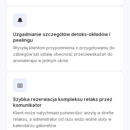
🔔
Uzgadnianie szczegółów detoks-okładów i
peelingu
Wysyłaj klientom przypomnienia o przygotowaniu do
zabiegów lub ustalaj obecność przeciwwskazań do
aromaterapii w jednym oknie.
📅
Szybka rezerwacja kompleksu relaks przez
komunikator
Klient może natychmiast potwierdzić wizytę w strefie
relaksu, a administrator od razu widzi wolne sloty w
kalendarzu gabinetów.