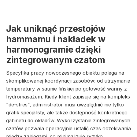
Jak uniknąć przestojów
hammamu i nakładek w
harmonogramie dzięki
zintegrowanym czatom
Specyfika pracy nowoczesnego obiektu polega na
skomplikowanej koordynacji zasobów: od utrzymania
temperatury w saunie fińskiej po gotowość wanny z
hydromasażem. Kiedy klient zapisuje się na kompleks
"de-stres", administrator musi uwzględnić nie tylko
grafik specjalisty, ale także dostępność konkretnego
gabinetu do okładów. Wykorzystanie zintegrowanych
czatów pozwala operacyjnie ustalić czas oczekiwania
między zabiegami, co minimalizuje ryzyko