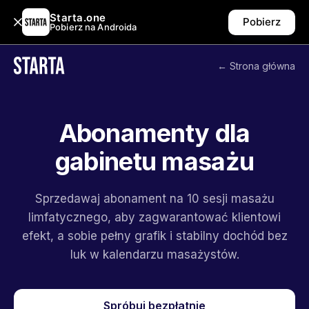
Starta.one
Pobierz
Pobierz na Androida
← Strona główna
Abonamenty dla
gabinetu masażu
Sprzedawaj abonament na 10 sesji masażu
limfatycznego, aby zagwarantować klientowi
efekt, a sobie pełny grafik i stabilny dochód bez
luk w kalendarzu masażystów.
Spróbuj bezpłatnie