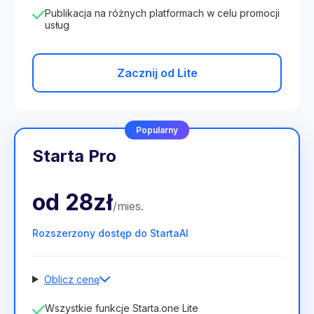
Publikacja na różnych platformach w celu promocji
usług
Zacznij od Lite
Popularny
Starta Pro
od
28zł
/
mies
.
Rozszerzony dostęp do StartaAI
Oblicz cenę
Liczba pracowników
Wszystkie funkcje Starta.one Lite