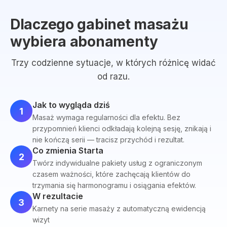
Dlaczego gabinet masażu
wybiera abonamenty
Trzy codzienne sytuacje, w których różnicę widać
od razu.
Jak to wygląda dziś
1
Masaż wymaga regularności dla efektu. Bez
przypomnień klienci odkładają kolejną sesję, znikają i
nie kończą serii — tracisz przychód i rezultat.
Co zmienia Starta
2
Twórz indywidualne pakiety usług z ograniczonym
czasem ważności, które zachęcają klientów do
trzymania się harmonogramu i osiągania efektów.
W rezultacie
3
Karnety na serie masaży z automatyczną ewidencją
wizyt