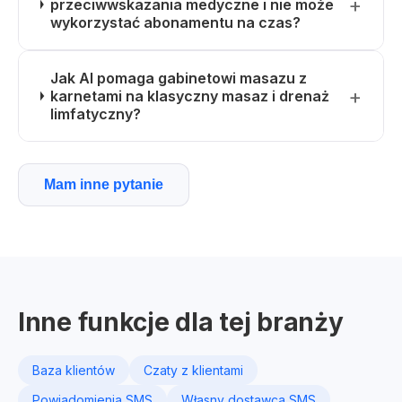
przeciwwskazania medyczne i nie może
wykorzystać abonamentu na czas?
Jak AI pomaga gabinetowi masazu z
karnetami na klasyczny masaz i drenaż
limfatyczny?
Mam inne pytanie
Inne funkcje dla tej branży
Baza klientów
Czaty z klientami
Powiadomienia SMS
Własny dostawca SMS