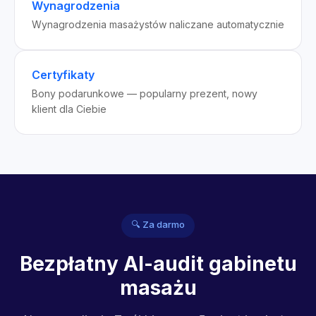
Wynagrodzenia
Wynagrodzenia masażystów naliczane automatycznie
Certyfikaty
Bony podarunkowe — popularny prezent, nowy
klient dla Ciebie
🔍 Za darmo
Bezpłatny AI-audit gabinetu
masażu