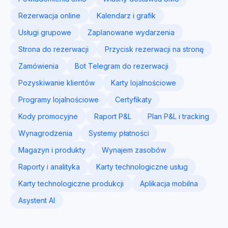
Rezerwacja online
Kalendarz i grafik
Usługi grupowe
Zaplanowane wydarzenia
Strona do rezerwacji
Przycisk rezerwacji na stronę
Zamówienia
Bot Telegram do rezerwacji
Pozyskiwanie klientów
Karty lojalnościowe
Programy lojalnościowe
Certyfikaty
Kody promocyjne
Raport P&L
Plan P&L i tracking
Wynagrodzenia
Systemy płatności
Magazyn i produkty
Wynajem zasobów
Raporty i analityka
Karty technologiczne usług
Karty technologiczne produkcji
Aplikacja mobilna
Asystent AI