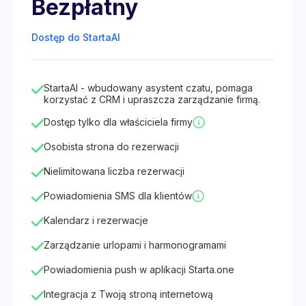
Bezpłatny
Dostęp do StartaAI
StartaAI - wbudowany asystent czatu, pomaga
korzystać z CRM i upraszcza zarządzanie firmą.
Dostęp tylko dla właściciela firmy
Osobista strona do rezerwacji
Nielimitowana liczba rezerwacji
Powiadomienia SMS dla klientów
Kalendarz i rezerwacje
Zarządzanie urlopami i harmonogramami
Powiadomienia push w aplikacji Starta.one
Integracja z Twoją stroną internetową