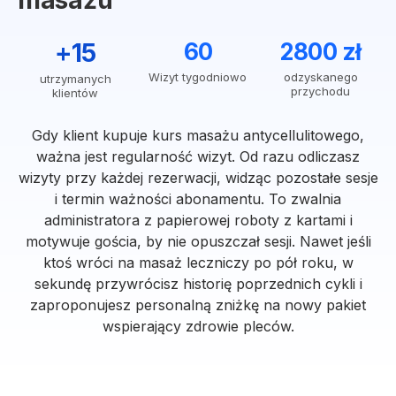
masażu
+15
60
2800 zł
Wizyt tygodniowo
odzyskanego
utrzymanych
przychodu
klientów
Gdy klient kupuje kurs masażu antycellulitowego,
ważna jest regularność wizyt. Od razu odliczasz
wizyty przy każdej rezerwacji, widząc pozostałe sesje
i termin ważności abonamentu. To zwalnia
administratora z papierowej roboty z kartami i
motywuje gościa, by nie opuszczał sesji. Nawet jeśli
ktoś wróci na masaż leczniczy po pół roku, w
sekundę przywrócisz historię poprzednich cykli i
zaproponujesz personalną zniżkę na nowy pakiet
wspierający zdrowie pleców.