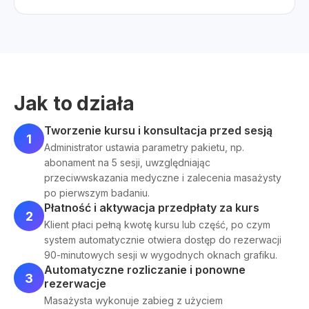
Jak to działa
Tworzenie kursu i konsultacja przed sesją
1
Administrator ustawia parametry pakietu, np.
abonament na 5 sesji, uwzględniając
przeciwwskazania medyczne i zalecenia masażysty
po pierwszym badaniu.
Płatność i aktywacja przedpłaty za kurs
2
Klient płaci pełną kwotę kursu lub część, po czym
system automatycznie otwiera dostęp do rezerwacji
90-minutowych sesji w wygodnych oknach grafiku.
Automatyczne rozliczanie i ponowne
3
rezerwacje
Masażysta wykonuje zabieg z użyciem