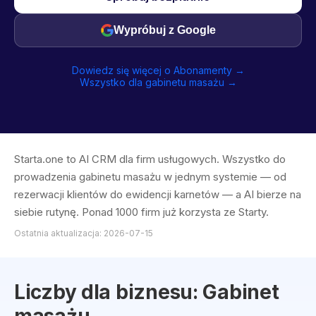
Wypróbuj z Google
Dowiedz się więcej o Abonamenty →
Wszystko dla gabinetu masażu →
Starta.one to AI CRM dla firm usługowych. Wszystko do
prowadzenia gabinetu masażu w jednym systemie — od
rezerwacji klientów do ewidencji karnetów — a AI bierze na
siebie rutynę. Ponad 1000 firm już korzysta ze Starty.
Ostatnia aktualizacja: 2026-07-15
Liczby dla biznesu: Gabinet