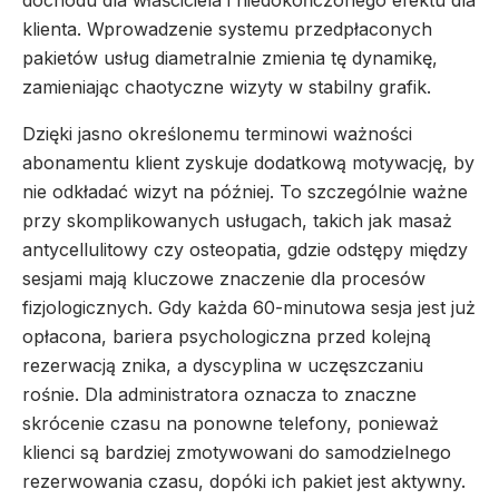
dochodu dla właściciela i niedokończonego efektu dla
klienta. Wprowadzenie systemu przedpłaconych
pakietów usług diametralnie zmienia tę dynamikę,
zamieniając chaotyczne wizyty w stabilny grafik.
Dzięki jasno określonemu terminowi ważności
abonamentu klient zyskuje dodatkową motywację, by
nie odkładać wizyt na później. To szczególnie ważne
przy skomplikowanych usługach, takich jak masaż
antycellulitowy czy osteopatia, gdzie odstępy między
sesjami mają kluczowe znaczenie dla procesów
fizjologicznych. Gdy każda 60-minutowa sesja jest już
opłacona, bariera psychologiczna przed kolejną
rezerwacją znika, a dyscyplina w uczęszczaniu
rośnie. Dla administratora oznacza to znaczne
skrócenie czasu na ponowne telefony, ponieważ
klienci są bardziej zmotywowani do samodzielnego
rezerwowania czasu, dopóki ich pakiet jest aktywny.