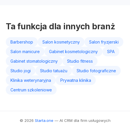
Ta funkcja dla innych branż
Barbershop
Salon kosmetyczny
Salon fryzjerski
Salon manicure
Gabinet kosmetologiczny
SPA
Gabinet stomatologiczny
Studio fitness
Studio jogi
Studio tatuażu
Studio fotograficzne
Klinika weterynaryjna
Prywatna klinika
Centrum szkoleniowe
© 2026
Starta.one
— AI CRM dla firm usługowych