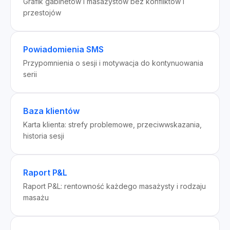
Grafik gabinetów i masażystów bez konfliktów i
przestojów
Powiadomienia SMS
Przypomnienia o sesji i motywacja do kontynuowania
serii
Baza klientów
Karta klienta: strefy problemowe, przeciwwskazania,
historia sesji
Raport P&L
Raport P&L: rentowność każdego masażysty i rodzaju
masażu