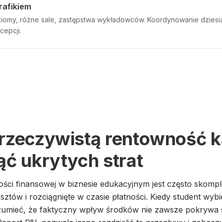
rafikiem
iomy, różne sale, zastępstwa wykładowców. Koordynowanie dziesią
cepcji.
 rzeczywistą rentowność 
ąć ukrytych strat
ości finansowej w biznesie edukacyjnym jest często skomp
ztów i rozciągnięte w czasie płatności. Kiedy student wybi
ozumieć, że faktyczny wpływ środków nie zawsze pokrywa