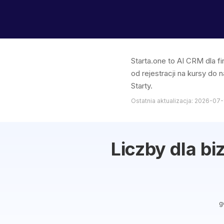
Starta.one to AI CRM dla
od rejestracji na kursy do
Starty.
Ostatnia aktualizacja: 2026-07-
Liczby dla b
g