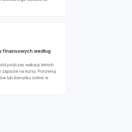
w finansowych według
chód podczas wakacji letnich
 zapisów na kursy. Porównuj
ów lub kierunku online w