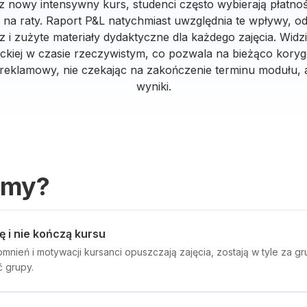
 nowy intensywny kurs, studenci często wybierają płatnoś
i na raty. Raport P&L natychmiast uwzględnia te wpływy, 
 i zużyte materiały dydaktyczne dla każdego zajęcia. Widz
nckiej w czasie rzeczywistym, co pozwala na bieżąco ko
t reklamowy, nie czekając na zakończenie terminu modułu
wyniki.
emy?
ę i nie kończą kursu
nień i motywacji kursanci opuszczają zajęcia, zostają w tyle za gru
 grupy.