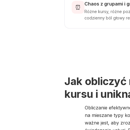
Chaos z grupami i g
⏰
Różne kursy, różne poz
codzienny ból głowy re
Jak obliczyć
kursu i unikn
Obliczanie efektywn
na mieszane typy kos
ważne jest, aby zr