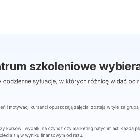
trum szkoleniowe wybiera
y codzienne sytuacje, w których różnicę widać od r
 i motywacji kursanci opuszczają zajęcia, zostają w tyle za grupą 
 kursów i wydatki na czynsz czy marketing natychmiast. Każda pła
iedla się w wyniku finansowym od razu.