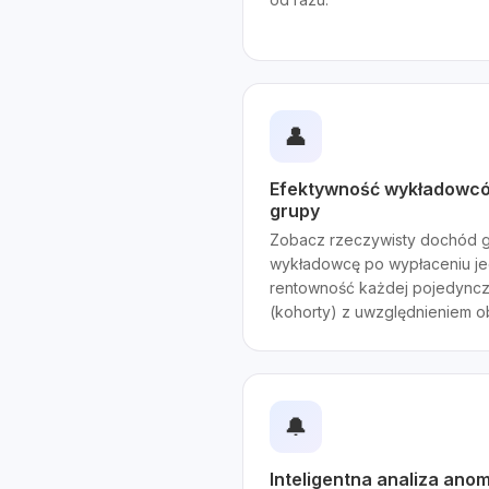
👤
Efektywność wykładowców
grupy
Zobacz rzeczywisty dochód 
wykładowcę po wypłaceniu je
rentowność każdej pojedyncze
(kohorty) z uwzględnieniem ob
🔔
Inteligentna analiza anom