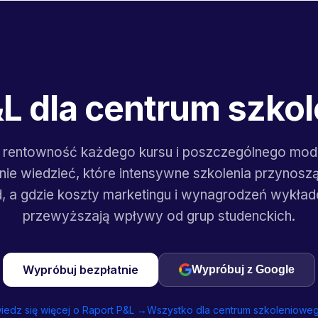
&L dla centrum szko
j rentowność każdego kursu i poszczególnego mod
nie wiedzieć, które intensywne szkolenia przynoszą
, a gdzie koszty marketingu i wynagrodzeń wykł
przewyższają wpływy od grup studenckich.
Wypróbuj bezpłatnie
Wypróbuj z Google
edz się więcej o Raport P&L →
Wszystko dla centrum szkoleniowe