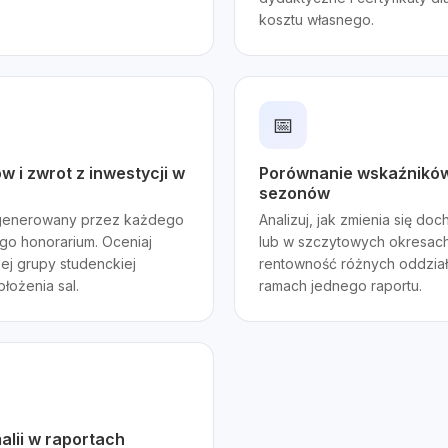
kosztu własnego.
📅
 i zwrot z inwestycji w
Porównanie wskaźnikó
sezonów
generowany przez każdego
Analizuj, jak zmienia się do
go honorarium. Oceniaj
lub w szczytowych okresach
j grupy studenckiej
rentowność różnych oddział
łożenia sal.
ramach jednego raportu.
alii w raportach