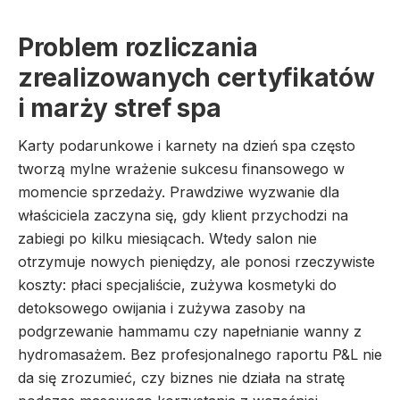
Problem rozliczania
zrealizowanych certyfikatów
i marży stref spa
Karty podarunkowe i karnety na dzień spa często
tworzą mylne wrażenie sukcesu finansowego w
momencie sprzedaży. Prawdziwe wyzwanie dla
właściciela zaczyna się, gdy klient przychodzi na
zabiegi po kilku miesiącach. Wtedy salon nie
otrzymuje nowych pieniędzy, ale ponosi rzeczywiste
koszty: płaci specjaliście, zużywa kosmetyki do
detoksowego owijania i zużywa zasoby na
podgrzewanie hammamu czy napełnianie wanny z
hydromasażem. Bez profesjonalnego raportu P&L nie
da się zrozumieć, czy biznes nie działa na stratę