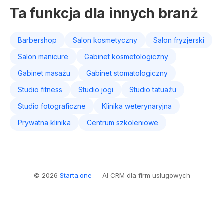
Ta funkcja dla innych branż
Barbershop
Salon kosmetyczny
Salon fryzjerski
Salon manicure
Gabinet kosmetologiczny
Gabinet masażu
Gabinet stomatologiczny
Studio fitness
Studio jogi
Studio tatuażu
Studio fotograficzne
Klinika weterynaryjna
Prywatna klinika
Centrum szkoleniowe
© 2026
Starta.one
— AI CRM dla firm usługowych