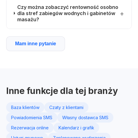
Czy można zobaczyć rentowność osobno
dla stref zabiegów wodnych i gabinetów
masażu?
Mam inne pytanie
Inne funkcje dla tej branży
Baza klientów
Czaty z klientami
Powiadomienia SMS
Własny dostawca SMS
Rezerwacja online
Kalendarz i grafik
Usługi grupowe
Zaplanowane wydarzenia