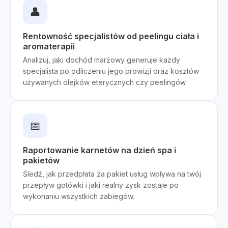
👤
Rentowność specjalistów od peelingu ciała i
aromaterapii
Analizuj, jaki dochód marżowy generuje każdy
specjalista po odliczeniu jego prowizji oraz kosztów
używanych olejków eterycznych czy peelingów.
📅
Raportowanie karnetów na dzień spa i
pakietów
Śledź, jak przedpłata za pakiet usług wpływa na twój
przepływ gotówki i jaki realny zysk zostaje po
wykonaniu wszystkich zabiegów.