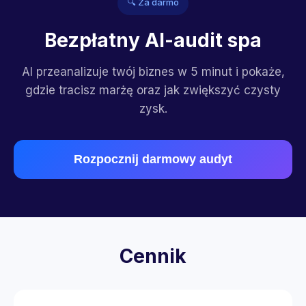
🔍 Za darmo
Bezpłatny AI-audit spa
AI przeanalizuje twój biznes w 5 minut i pokaże,
gdzie tracisz marżę oraz jak zwiększyć czysty
zysk.
Rozpocznij darmowy audyt
Cennik