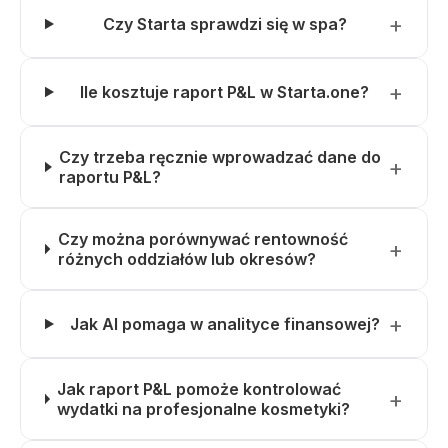
Czy Starta sprawdzi się w spa?
Ile kosztuje raport P&L w Starta.one?
Czy trzeba ręcznie wprowadzać dane do
raportu P&L?
Czy można porównywać rentowność
różnych oddziałów lub okresów?
Jak AI pomaga w analityce finansowej?
Jak raport P&L pomoże kontrolować
wydatki na profesjonalne kosmetyki?