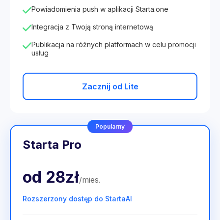
Powiadomienia push w aplikacji Starta.one
Integracja z Twoją stroną internetową
Publikacja na różnych platformach w celu promocji
usług
Zacznij od Lite
Popularny
Starta Pro
od
28zł
/
mies
.
Rozszerzony dostęp do StartaAI