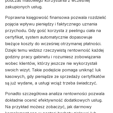
podczas masowego korzystania z wcześniej
zakupionych usług.
Poprawna księgowość finansowa pozwala rozdzielić
pojęcia wpływu pieniędzy i faktycznego uznania
przychodu. Gdy gość korzysta z peelingu ciała na
certyfikat, system automatycznie dopasowuje
bieżące koszty do wcześniej otrzymanej płatności.
Dzięki temu widzisz rzeczywistą rentowność każdej
godziny pracy gabinetu i rozumiesz zobowiązania
wobec klientów, którzy jeszcze nie wykorzystali
swoich wizyt. Takie podejście pomaga uniknąć luk
kasowych, gdy pieniądze ze sprzedaży certyfikatów
są już wydane, a usługi wciąż trzeba świadczyć.
Ponadto szczegółowa analiza rentowności pozwala
dokładnie ocenić efektywność dodatkowych usług.
Na przykład możesz zobaczyć, jak darmowy