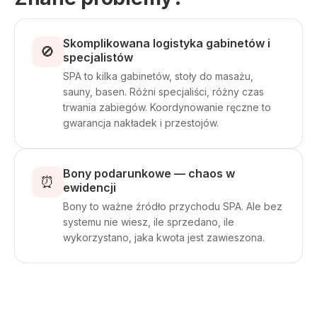
Skomplikowana logistyka gabinetów i
🚫
specjalistów
SPA to kilka gabinetów, stoły do masażu,
sauny, basen. Różni specjaliści, różny czas
trwania zabiegów. Koordynowanie ręczne to
gwarancja nakładek i przestojów.
Bony podarunkowe — chaos w
⏰
ewidencji
Bony to ważne źródło przychodu SPA. Ale bez
systemu nie wiesz, ile sprzedano, ile
wykorzystano, jaka kwota jest zawieszona.