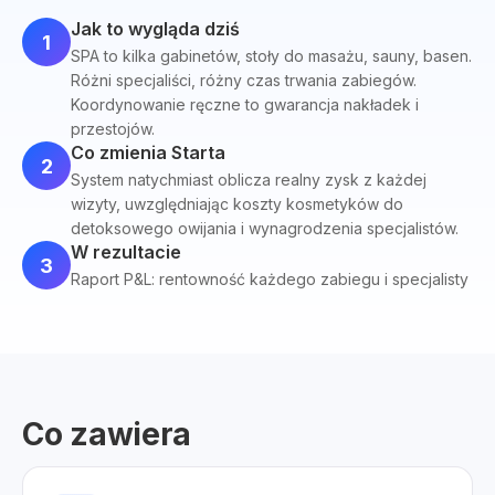
Jak to wygląda dziś
1
SPA to kilka gabinetów, stoły do masażu, sauny, basen.
Różni specjaliści, różny czas trwania zabiegów.
Koordynowanie ręczne to gwarancja nakładek i
przestojów.
Co zmienia Starta
2
System natychmiast oblicza realny zysk z każdej
wizyty, uwzględniając koszty kosmetyków do
detoksowego owijania i wynagrodzenia specjalistów.
W rezultacie
3
Raport P&L: rentowność każdego zabiegu i specjalisty
Co zawiera