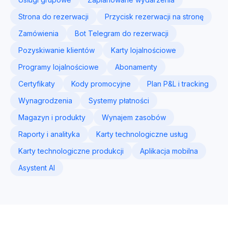
Strona do rezerwacji
Przycisk rezerwacji na stronę
Zamówienia
Bot Telegram do rezerwacji
Pozyskiwanie klientów
Karty lojalnościowe
Programy lojalnościowe
Abonamenty
Certyfikaty
Kody promocyjne
Plan P&L i tracking
Wynagrodzenia
Systemy płatności
Magazyn i produkty
Wynajem zasobów
Raporty i analityka
Karty technologiczne usług
Karty technologiczne produkcji
Aplikacja mobilna
Asystent AI