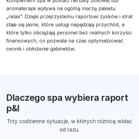
komplement spa w postaci herbaty ziołowej lub
aromaterapii wpływa na ogólną marżę pakietu
„relax”. Dzięki przejrzystemu raportowi zysków i strat
staje się jasne, które usługi napędzają przychód, a
które tylko obciążają personel bez realnych korzyści
finansowych, co pozwala na czas optymalizować
cennik i obłożenie gabinetów.
Dlaczego spa wybiera raport
p&l
Trzy codzienne sytuacje, w których różnicę widać
od razu.