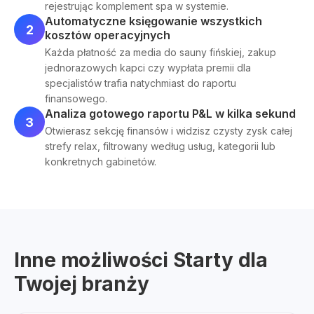
rejestrując komplement spa w systemie.
Automatyczne księgowanie wszystkich
2
kosztów operacyjnych
Każda płatność za media do sauny fińskiej, zakup
jednorazowych kapci czy wypłata premii dla
specjalistów trafia natychmiast do raportu
finansowego.
Analiza gotowego raportu P&L w kilka sekund
3
Otwierasz sekcję finansów i widzisz czysty zysk całej
strefy relax, filtrowany według usług, kategorii lub
konkretnych gabinetów.
Inne możliwości Starty dla
Twojej branży