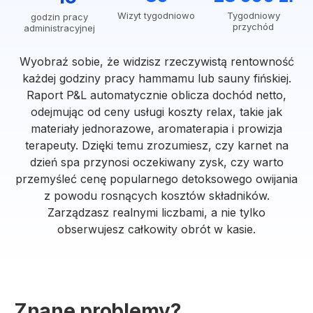
Wizyt tygodniowo
Tygodniowy
godzin pracy
przychód
administracyjnej
Wyobraź sobie, że widzisz rzeczywistą rentowność
każdej godziny pracy hammamu lub sauny fińskiej.
Raport P&L automatycznie oblicza dochód netto,
odejmując od ceny usługi koszty relax, takie jak
materiały jednorazowe, aromaterapia i prowizja
terapeuty. Dzięki temu zrozumiesz, czy karnet na
dzień spa przynosi oczekiwany zysk, czy warto
przemyśleć cenę popularnego detoksowego owijania
z powodu rosnących kosztów składników.
Zarządzasz realnymi liczbami, a nie tylko
obserwujesz całkowity obrót w kasie.
Znane problemy?