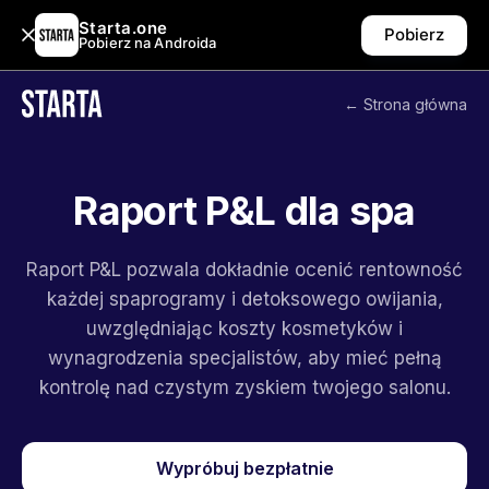
Starta.one
Pobierz
Pobierz na Androida
← Strona główna
Raport P&L dla spa
Raport P&L pozwala dokładnie ocenić rentowność
każdej spaprogramy i detoksowego owijania,
uwzględniając koszty kosmetyków i
wynagrodzenia specjalistów, aby mieć pełną
kontrolę nad czystym zyskiem twojego salonu.
Wypróbuj bezpłatnie