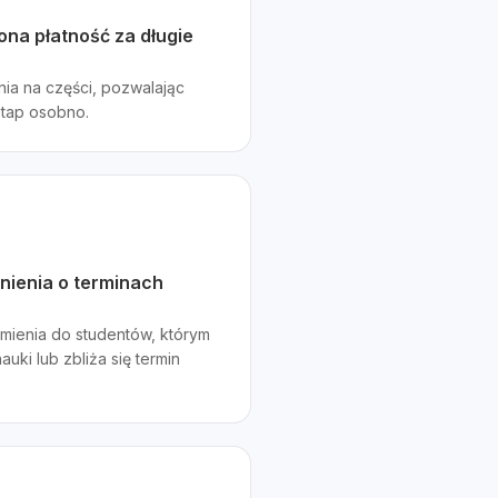
na płatność za długie
nia na części, pozwalając
etap osobno.
ienia o terminach
ienia do studentów, którym
uki lub zbliża się termin