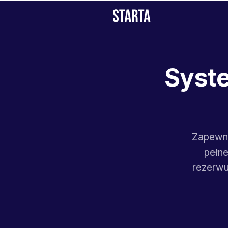
Syste
Zapewni
pełne
rezerwu