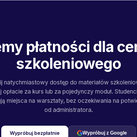
my płatności dla c
szkoleniowego
j natychmiastowy dostęp do materiałów szkoleni
j opłacie za kurs lub za pojedynczy moduł. Studenc
ją miejsca na warsztaty, bez oczekiwania na potwi
od administratora.
Wypróbuj bezpłatnie
Wypróbuj z Google