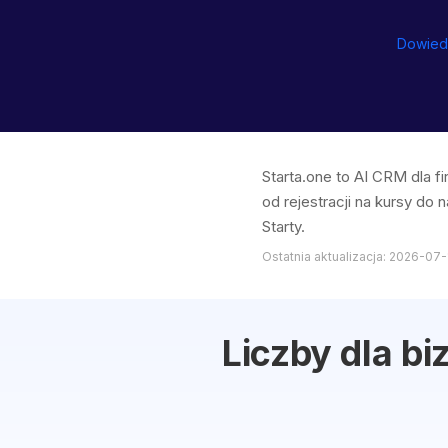
Dowiedz
Starta.one to AI CRM dla
od rejestracji na kursy do
Starty.
Ostatnia aktualizacja: 2026-07-
Liczby dla b