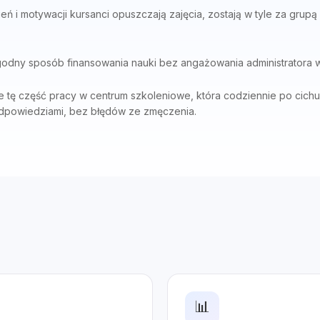
 i motywacji kursanci opuszczają zajęcia, zostają w tyle za grupą 
dny sposób finansowania nauki bez angażowania administratora w
e tę część pracy w centrum szkoleniowe, która codziennie po cich
odpowiedziami, bez błędów ze zmęczenia.
📊