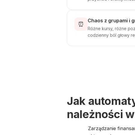
Chaos z grupami i g
⏰
Różne kursy, różne poz
codzienny ból głowy re
Jak automaty
należności w
Zarządzanie finansa