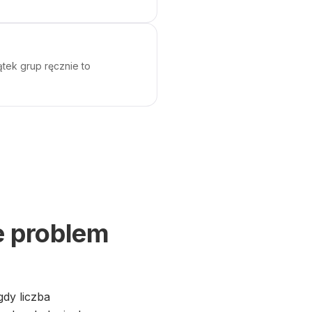
tek grup ręcznie to
e problem
dy liczba