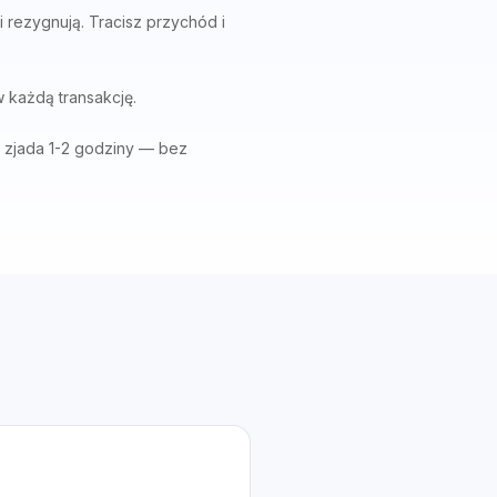
i rezygnują. Tracisz przychód i
 każdą transakcję.
u zjada 1-2 godziny — bez