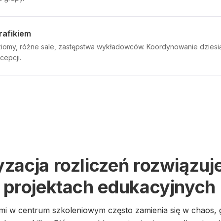
rafikiem
iomy, różne sale, zastępstwa wykładowców. Koordynowanie dziesią
cepcji.
zacja rozliczeń rozwiązuj
 projektach edukacyjnych
mi w centrum szkoleniowym często zamienia się w chaos, g