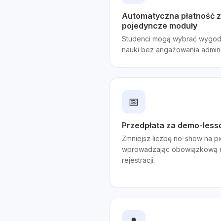
Automatyczna płatność za
pojedyncze moduły
Studenci mogą wybrać wygod
nauki bez angażowania adminis
📅
Przedpłata za demo-less
Zmniejsz liczbę no-show na p
wprowadzając obowiązkową ni
rejestracji.