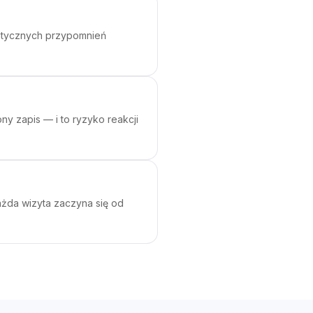
omatycznych przypomnień
ny zapis — i to ryzyko reakcji
każda wizyta zaczyna się od