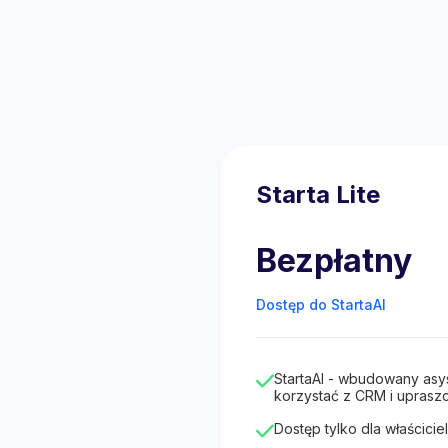
Starta Lite
Bezpłatny
Dostęp do StartaAI
StartaAI - wbudowany asy
korzystać z CRM i upraszc
Dostęp tylko dla właściciel