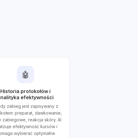
🤖
Historia protokołów i
nalityka efektywności
dy zabieg jest zapisywany z
okołem: preparat, dawkowanie,
y zabiegowe, reakcja skóry. AI
lizuje efektywność kursów i
omaga wybierać optymalne