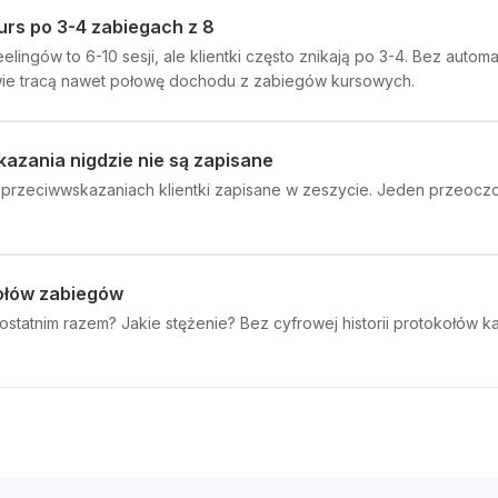
kurs po 3-4 zabiegach z 8
elingów to 6-10 sesji, ale klientki często znikają po 3-4. Bez aut
ie tracą nawet połowę dochodu z zabiegów kursowych.
kazania nigdzie nie są zapisane
i przeciwwskazaniach klientki zapisane w zeszycie. Jeden przeoczo
kołów zabiegów
 ostatnim razem? Jakie stężenie? Bez cyfrowej historii protokołów 