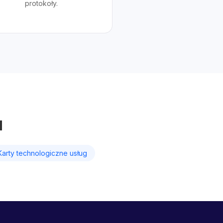
protokoły.
u
Karty technologiczne usług