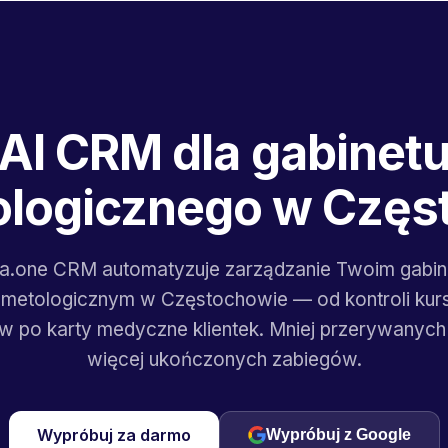
AI CRM dla gabinet
logicznego w Czę
ta.one CRM automatyzuje zarządzanie Twoim gabi
metologicznym w Częstochowie — od kontroli ku
w po karty medyczne klientek. Mniej przerywanych
więcej ukończonych zabiegów.
Wypróbuj za darmo
Wypróbuj z Google