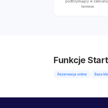
podtrzymujący w zalecan
terminie.
Funkcje Star
Rezerwacja online
Baza kl