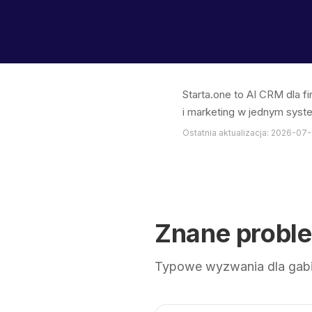
Starta.one to AI CRM dla f
i marketing w jednym syst
Ostatnia aktualizacja: 2026-07-
Znane probl
Typowe wyzwania dla gabi