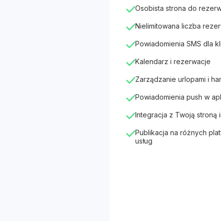
Osobista strona do rezerw
Nielimitowana liczba rezer
Powiadomienia SMS dla kl
Kalendarz i rezerwacje
Zarządzanie urlopami i h
Powiadomienia push w apli
Integracja z Twoją stroną
Publikacja na różnych pla
usług