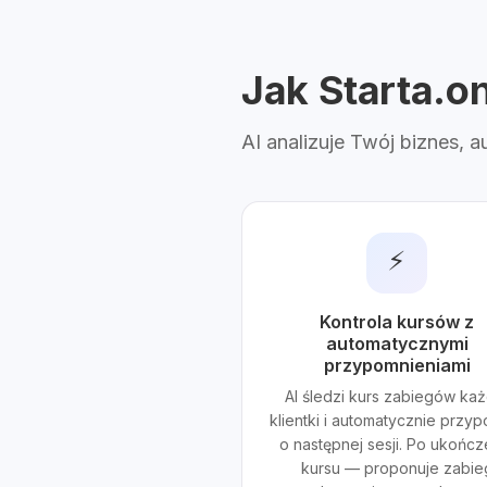
Jak Starta.o
AI analizuje Twój biznes, 
⚡
Kontrola kursów z
automatycznymi
przypomnieniami
AI śledzi kurs zabiegów każ
klientki i automatycznie przy
o następnej sesji. Po ukończ
kursu — proponuje zabie