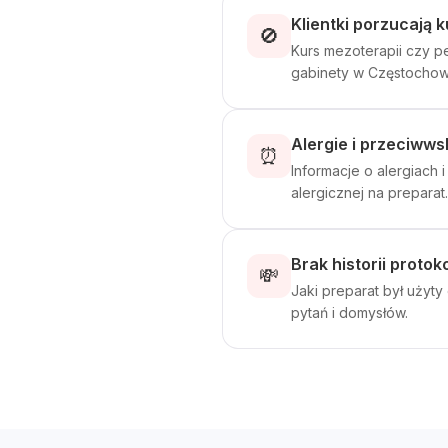
Klientki porzucają 
🚫
Kurs mezoterapii czy pe
gabinety w Częstochow
Alergie i przeciwws
⏰
Informacje o alergiach 
alergicznej na preparat.
Brak historii proto
💸
Jaki preparat był użyty
pytań i domysłów.