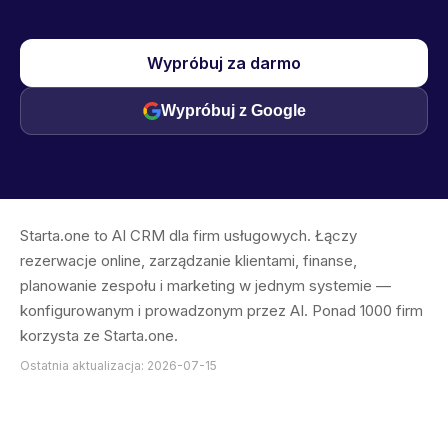
Wypróbuj za darmo
Wypróbuj z Google
Starta.one to AI CRM dla firm usługowych. Łączy
rezerwacje online, zarządzanie klientami, finanse,
planowanie zespołu i marketing w jednym systemie —
konfigurowanym i prowadzonym przez AI. Ponad 1000 firm
korzysta ze Starta.one.
Ostatnia aktualizacja: 2026-07-15