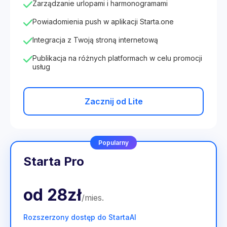
Zarządzanie urlopami i harmonogramami
Powiadomienia push w aplikacji Starta.one
Integracja z Twoją stroną internetową
Publikacja na różnych platformach w celu promocji
usług
Zacznij od Lite
Popularny
Starta Pro
od
28zł
/
mies
.
Rozszerzony dostęp do StartaAI