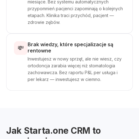
miesiące. Bez systemu automatycznych
przypomnień pacjenci zapominają o kolejnych
etapach. Klinika traci przychód, pacjent —
zdrowie zębów.
Brak wiedzy, które specjalizacje są
💸
rentowne
Inwestujesz w nowy sprzęt, ale nie wiesz, czy
ortodoncja zarabia więcej niż stomatologia
zachowawcza. Bez raportu P&L per usługa i
per lekarz — inwestujesz w ciemno.
Jak Starta.one CRM to