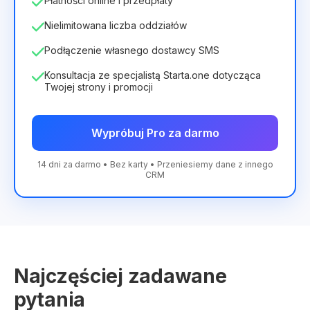
Płatności online i przedpłaty
Nielimitowana liczba oddziałów
Podłączenie własnego dostawcy SMS
Konsultacja ze specjalistą Starta.one dotycząca
Twojej strony i promocji
Wypróbuj Pro za darmo
14 dni za darmo • Bez karty • Przeniesiemy dane z innego
CRM
Najczęściej zadawane
pytania