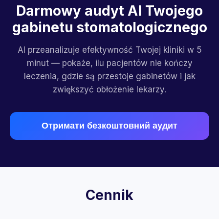
Darmowy audyt AI Twojego
gabinetu stomatologicznego
AI przeanalizuje efektywność Twojej kliniki w 5
minut — pokaże, ilu pacjentów nie kończy
leczenia, gdzie są przestoje gabinetów i jak
zwiększyć obłożenie lekarzy.
Отримати безкоштовний аудит
Cennik