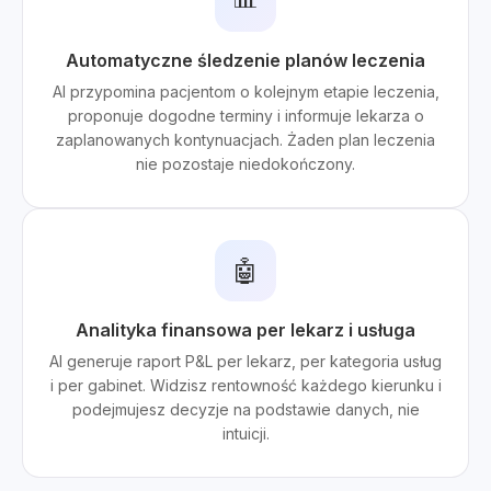
Automatyczne śledzenie planów leczenia
AI przypomina pacjentom o kolejnym etapie leczenia,
proponuje dogodne terminy i informuje lekarza o
zaplanowanych kontynuacjach. Żaden plan leczenia
nie pozostaje niedokończony.
🤖
Analityka finansowa per lekarz i usługa
AI generuje raport P&L per lekarz, per kategoria usług
i per gabinet. Widzisz rentowność każdego kierunku i
podejmujesz decyzje na podstawie danych, nie
intuicji.