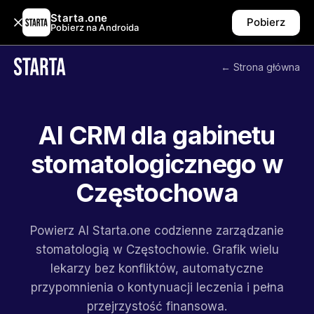
Starta.one
Pobierz
Pobierz na Androida
← Strona główna
AI CRM dla gabinetu
stomatologicznego w
Częstochowa
Powierz AI Starta.one codzienne zarządzanie
stomatologią w Częstochowie. Grafik wielu
lekarzy bez konfliktów, automatyczne
przypomnienia o kontynuacji leczenia i pełna
przejrzystość finansowa.