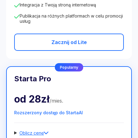
Integracja z Twoją stroną internetową
Publikacja na różnych platformach w celu promocji
usług
Zacznij od Lite
Popularny
Starta Pro
od
28zł
/
mies
.
Rozszerzony dostęp do StartaAI
Oblicz cenę