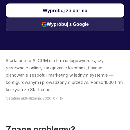
Wypróbuj za darmo
Wypróbuj z Google
Starta.one to AI CRM dla firm usługowych. Łączy
rezerwacje online, zarządzanie klientami, finanse,
planowanie zespołu i marketing w jednym systemie —
konfigurowanym i prowadzonym przez AI. Ponad 1000 firm
korzysta ze Starta.one.
Ostatnia aktualizacja: 2026-07-15
Znane problemy?