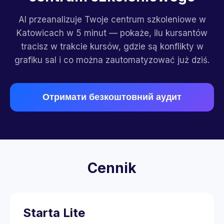
AI przeanalizuje Twoje centrum szkoleniowe w
Katowicach w 5 minut — pokaże, ilu kursantów
tracisz w trakcie kursów, gdzie są konflikty w
grafiku sal i co można zautomatyzować już dziś.
Отримати безкоштовний аудит
Cennik
Starta Lite