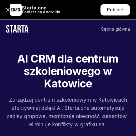
Starta.one
Pobierz
Pobierz na Androida
← Strona główna
AI CRM dla centrum
szkoleniowego w
Katowice
Zarządzaj centrum szkoleniowym w Katowicach
efektywniej dzięki AI. Starta.one automatyzuje
zapisy grupowe, monitoruje obecność kursantów i
eliminuje konflikty w grafiku sal.