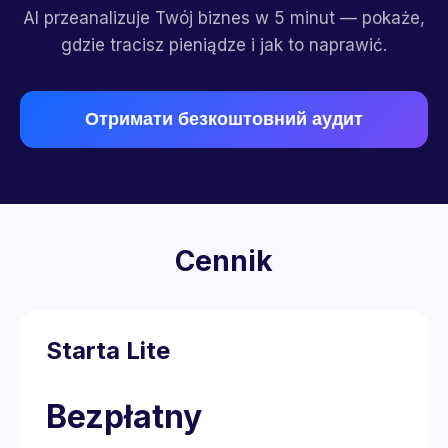
AI przeanalizuje Twój biznes w 5 minut — pokaże,
gdzie tracisz pieniądze i jak to naprawić.
Отримати безкоштовний аудит
Cennik
Starta Lite
Bezpłatny