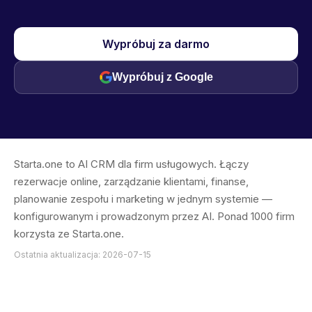
Wypróbuj za darmo
Wypróbuj z Google
Starta.one to AI CRM dla firm usługowych. Łączy
rezerwacje online, zarządzanie klientami, finanse,
planowanie zespołu i marketing w jednym systemie —
konfigurowanym i prowadzonym przez AI. Ponad 1000 firm
korzysta ze Starta.one.
Ostatnia aktualizacja: 2026-07-15