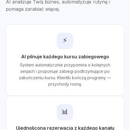
AI analizuje Twój biznes, automatyzuje rutynę i
pomaga zarabiać więcej.
⚡
AI pilnuje każdego kursu zabiegowego
System automatycznie przypomina o kolejnych
sesjach i proponuje zabiegi podtrzymujące po
zakończeniu kursu. Klientki kończą programy —
przychody rosną.
📊
Ujednolicona rezerwacja z każdego kanału