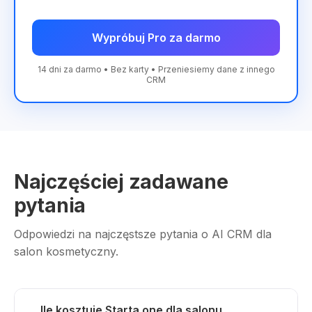
Wypróbuj Pro za darmo
14 dni za darmo • Bez karty • Przeniesiemy dane z innego
CRM
Najczęściej zadawane
pytania
Odpowiedzi na najczęstsze pytania o AI CRM dla
salon kosmetyczny.
Ile kosztuje Starta.one dla salonu