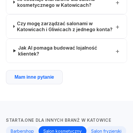
kosmetycznego w Katowicach?
Czy mogę zarządzać salonami w
Katowicach i Gliwicach z jednego konta?
Jak AI pomaga budować lojalność
klientek?
Mam inne pytanie
STARTA.ONE DLA INNYCH BRANŻ W KATOWICE
Barbershop
Salon kosmetyczny
Salon fryzjerski