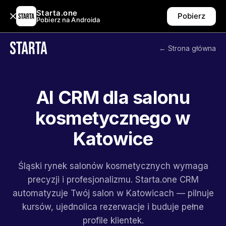
Starta.one
Pobierz
Pobierz na Androida
← Strona główna
AI CRM dla salonu
kosmetycznego w
Katowice
Śląski rynek salonów kosmetycznych wymaga
precyzji i profesjonalizmu. Starta.one CRM
automatyzuje Twój salon w Katowicach — pilnuje
kursów, ujednolica rezerwacje i buduje pełne
profile klientek.