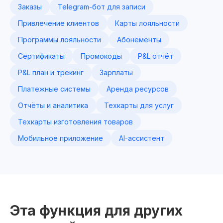
Заказы
Telegram-бот для записи
Привлечение клиентов
Карты лояльности
Программы лояльности
Абонементы
Сертификаты
Промокоды
P&L отчёт
P&L план и трекинг
Зарплаты
Платежные системы
Аренда ресурсов
Отчёты и аналитика
Техкарты для услуг
Техкарты изготовления товаров
Мобильное приложение
AI-ассистент
Эта функция для других