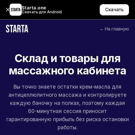
Starta.one
Скачать
Скачать для Android
← На главную
Склад и товары для
массажного кабинета
Вы точно знаете остатки крем-масла для
антицеллюлитного массажа и контролируете
каждую баночку на полках, поэтому каждая
60-минутная сессия приносит
гарантированную прибыль без риска остановки
работы.