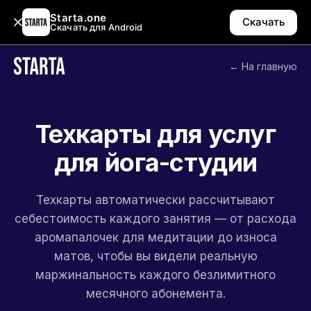
Starta.one
Скачать
Скачать для Android
← На главную
Техкарты для услуг
для йога-студии
Техкарты автоматически рассчитывают
себестоимость каждого занятия — от расхода
аромапалочек для медитации до износа
матов, чтобы вы видели реальную
маржинальность каждого безлимитного
месячного абонемента.