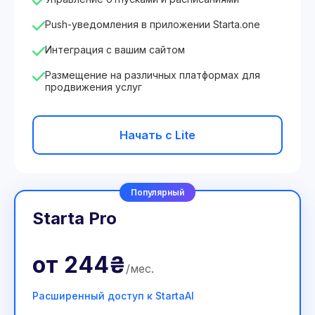
Push-уведомления в приложении Starta.one
Интеграция с вашим сайтом
Размещение на различных платформах для
продвижения услуг
Начать с Lite
Популярный
Starta Pro
от
244₴
/
мес
.
Расширенный доступ к StartaAI