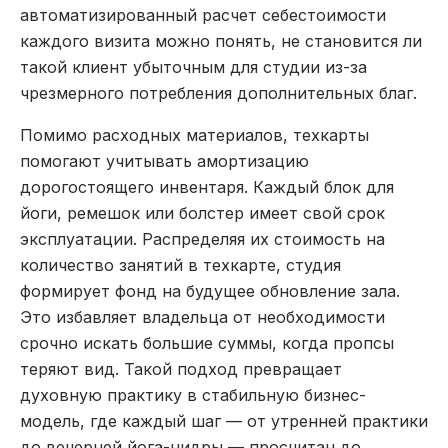
автоматизированный расчет себестоимости
каждого визита можно понять, не становится ли
такой клиент убыточным для студии из-за
чрезмерного потребления дополнительных благ.
Помимо расходных материалов, техкарты
помогают учитывать амортизацию
дорогостоящего инвентаря. Каждый блок для
йоги, ремешок или болстер имеет свой срок
эксплуатации. Распределяя их стоимость на
количество занятий в техкарте, студия
формирует фонд на будущее обновление зала.
Это избавляет владельца от необходимости
срочно искать большие суммы, когда пропсы
теряют вид. Такой подход превращает
духовную практику в стабильную бизнес-
модель, где каждый шаг — от утренней практики
до вечерней йога-нидры — просчитан до