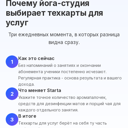
Почему йога-студия
выбирает техкарты для
услуг
Три ежедневных момента, в которых разница
видна сразу.
Как это сейчас
1
Без напоминаний о занятиях и окончании
абонемента ученики постепенно исчезают.
Регулярная практика - основа результата и вашего
дохода.
Что меняет Starta
2
Укажите точное количество аромапалочек,
средств для дезинфекции матов и порций чая для
каждого отдельного занятия.
В итоге
3
Техкарты для услуг берёт на себя ту часть