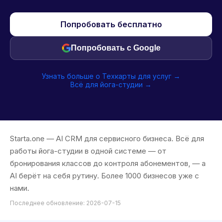
Попробовать бесплатно
Попробовать с Google
Узнать больше о Техкарты для услуг →
Всё для йога-студии →
Starta.one — AI CRM для сервисного бизнеса. Всё для
работы йога-студии в одной системе — от
бронирования классов до контроля абонементов, — а
AI берёт на себя рутину. Более 1000 бизнесов уже с
нами.
Последнее обновление: 2026-07-15