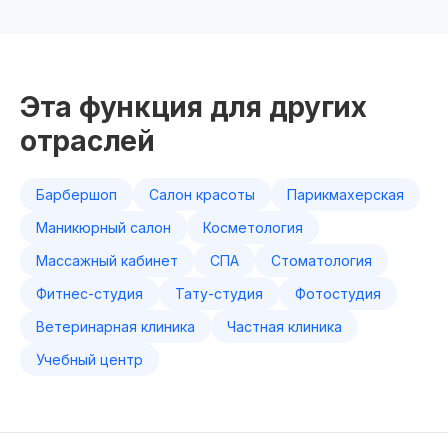
Эта функция для других
отраслей
Барбершоп
Салон красоты
Парикмахерская
Маникюрный салон
Косметология
Массажный кабинет
СПА
Стоматология
Фитнес-студия
Тату-студия
Фотостудия
Ветеринарная клиника
Частная клиника
Учебный центр