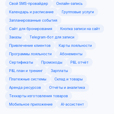
Свой SMS-провайдер
Онлайн-запись
Календарь и расписание
Групповые услуги
Запланированные события
Сайт для бронирования
Кнопка записи на сайт
Заказы
Telegram-бот для записи
Привлечение клиентов
Карты лояльности
Программы лояльности
Абонементы
Сертификаты
Промокоды
P&L отчёт
P&L план и трекинг
Зарплаты
Платежные системы
Склад и товары
Аренда ресурсов
Отчёты и аналитика
Техкарты изготовления товаров
Мобильное приложение
AI-ассистент