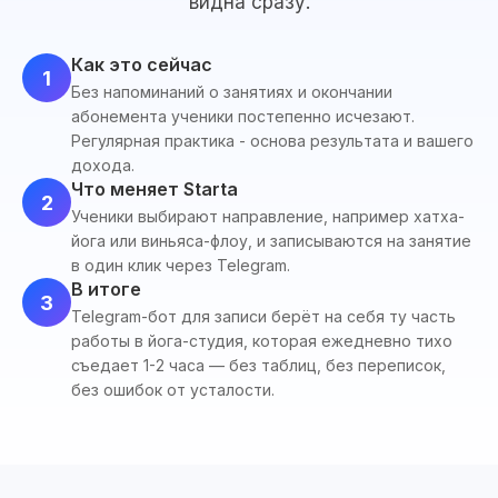
видна сразу.
Как это сейчас
1
Без напоминаний о занятиях и окончании
абонемента ученики постепенно исчезают.
Регулярная практика - основа результата и вашего
дохода.
Что меняет Starta
2
Ученики выбирают направление, например хатха-
йога или виньяса-флоу, и записываются на занятие
в один клик через Telegram.
В итоге
3
Telegram-бот для записи берёт на себя ту часть
работы в йога-студия, которая ежедневно тихо
съедает 1-2 часа — без таблиц, без переписок,
без ошибок от усталости.