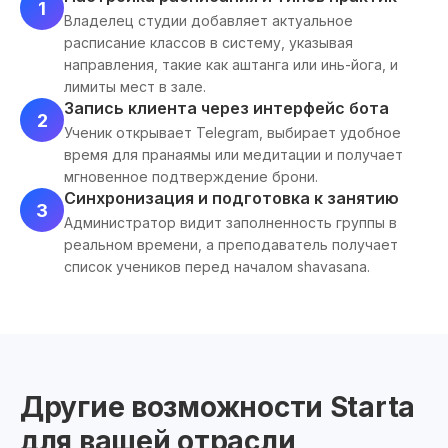
1
Владелец студии добавляет актуальное
расписание классов в систему, указывая
направления, такие как аштанга или инь-йога, и
лимиты мест в зале.
Запись клиента через интерфейс бота
2
Ученик открывает Telegram, выбирает удобное
время для пранаямы или медитации и получает
мгновенное подтверждение брони.
Синхронизация и подготовка к занятию
3
Администратор видит заполненность группы в
реальном времени, а преподаватель получает
список учеников перед началом shavasana.
Другие возможности Starta
для вашей отрасли