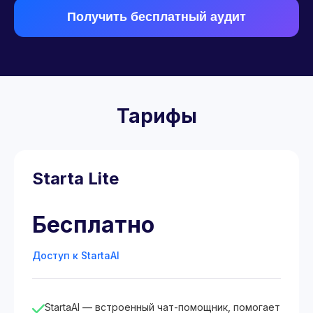
Получить бесплатный аудит
Тарифы
Starta Lite
Бесплатно
Доступ к StartaAI
StartaAI — встроенный чат-помощник, помогает