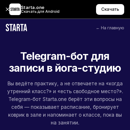
Starta.one
Скачать
Скачать для Android
← На главную
Telegram-бот для
записи в йога-студию
Вы ведёте практику, а не отвечаете на «когда
утренний класс?» и «есть свободное место?».
Telegram-бот Starta.one берёт эти вопросы на
себя — показывает расписание, бронирует
коврик в зале и напоминает о классе, пока вы
на занятии.