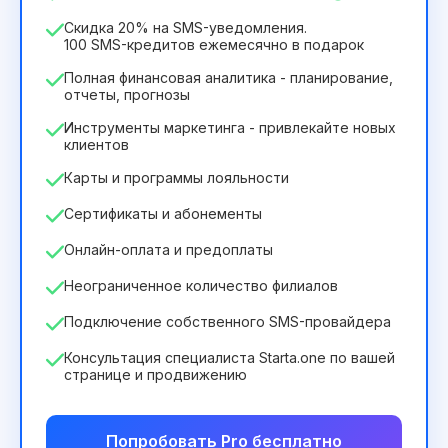
2932₴
за
12
Months
Скидка 20% на SMS-уведомления.
100 SMS-кредитов ежемесячно в подарок
Полная финансовая аналитика - планирование,
отчеты, прогнозы
Инструменты маркетинга - привлекайте новых
клиентов
Карты и программы лояльности
Сертификаты и абонементы
Онлайн-оплата и предоплаты
Неограниченное количество филиалов
Подключение собственного SMS-провайдера
Консультация специалиста Starta.one по вашей
странице и продвижению
Попробовать Pro бесплатно