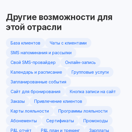
Другие возможности для
этой отрасли
База клиентов
Чаты с клиентами
SMS напоминания и рассылки
Свой SMS-провайдер
Онлайн-запись
Календарь и расписание
Групповые услуги
Запланированные события
Сайт для бронирования
Кнопка записи на сайт
Заказы
Привлечение клиентов
Карты лояльности
Программы лояльности
Абонементы
Сертификаты
Промокоды
P&L отчёт
P&L план и трекинг
Зарплаты