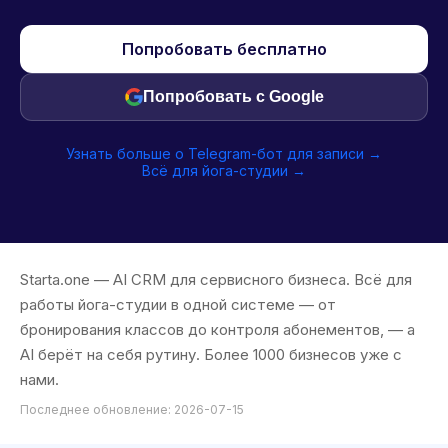
Попробовать бесплатно
Попробовать с Google
Узнать больше о Telegram-бот для записи →
Всё для йога-студии →
Starta.one — AI CRM для сервисного бизнеса. Всё для
работы йога-студии в одной системе — от
бронирования классов до контроля абонементов, — а
AI берёт на себя рутину. Более 1000 бизнесов уже с
нами.
Последнее обновление: 2026-07-15