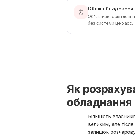
Облік обладнання 
⏰
Об'єктиви, освітлення
без системи це хаос.
Як розрахув
обладнання 
Більшість власник
великим, але після
залишок розчарову