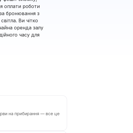
ля оплати роботи
 за бронювання з
вітла. Ви чітко
чайна оренда залу
дійного часу для
рерви на прибирання — все це