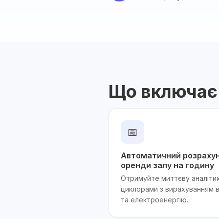
Що включає
📅
Автоматичний розрахун
оренди залу на годину
Отримуйте миттєву аналіти
циклорами з вирахуванням в
та електроенергію.