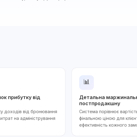
📊
ок прибутку від
Детальна маржинальні
постпродакшну
ку доходів від бронювання
Система порівнює вартіст
итрат на адміністрування
фінальною ціною для клієн
ефективність кожного зам