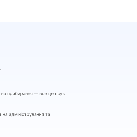
.
ви на прибирання — все це псує
 на адміністрування та