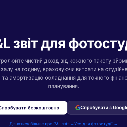
L звіт для фотосту
ролюйте чистий дохід від кожного пакету зйом
залу на годину, враховуючи витрати на студійне
 та амортизацію обладнання для точного фінан
планування.
Спробувати безкоштовно
Спробувати з Googl
Дізнатися більше про P&L звіт →
Усе для фотостудії →