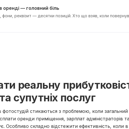
в оренді — головний біль
, фони, реквізит — десятки позицій. Хто що взяв, коли поверн
ати реальну прибутковіс
та супутніх послуг
ів фотостудій стикаються з проблемою, коли загальний
 сплати оренди приміщення, зарплат адміністраторів т
є. Особливо складно відстежити ефективність, коли 