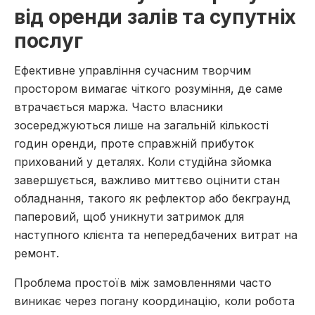
від оренди залів та супутніх
послуг
Ефективне управління сучасним творчим
простором вимагає чіткого розуміння, де саме
втрачається маржа. Часто власники
зосереджуються лише на загальній кількості
годин оренди, проте справжній прибуток
прихований у деталях. Коли студійна зйомка
завершується, важливо миттєво оцінити стан
обладнання, такого як рефлектор або бекграунд
паперовий, щоб уникнути затримок для
наступного клієнта та непередбачених витрат на
ремонт.
Проблема простоїв між замовленнями часто
виникає через погану координацію, коли робота