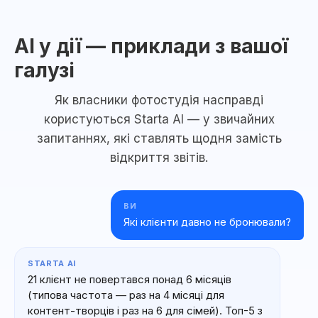
AI у дії — приклади з вашої
галузі
Як власники фотостудія насправді
користуються Starta AI — у звичайних
запитаннях, які ставлять щодня замість
відкриття звітів.
ВИ
Які клієнти давно не бронювали?
STARTA AI
21 клієнт не повертався понад 6 місяців
(типова частота — раз на 4 місяці для
контент-творців і раз на 6 для сімей). Топ-5 з