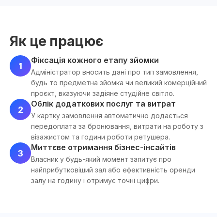
Як це працює
Фіксація кожного етапу зйомки
1
Адміністратор вносить дані про тип замовлення,
будь то предметна зйомка чи великий комерційний
проєкт, вказуючи задіяне студійне світло.
Облік додаткових послуг та витрат
2
У картку замовлення автоматично додається
передоплата за бронювання, витрати на роботу з
візажистом та години роботи ретушера.
Миттєве отримання бізнес-інсайтів
3
Власник у будь-який момент запитує про
найприбутковіший зал або ефективність оренди
залу на годину і отримує точні цифри.