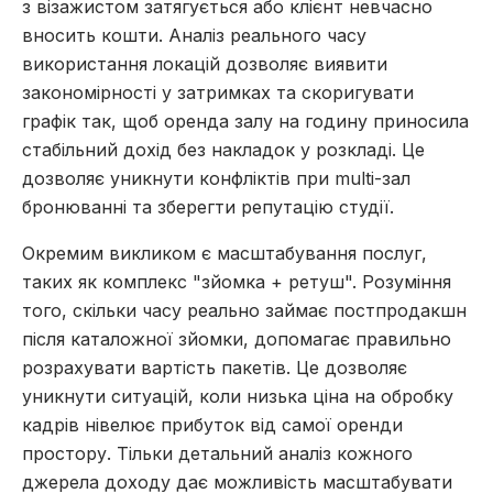
з візажистом затягується або клієнт невчасно
вносить кошти. Аналіз реального часу
використання локацій дозволяє виявити
закономірності у затримках та скоригувати
графік так, щоб оренда залу на годину приносила
стабільний дохід без накладок у розкладі. Це
дозволяє уникнути конфліктів при multi-зал
бронюванні та зберегти репутацію студії.
Окремим викликом є масштабування послуг,
таких як комплекс "зйомка + ретуш". Розуміння
того, скільки часу реально займає постпродакшн
після каталожної зйомки, допомагає правильно
розрахувати вартість пакетів. Це дозволяє
уникнути ситуацій, коли низька ціна на обробку
кадрів нівелює прибуток від самої оренди
простору. Тільки детальний аналіз кожного
джерела доходу дає можливість масштабувати