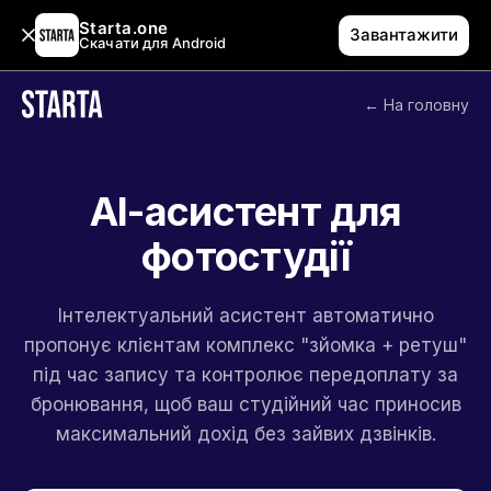
Starta.one
Завантажити
Скачати для Android
← На головну
AI-асистент для
фотостудії
Інтелектуальний асистент автоматично
пропонує клієнтам комплекс "зйомка + ретуш"
під час запису та контролює передоплату за
бронювання, щоб ваш студійний час приносив
максимальний дохід без зайвих дзвінків.