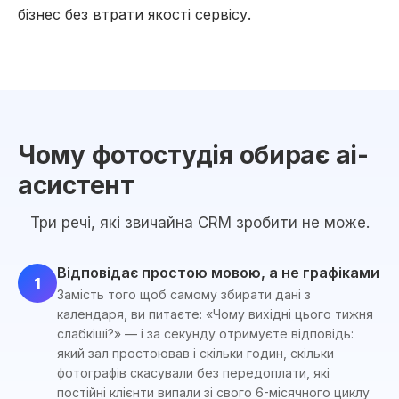
бізнес без втрати якості сервісу.
Чому фотостудія обирає ai-
асистент
Три речі, які звичайна CRM зробити не може.
Відповідає простою мовою, а не графіками
1
Замість того щоб самому збирати дані з
календаря, ви питаєте: «Чому вихідні цього тижня
слабкіші?» — і за секунду отримуєте відповідь:
який зал простоював і скільки годин, скільки
фотографів скасували без передоплати, які
постійні клієнти випали зі свого 6-місячного циклу