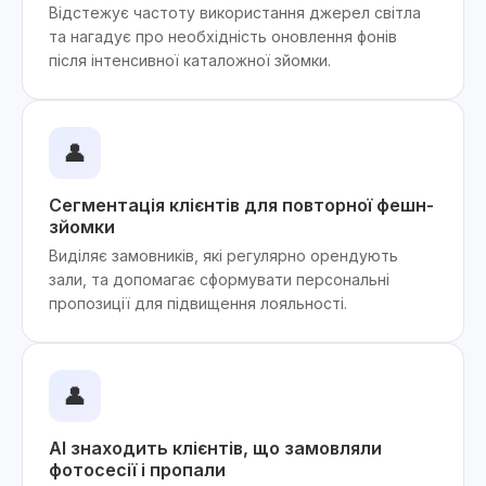
Відстежує частоту використання джерел світла
та нагадує про необхідність оновлення фонів
після інтенсивної каталожної зйомки.
👤
Сегментація клієнтів для повторної фешн-
зйомки
Виділяє замовників, які регулярно орендують
зали, та допомагає сформувати персональні
пропозиції для підвищення лояльності.
👤
AI знаходить клієнтів, що замовляли
фотосесії і пропали