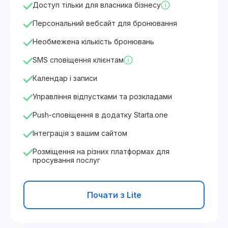
Доступ тільки для власника бізнесу
Персональний вебсайт для бронювання
Необмежена кількість бронювань
SMS сповіщення клієнтам
Календар і записи
Управління відпустками та розкладами
Push-сповіщення в додатку Starta.one
Інтеграція з вашим сайтом
Розміщення на різних платформах для
просування послуг
Почати з Lite