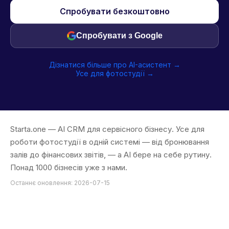
Спробувати безкоштовно
Спробувати з Google
Дізнатися більше про AI-асистент →
Усе для фотостудії →
Starta.one — AI CRM для сервісного бізнесу. Усе для
роботи фотостудії в одній системі — від бронювання
залів до фінансових звітів, — а AI бере на себе рутину.
Понад 1000 бізнесів уже з нами.
Останнє оновлення: 2026-07-15