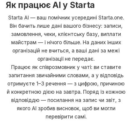
Як працює AI у Starta
Starta AI — ваш помічник усередині Starta.one.
Він бачить лише дані вашого бізнесу: записи,
замовлення, чеки, клієнтську базу, виплати
майстрам — і нічого більше. На даних інших
організацій не вчиться, а ваші дані за межі
організації не передає.
Працює як співрозмовник у чаті: ви ставите
запитання звичайними словами, а у відповідь
отримуєте 1–3 речення — з цифрою, причиною
й конкретною дією на завтра. Поряд із кожною
відповіддю — посилання на запис чи звіт, з
якого AI зробив висновок, щоб ви могли
перевірити самі.