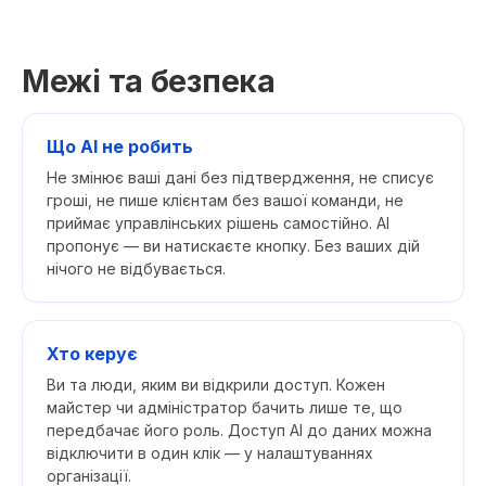
Межі та безпека
Що AI не робить
Не змінює ваші дані без підтвердження, не списує
гроші, не пише клієнтам без вашої команди, не
приймає управлінських рішень самостійно. AI
пропонує — ви натискаєте кнопку. Без ваших дій
нічого не відбувається.
Хто керує
Ви та люди, яким ви відкрили доступ. Кожен
майстер чи адміністратор бачить лише те, що
передбачає його роль. Доступ AI до даних можна
відключити в один клік — у налаштуваннях
організації.