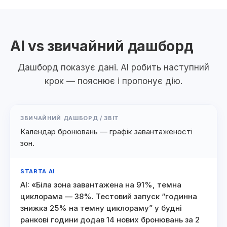
AI vs звичайний дашборд
Дашборд показує дані. AI робить наступний
крок — пояснює і пропонує дію.
ЗВИЧАЙНИЙ ДАШБОРД / ЗВІТ
Календар бронювань — графік завантаженості
зон.
STARTA AI
AI: «Біла зона завантажена на 91%, темна
циклорама — 38%. Тестовий запуск “годинна
знижка 25% на темну циклораму” у будні
ранкові години додав 14 нових бронювань за 2