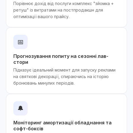
Порівнює дохід від послуги комплекс "зйомка +
ретуш" із витратами на постпродакшн для
оптимізації вашого прайсу.
📅
Прогнозування попиту на сезонні лав-
стори
Підказує ідеальний момент для запуску реклами
на святкові декорації, спираючись на історію
бронювань минулих періодів.
🔔
Моніторинг амортизації обладнання та
софт-боксів