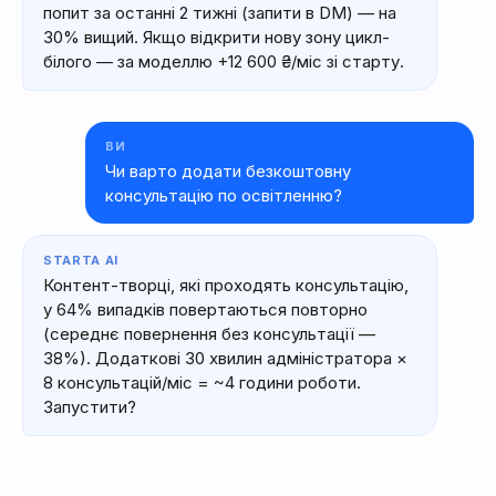
попит за останні 2 тижні (запити в DM) — на
30% вищий. Якщо відкрити нову зону цикл-
білого — за моделлю +12 600 ₴/міс зі старту.
ВИ
Чи варто додати безкоштовну
консультацію по освітленню?
STARTA AI
Контент-творці, які проходять консультацію,
у 64% випадків повертаються повторно
(середнє повернення без консультації —
38%). Додаткові 30 хвилин адміністратора ×
8 консультацій/міс = ~4 години роботи.
Запустити?