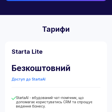
Тарифи
Starta Lite
Безкоштовний
Доступ до StartaAI
StartaAI - вбудований чат-помічник, що
допомагає користуватись CRM та спрощує
ведення бізнесу.