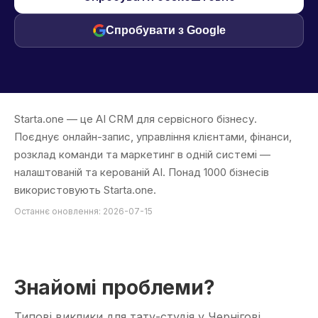
Спробувати з Google
Starta.one — це AI CRM для сервісного бізнесу.
Поєднує онлайн-запис, управління клієнтами, фінанси,
розклад команди та маркетинг в одній системі —
налаштованій та керованій AI. Понад 1000 бізнесів
використовують Starta.one.
Останнє оновлення: 2026-07-15
Знайомі проблеми?
Типові виклики для тату-студія у Чернігові.