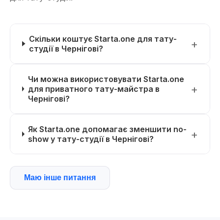
Скільки коштує Starta.one для тату-
студії в Чернігові?
Чи можна використовувати Starta.one
для приватного тату-майстра в
Чернігові?
Як Starta.one допомагає зменшити no-
show у тату-студії в Чернігові?
Маю інше питання