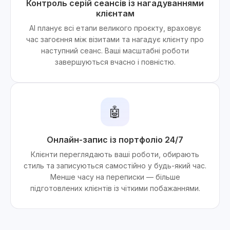
Контроль серій сеансів із нагадуваннями
клієнтам
AI планує всі етапи великого проєкту, враховує
час загоєння між візитами та нагадує клієнту про
наступний сеанс. Ваші масштабні роботи
завершуються вчасно і повністю.
🤖
Онлайн-запис із портфоліо 24/7
Клієнти переглядають ваші роботи, обирають
стиль та записуються самостійно у будь-який час.
Менше часу на переписки — більше
підготовлених клієнтів із чіткими побажаннями.