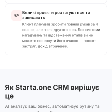
Великі проєкти розтягуються та
💸
зависають
Клієнт планував зробити повний рукав за 4
сеанси, але після другого зник. Без системи
нагадувань та відстеження етапів ви не
можете повернути його вчасно — проєкт
застряг, дохід втрачений.
Як Starta.one CRM вирішує
це
AI аналізує ваш бізнес, автоматизує рутину та