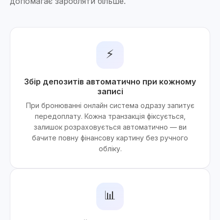
допомагає заробляти більше.
⚡
Збір депозитів автоматично при кожному
записі
При бронюванні онлайн система одразу запитує
передоплату. Кожна транзакція фіксується,
залишок розраховується автоматично — ви
бачите повну фінансову картину без ручного
обліку.
📊