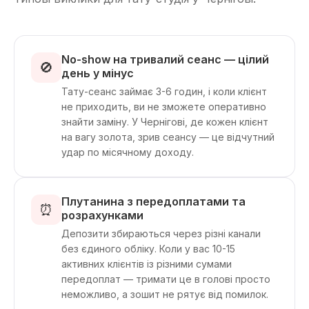
No-show на тривалий сеанс — цілий
🚫
день у мінус
Тату-сеанс займає 3-6 годин, і коли клієнт
не приходить, ви не зможете оперативно
знайти заміну. У Чернігові, де кожен клієнт
на вагу золота, зрив сеансу — це відчутний
удар по місячному доходу.
Плутанина з передоплатами та
⏰
розрахунками
Депозити збираються через різні канали
без єдиного обліку. Коли у вас 10-15
активних клієнтів із різними сумами
передоплат — тримати це в голові просто
неможливо, а зошит не рятує від помилок.