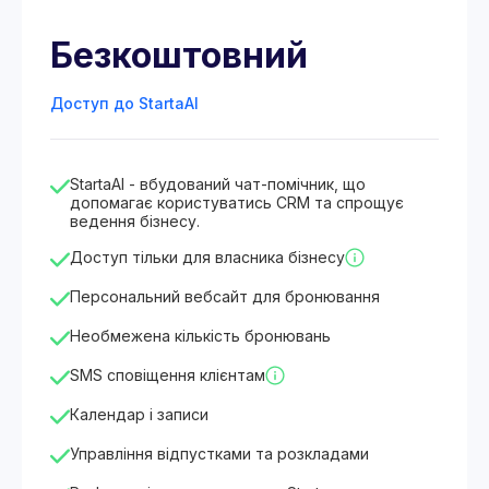
Безкоштовний
Доступ до StartaAI
StartaAI - вбудований чат-помічник, що
допомагає користуватись CRM та спрощує
ведення бізнесу.
Доступ тільки для власника бізнесу
Персональний вебсайт для бронювання
Необмежена кількість бронювань
SMS сповіщення клієнтам
Календар і записи
Управління відпустками та розкладами