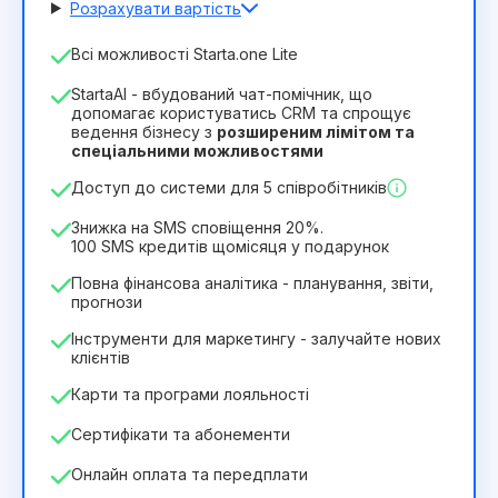
Розрахувати вартість
Кількість співробітників
Всі можливості Starta.one Lite
1
StartaAI - вбудований чат-помічник, що
Тривалість ліцензії
допомагає користуватись CRM та спрощує
ведення бізнесу з
розширеним лімітом та
12
Months
(знижка -25%)
Вигідний
спеціальними можливостями
244₴
349₴
/
місяць
Доступ до системи для 5 співробітників
2932₴
за
12
Months
Знижка на SMS сповіщення 20%.
100 SMS кредитів щомісяця у подарунок
Повна фінансова аналітика - планування, звіти,
прогнози
Інструменти для маркетингу - залучайте нових
клієнтів
Карти та програми лояльності
Сертифікати та абонементи
Онлайн оплата та передплати