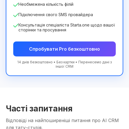
Необмежена кількість філій
Підключення свого SMS провайдера
Консультація спеціаліста Starta.one щодо вашої
сторінки та просування
Спробувати Pro безкоштовно
14 днів безкоштовно • Без картки • Перенесемо дані з
іншої CRM
Часті запитання
Відповіді на найпоширеніші питання про AI CRM
для тату-студія.