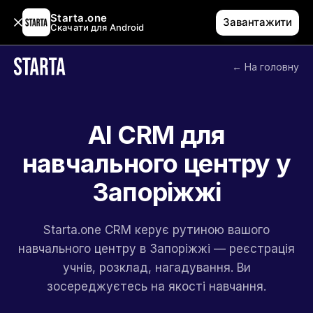
Starta.one
Завантажити
Скачати для Android
← На головну
AI CRM для
навчального центру у
Запоріжжі
Starta.one CRM керує рутиною вашого
навчального центру в Запоріжжі — реєстрація
учнів, розклад, нагадування. Ви
зосереджуєтесь на якості навчання.