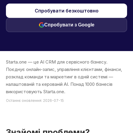
Спробувати безкоштовно
Спробувати з Google
Starta.one — це AI CRM для сервісного бізнесу.
Поєднує онлайн-запис, управління клієнтами, фінанси,
розклад команди та маркетинг в одній системі —
налаштованій та керованій AI. Понад 1000 бізнесів
використовують Starta.one.
Останнє оновлення: 2026-07-15
Знайомі проблеми?