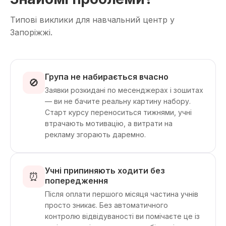
Типові виклики для навчальний центр у
Запоріжжі.
Група не набирається вчасно
🚫
Заявки розкидані по месенджерах і зошитах
— ви не бачите реальну картину набору.
Старт курсу переноситься тижнями, учні
втрачають мотивацію, а витрати на
рекламу згорають даремно.
Учні припиняють ходити без
⏰
попередження
Після оплати першого місяця частина учнів
просто зникає. Без автоматичного
контролю відвідуваності ви помічаєте це із