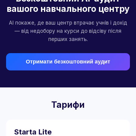
вашого навчального центру
AI покаже, де ваш центр втрачає учнів і дохід
— від недобору на курси до відсіву після
перших занять.
Отримати безкоштовний аудит
Тарифи
Starta Lite