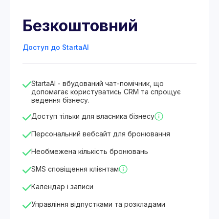
Безкоштовний
Доступ до StartaAI
StartaAI - вбудований чат-помічник, що
допомагає користуватись CRM та спрощує
ведення бізнесу.
Доступ тільки для власника бізнесу
Персональний вебсайт для бронювання
Необмежена кількість бронювань
SMS сповіщення клієнтам
Календар і записи
Управління відпустками та розкладами