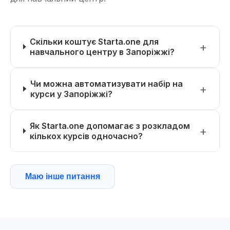
Скільки коштує Starta.one для
навчального центру в Запоріжжі?
Чи можна автоматизувати набір на
курси у Запоріжжі?
Як Starta.one допомагає з розкладом
кількох курсів одночасно?
Маю інше питання