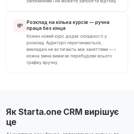
запізненням і не можете запобігти відтоку.
Розклад на кілька курсів — ручна
💸
праця без кінця
Кожен новий курс додає складності у
розклад. Аудиторії перетинаються,
викладачі не встигають між заняттями — і
кожна зміна вимагає перебудови всього
графіку вручну.
Як Starta.one CRM вирішує
це