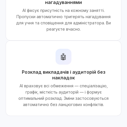
нагадуваннями
AI фіксує присутність на кожному занятті.
Пропуски автоматично тригерять нагадування
для учня та сповіщення для адміністратора. Ви
реагуєте вчасно.
🤖
Розклад викладачів і аудиторій без
накладок
AI враховує всі обмеження — спеціалізацію,
графік, місткість аудиторій — і формує
оптимальний розклад. Зміни застосовуються
автоматично без ланцюгових конфліктів.