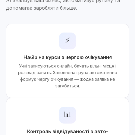
AI аналізує ваш бізнес, автоматизує рутину та
допомагає заробляти більше.
⚡
Набір на курси з чергою очікування
Учні записуються онлайн, бачать вільні місця і
розклад занять. Заповнена група автоматично
формує чергу очікування — жодна заявка не
загубиться.
📊
Контроль відвідуваності з авто-