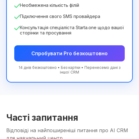
Необмежена кількість філій
Підключення свого SMS провайдера
Консультація спеціаліста Starta.one щодо вашої
сторінки та просування
Спробувати Pro безкоштовно
14 днів безкоштовно • Без картки • Перенесемо дані з
іншої CRM
Часті запитання
Відповіді на найпоширеніші питання про AI CRM
для навчальний центр.