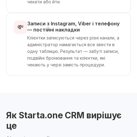
чекати або йти.
Записи з Instagram, Viber і телефону
💸
— постійні накладки
Клієнтки записуються через різні канали, а
адміністратор намагається все звести в
одну таблицю. Результат — забуті записи,
подвійні бронювання та клієнтки, які
чекають у черзі замість процедури.
Як Starta.one CRM вирішує
це