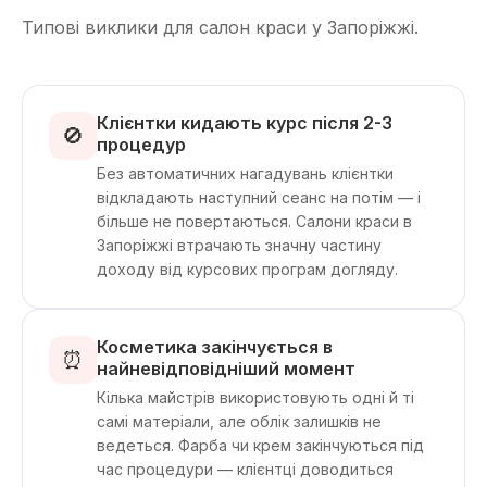
Типові виклики для салон краси у Запоріжжі.
Клієнтки кидають курс після 2-3
🚫
процедур
Без автоматичних нагадувань клієнтки
відкладають наступний сеанс на потім — і
більше не повертаються. Салони краси в
Запоріжжі втрачають значну частину
доходу від курсових програм догляду.
Косметика закінчується в
⏰
найневідповідніший момент
Кілька майстрів використовують одні й ті
самі матеріали, але облік залишків не
ведеться. Фарба чи крем закінчуються під
час процедури — клієнтці доводиться