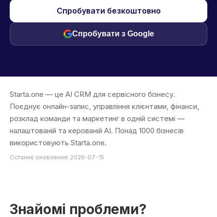
Спробувати безкоштовно
Спробувати з Google
Starta.one — це AI CRM для сервісного бізнесу.
Поєднує онлайн-запис, управління клієнтами, фінанси,
розклад команди та маркетинг в одній системі —
налаштованій та керованій AI. Понад 1000 бізнесів
використовують Starta.one.
Останнє оновлення: 2026-07-15
Знайомі проблеми?