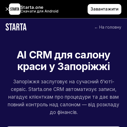
Starta.one
Завантажити
Скачати для Android
← На головну
AI CRM для салону
краси у Запоріжжі
Запоріжжя заслуговує на сучасний б'юті-
сервіс. Starta.one CRM автоматизує записи,
нагадує клієнткам про процедури та дає вам
повний контроль над салоном — від розкладу
до фінансів.