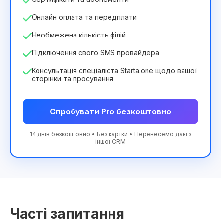
Онлайн оплата та передплати
Необмежена кількість філій
Підключення свого SMS провайдера
Консультація спеціаліста Starta.one щодо вашої
сторінки та просування
Спробувати Pro безкоштовно
14 днів безкоштовно • Без картки • Перенесемо дані з
іншої CRM
Часті запитання