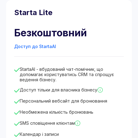
Starta Lite
Безкоштовний
Доступ до StartaAI
StartaAI - вбудований чат-помічник, що
допомагає користуватись CRM та спрощує
ведення бізнесу.
Доступ тільки для власника бізнесу
Персональний вебсайт для бронювання
Необмежена кількість бронювань
SMS сповіщення клієнтам
Календар і записи