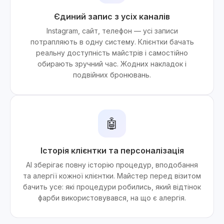
Єдиний запис з усіх каналів
Instagram, сайт, телефон — усі записи
потрапляють в одну систему. Клієнтки бачать
реальну доступність майстрів і самостійно
обирають зручний час. Жодних накладок і
подвійних бронювань.
🤖
Історія клієнтки та персоналізація
AI зберігає повну історію процедур, вподобання
та алергії кожної клієнтки. Майстер перед візитом
бачить усе: які процедури робились, який відтінок
фарби використовувався, на що є алергія.