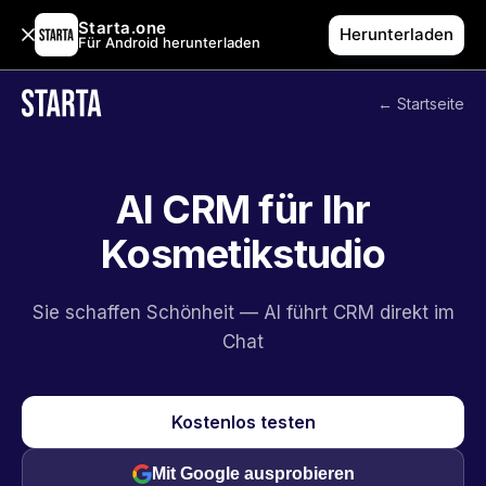
Starta.one
Herunterladen
Für Android herunterladen
← Startseite
AI CRM für Ihr
Kosmetikstudio
Sie schaffen Schönheit — AI führt CRM direkt im
Chat
Kostenlos testen
Mit Google ausprobieren