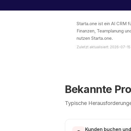
Starta.one ist ein AI CRM
Finanzen, Teamplanung und
nutzen Starta.one.
Zuletzt aktualisiert: 2026-07-15
Bekannte Pr
Typische Herausforderunge
Kunden buchen und 