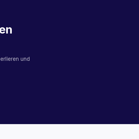
ren
erlieren und