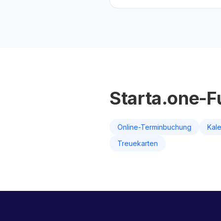
Starta.one-F
Online-Terminbuchung
Kal
Treuekarten