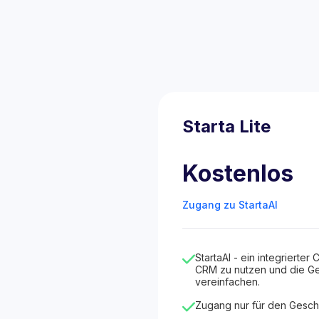
Starta Lite
Kostenlos
Zugang zu StartaAI
StartaAI - ein integrierter C
CRM zu nutzen und die Ge
vereinfachen.
Zugang nur für den Gesch