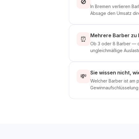
🚫
In Bremen verlieren Ba
Absage den Umsatz direk
Mehrere Barber zu k
⏰
Ob 3 oder 8 Barber — 
ungleichmäßige Auslast
Sie wissen nicht, wi
💸
Welcher Barber ist am 
Gewinnaufschlüsselung k