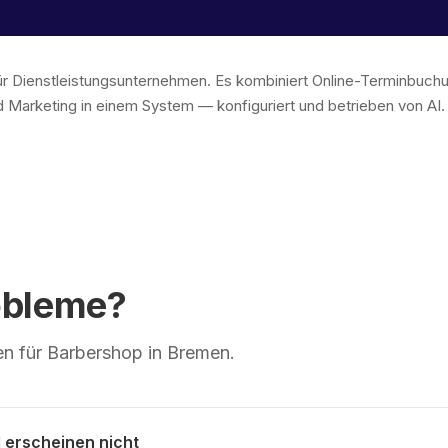
 für Dienstleistungsunternehmen. Es kombiniert Online-Terminbu
 Marketing in einem System — konfiguriert und betrieben von AI
obleme?
n für Barbershop in Bremen.
erscheinen nicht