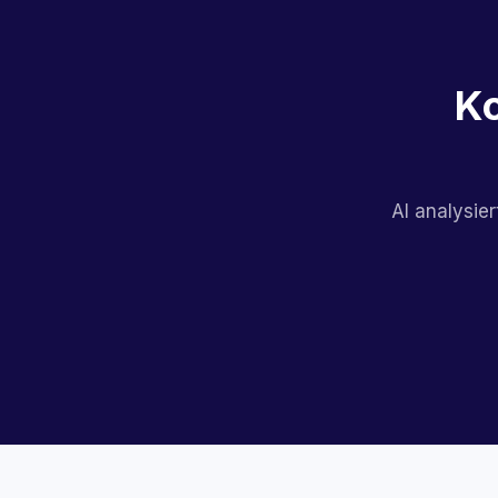
Ko
AI analysier