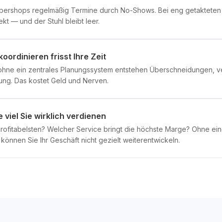
rbershops regelmäßig Termine durch No-Shows. Bei eng getakteten 30
t — und der Stuhl bleibt leer.
oordinieren frisst Ihre Zeit
ohne ein zentrales Planungssystem entstehen Überschneidungen,
ung. Das kostet Geld und Nerven.
e viel Sie wirklich verdienen
profitabelsten? Welcher Service bringt die höchste Marge? Ohne ein
önnen Sie Ihr Geschäft nicht gezielt weiterentwickeln.