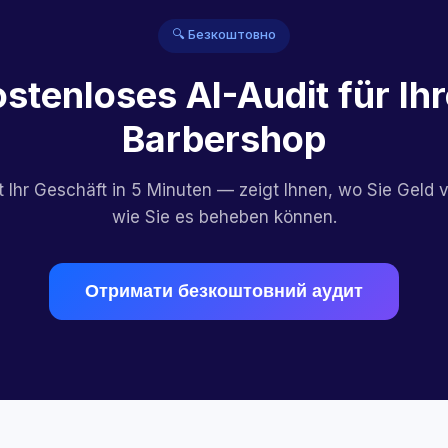
🔍 Безкоштовно
stenloses AI-Audit für Ih
Barbershop
t Ihr Geschäft in 5 Minuten — zeigt Ihnen, wo Sie Geld v
wie Sie es beheben können.
Отримати безкоштовний аудит