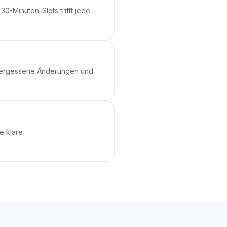
-Minuten-Slots trifft jede
 vergessene Änderungen und
e klare