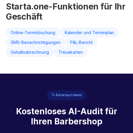
Starta.one-Funktionen für Ihr
Geschäft
Online-Terminbuchung
Kalender und Terminplan
SMS-Benachrichtigungen
P&L-Bericht
Gehaltsabrechnung
Treuekarten
🔍 Безкоштовно
Kostenloses AI-Audit für
Ihren Barbershop