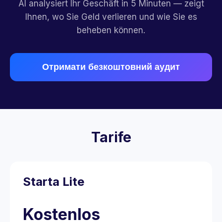
AI analysiert Ihr Geschäft in 5 Minuten — zeigt
Ihnen, wo Sie Geld verlieren und wie Sie es
beheben können.
Отримати безкоштовний аудит
Tarife
Starta Lite
Kostenlos