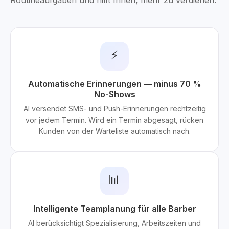
Routineaufgaben und hilft Ihnen, mehr zu verdienen.
⚡
Automatische Erinnerungen — minus 70 %
No-Shows
AI versendet SMS- und Push-Erinnerungen rechtzeitig
vor jedem Termin. Wird ein Termin abgesagt, rücken
Kunden von der Warteliste automatisch nach.
📊
Intelligente Teamplanung für alle Barber
AI berücksichtigt Spezialisierung, Arbeitszeiten und